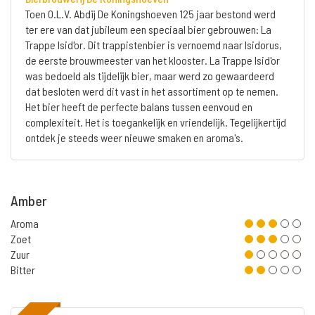
Toen O.L.V. Abdij De Koningshoeven 125 jaar bestond werd
ter ere van dat jubileum een speciaal bier gebrouwen: La
Trappe Isid'or. Dit trappistenbier is vernoemd naar Isidorus,
de eerste brouwmeester van het klooster. La Trappe Isid'or
was bedoeld als tijdelijk bier, maar werd zo gewaardeerd
dat besloten werd dit vast in het assortiment op te nemen.
Het bier heeft de perfecte balans tussen eenvoud en
complexiteit. Het is toegankelijk en vriendelijk. Tegelijkertijd
ontdek je steeds weer nieuwe smaken en aroma's.
Amber
Aroma
Zoet
Zuur
Bitter