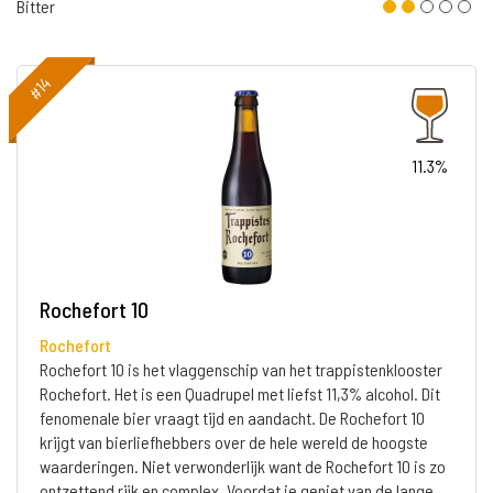
Bitter
#14
11.3%
Rochefort 10
Rochefort
Rochefort 10 is het vlaggenschip van het trappistenklooster
Rochefort. Het is een Quadrupel met liefst 11,3% alcohol. Dit
fenomenale bier vraagt tijd en aandacht. De Rochefort 10
krijgt van bierliefhebbers over de hele wereld de hoogste
waarderingen. Niet verwonderlijk want de Rochefort 10 is zo
ontzettend rijk en complex. Voordat je geniet van de lange,