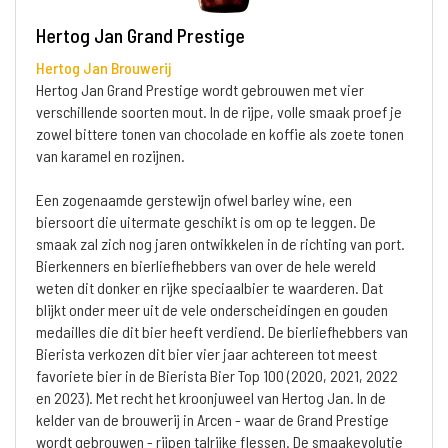
Hertog Jan Grand Prestige
Hertog Jan Brouwerij
Hertog Jan Grand Prestige wordt gebrouwen met vier
verschillende soorten mout. In de rijpe, volle smaak proef je
zowel bittere tonen van chocolade en koffie als zoete tonen
van karamel en rozijnen.
Een zogenaamde gerstewijn ofwel barley wine, een
biersoort die uitermate geschikt is om op te leggen. De
smaak zal zich nog jaren ontwikkelen in de richting van port.
Bierkenners en bierliefhebbers van over de hele wereld
weten dit donker en rijke speciaalbier te waarderen. Dat
blijkt onder meer uit de vele onderscheidingen en gouden
medailles die dit bier heeft verdiend. De bierliefhebbers van
Bierista verkozen dit bier vier jaar achtereen tot meest
favoriete bier in de Bierista Bier Top 100 (2020, 2021, 2022
en 2023). Met recht het kroonjuweel van Hertog Jan. In de
kelder van de brouwerij in Arcen - waar de Grand Prestige
wordt gebrouwen - rijpen talrijke flessen. De smaakevolutie