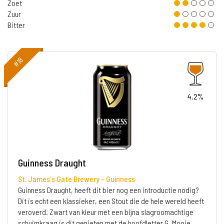
Zoet
Zuur
Bitter
#18
4.2%
Guinness Draught
St. James's Gate Brewery - Guinness
Guinness Draught, heeft dit bier nog een introductie nodig?
Dit is echt een klassieker, een Stout die de hele wereld heeft
veroverd. Zwart van kleur met een bijna slagroomachtige
schuimkraag is dit genieten met de hoofdletter G. Mooie