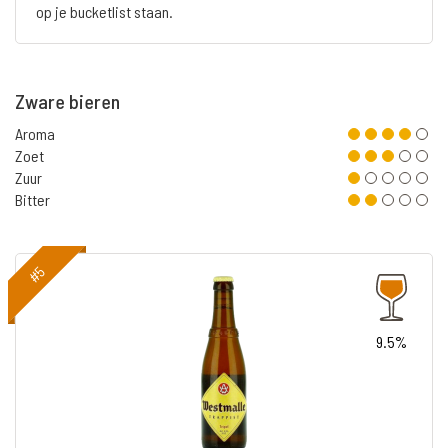
op je bucketlist staan.
Zware bieren
Aroma
Zoet
Zuur
Bitter
#5
9.5%