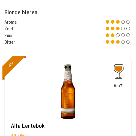
Blonde bieren
Aroma
Zoet
Zuur
Bitter
#12
6.5%
Alfa Lentebok
Alfa Bier