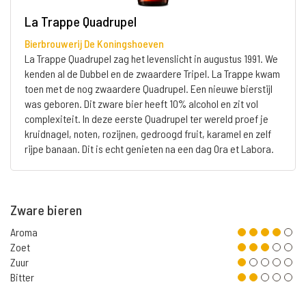
La Trappe Quadrupel
Bierbrouwerij De Koningshoeven
La Trappe Quadrupel zag het levenslicht in augustus 1991. We
kenden al de Dubbel en de zwaardere Tripel. La Trappe kwam
toen met de nog zwaardere Quadrupel. Een nieuwe bierstijl
was geboren. Dit zware bier heeft 10% alcohol en zit vol
complexiteit. In deze eerste Quadrupel ter wereld proef je
kruidnagel, noten, rozijnen, gedroogd fruit, karamel en zelf
rijpe banaan. Dit is echt genieten na een dag Ora et Labora.
Zware bieren
Aroma
Zoet
Zuur
Bitter