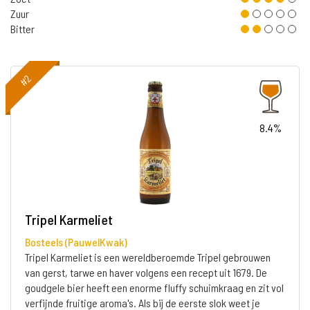
Zuur
Bitter
#2
8.4%
Tripel Karmeliet
Bosteels (PauwelKwak)
Tripel Karmeliet is een wereldberoemde Tripel gebrouwen
van gerst, tarwe en haver volgens een recept uit 1679. De
goudgele bier heeft een enorme fluffy schuimkraag en zit vol
verfijnde fruitige aroma's. Als bij de eerste slok weet je