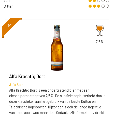
Zuur
Bitter
#7
7.5%
Alfa Krachtig Dort
Alfa Bier
Alfa Krachtig Dort is een ondergistend bier met een
alcoholpercentage van 7,5%. De subtiele hopbitterheid dankt
deze klassieker aan het gebruik van de beste Duitse en
Tsjechische hopsoorten. Bijzonder is ook de lange lagertijd
van ongeveer twee maanden. Ondanks zijn ferme body drinkt