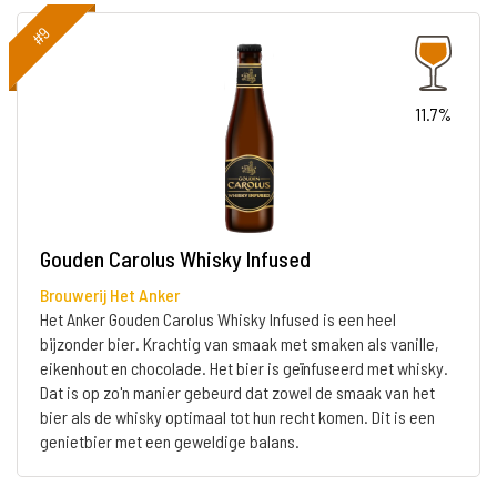
#9
11.7%
Gouden Carolus Whisky Infused
Brouwerij Het Anker
Het Anker Gouden Carolus Whisky Infused is een heel
bijzonder bier. Krachtig van smaak met smaken als vanille,
eikenhout en chocolade. Het bier is geïnfuseerd met whisky.
Dat is op zo'n manier gebeurd dat zowel de smaak van het
bier als de whisky optimaal tot hun recht komen. Dit is een
genietbier met een geweldige balans.