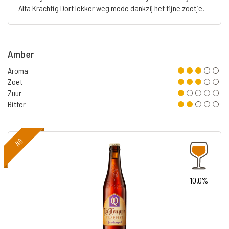
Alfa Krachtig Dort lekker weg mede dankzij het fijne zoetje.
Amber
Aroma
Zoet
Zuur
Bitter
#8
10.0%