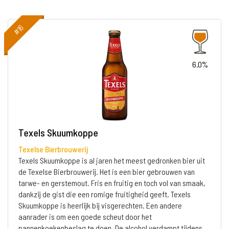
#16
6.0%
Texels Skuumkoppe
Texelse Bierbrouwerij
Texels Skuumkoppe is al jaren het meest gedronken bier uit
de Texelse Bierbrouwerij. Het is een bier gebrouwen van
tarwe- en gerstemout. Fris en fruitig en toch vol van smaak,
dankzij de gist die een romige fruitigheid geeft. Texels
Skuumkoppe is heerlijk bij visgerechten. Een andere
aanrader is om een goede scheut door het
pannenkoekenbeslag te doen. De alcohol verdampt tijdens