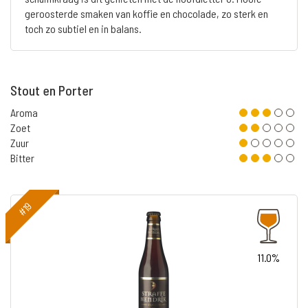
geroosterde smaken van koffie en chocolade, zo sterk en
toch zo subtiel en in balans.
Stout en Porter
Aroma
Zoet
Zuur
Bitter
#19
11.0%