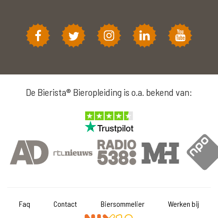
De Bierista® Bieropleiding is o.a. bekend van:
Faq
Contact
Biersommelier
Werken bij