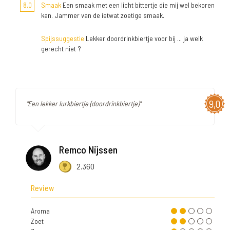
8,0
Smaak
Een smaak met een licht bittertje die mij wel bekoren
kan. Jammer van de ietwat zoetige smaak.
Spijssuggestie
Lekker doordrinkbiertje voor bij ... ja welk
gerecht niet ?
9,0
"Een lekker lurkbiertje (doordrinkbiertje)"
Remco Nijssen
2.360
Review
Aroma
Zoet