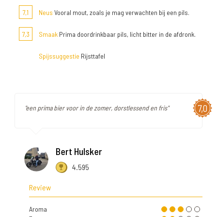
7,1
Neus
Vooral mout, zoals je mag verwachten bij een pils.
7,3
Smaak
Prima doordrinkbaar pils, licht bitter in de afdronk.
Spijssuggestie
Rijsttafel
7,0
"een prima bier voor in de zomer, dorstlessend en fris"
Bert Hulsker
4.595
Review
Aroma