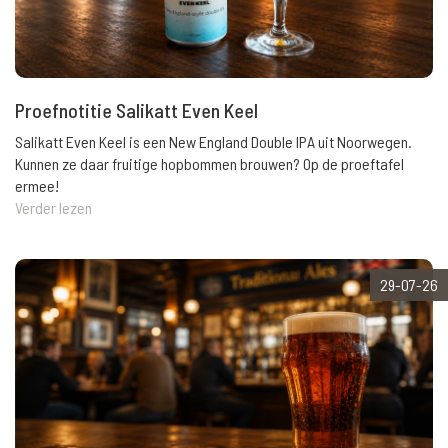
Proefnotitie Salikatt Even Keel
Salikatt Even Keel is een New England Double IPA uit Noorwegen.
Kunnen ze daar fruitige hopbommen brouwen? Op de proeftafel
ermee!
Verder lezen
29-07-26