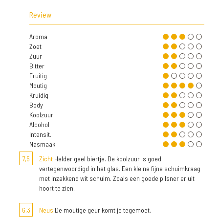
Review
Aroma
Zoet
Zuur
Bitter
Fruitig
Moutig
Kruidig
Body
Koolzuur
Alcohol
Intensit.
Nasmaak
7,5
Zicht
Helder geel biertje. De koolzuur is goed
vertegenwoordigd in het glas. Een kleine fijne schuimkraag
met inzakkend wit schuim. Zoals een goede pilsner er uit
hoort te zien.
6,3
Neus
De moutige geur komt je tegemoet.