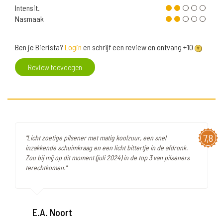
Intensit.
Nasmaak
Ben je Bierista?
Login
en schrijf een review en ontvang +10
Review toevoegen
7,8
"Licht zoetige pilsener met matig koolzuur, een snel
inzakkende schuimkraag en een licht bittertje in de afdronk.
Zou bij mij op dit moment (juli 2024) in de top 3 van pilseners
terechtkomen."
E.A. Noort