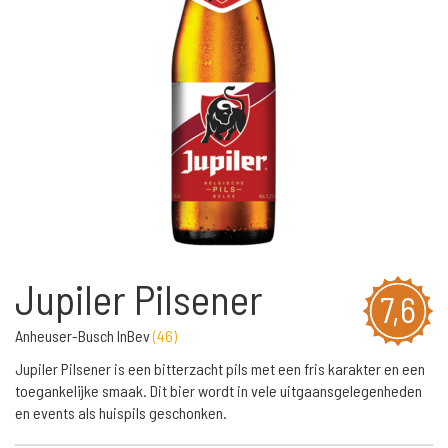
Jupiler Pilsener
7,6
Anheuser-Busch InBev
(
46
)
Jupiler Pilsener is een bitterzacht pils met een fris karakter en een
toegankelijke smaak. Dit bier wordt in vele uitgaansgelegenheden
en events als huispils geschonken.