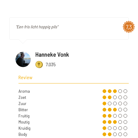
7,3
"Een fris licht hoppig pils"
Hanneke Vonk
7.035
Review
Aroma
Zoet
Zuur
Bitter
Fruitig
Moutig
Kruidig
Body