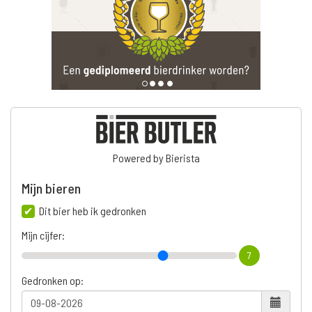
Powered by Bierista
Mijn bieren
Dit bier heb ik gedronken
Mijn cijfer:
7
Gedronken op: