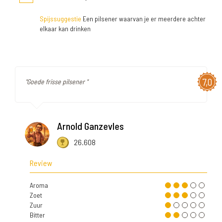
Spijssuggestie
Een pilsener waarvan je er meerdere achter
elkaar kan drinken
7,0
"Goede frisse pilsener "
Arnold Ganzevles
26.608
Review
Aroma
Zoet
Zuur
Bitter