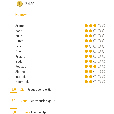
2.480
Review
Aroma
Zoet
Zuur
Bitter
Fruitig
Moutig
Kruidig
Body
Koolzuur
Alcohol
Intensit.
Nasmaak
9,0
Zicht
Goudgeel biertje
7,0
Neus
Lichtmoutige geur
6,8
Smaak
Fris biertje