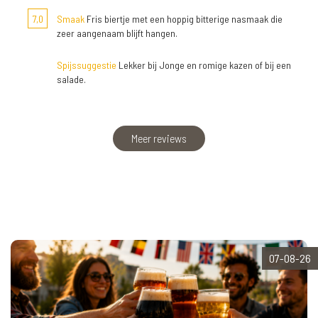
7,0
Smaak
Fris biertje met een hoppig bitterige nasmaak die
zeer aangenaam blijft hangen.
Spijssuggestie
Lekker bij Jonge en romige kazen of bij een
salade.
Meer reviews
07-08-26