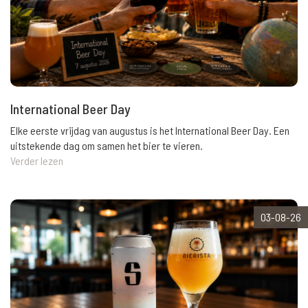
International Beer Day
Elke eerste vrijdag van augustus is het International Beer Day. Een
uitstekende dag om samen het bier te vieren.
Verder lezen
03-08-26