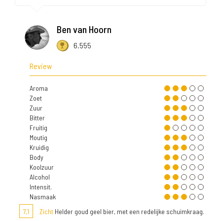
Ben van Hoorn
6.555
Review
Aroma
Zoet
Zuur
Bitter
Fruitig
Moutig
Kruidig
Body
Koolzuur
Alcohol
Intensit.
Nasmaak
7,1
Zicht
Helder goud geel bier, met een redelijke schuimkraag.