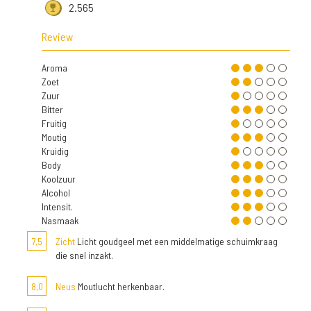
2.565
Review
Aroma
Zoet
Zuur
Bitter
Fruitig
Moutig
Kruidig
Body
Koolzuur
Alcohol
Intensit.
Nasmaak
7,5
Zicht
Licht goudgeel met een middelmatige schuimkraag
die snel inzakt.
8,0
Neus
Moutlucht herkenbaar.