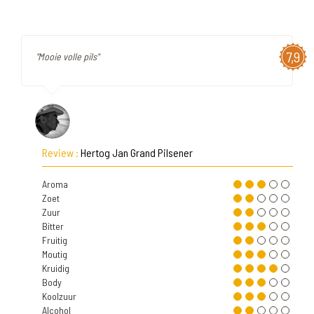
7,9
"Mooie volle pils"
Review :
Hertog Jan Grand Pilsener
Aroma
Zoet
Zuur
Bitter
Fruitig
Moutig
Kruidig
Body
Koolzuur
Alcohol