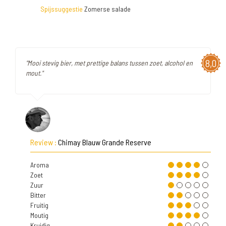
Spijssuggestie
Zomerse salade
8,0
"Mooi stevig bier, met prettige balans tussen zoet, alcohol en
mout."
Review :
Chimay Blauw Grande Reserve
Aroma
Zoet
Zuur
Bitter
Fruitig
Moutig
Kruidig