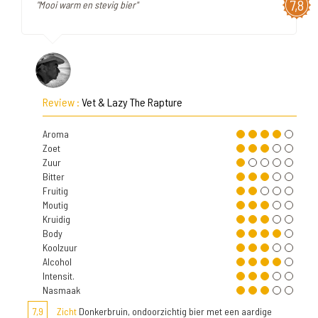
7,8
"Mooi warm en stevig bier"
Review :
Vet & Lazy The Rapture
Aroma
Zoet
Zuur
Bitter
Fruitig
Moutig
Kruidig
Body
Koolzuur
Alcohol
Intensit.
Nasmaak
7,9
Zicht
Donkerbruin, ondoorzichtig bier met een aardige