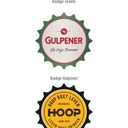
Badge Texels
Badge Gulpener