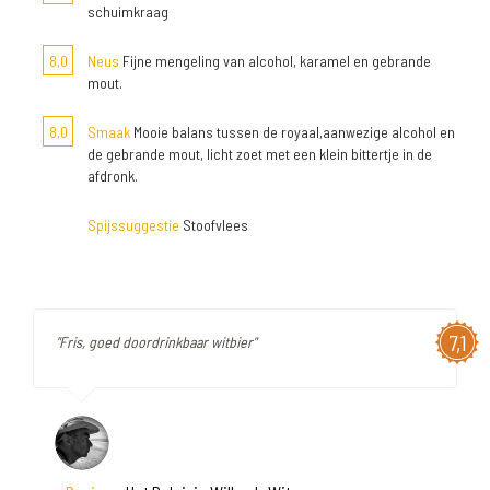
schuimkraag
8,0
Neus
Fijne mengeling van alcohol, karamel en gebrande
mout.
8,0
Smaak
Mooie balans tussen de royaal,aanwezige alcohol en
de gebrande mout, licht zoet met een klein bittertje in de
afdronk.
Spijssuggestie
Stoofvlees
7,1
"Fris, goed doordrinkbaar witbier"