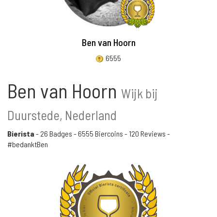
Ben van Hoorn
6555
Ben van Hoorn
Wijk bij
Duurstede, Nederland
Bierista
-
26 Badges
-
6555 Biercoins
-
120 Reviews
-
#bedanktBen