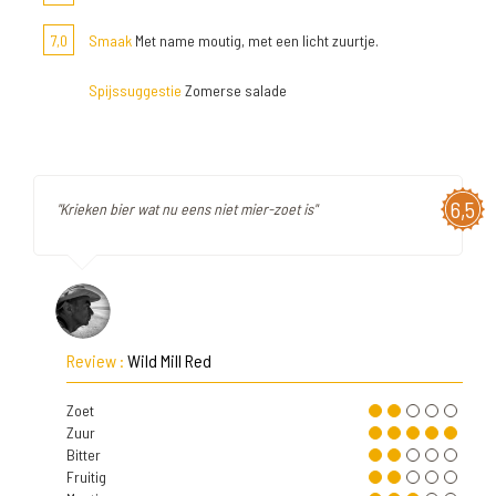
7,0
Smaak
Met name moutig, met een licht zuurtje.
Spijssuggestie
Zomerse salade
6,5
"Krieken bier wat nu eens niet mier-zoet is"
Review :
Wild Mill Red
Zoet
Zuur
Bitter
Fruitig