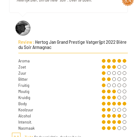
8,4
Review :
Hertog Jan Grand Prestige Vatgerijpt 2022 Bière
du Soir Armagnac
Aroma
Zoet
Zuur
Bitter
Fruitig
Moutig
Kruidig
Body
Koolzuur
Alcohol
Intensit.
Nasmaak