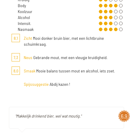
Body
Koolzuur
Alcohol
Intensit.
Nasmaak
8,1
Zicht
Mooi donker bruin bier, met een lichtbruine
schuimkraag.
7,3
Neus
Gebrande mout, met een vleugje kruidigheid.
8,0
Smaak
Mooie balans tussen mout en alcohol, iets zoet.
Spijssuggestie
Abdij kazen !
6,9
"Makkelijk drinkend bier, wel wat moutig."