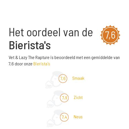
Het oordeel van de
7,6
Bierista's
Vet & Lazy The Rapture is beoordeeld met een gemiddelde van
7,6 door onze
Bierista's
Smaak
7,6
Zicht
7,9
Neus
7,4