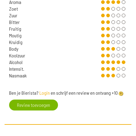
Aroma
Zoet
Zuur
Bitter
Fruitig
Moutig
Kruidig
Body
Koolzuur
Alcohol
Intensit.
Nasmaak
Ben je Bierista?
Login
en schrijf een review en ontvang +10
Review toevoegen