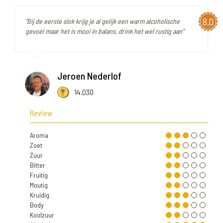
8,0
"Bij de eerste slok krijg je al gelijk een warm alcoholische
gevoel maar het is mooi in balans, drink het wel rustig aan"
Jeroen Nederlof
14.030
Review
Aroma
Zoet
Zuur
Bitter
Fruitig
Moutig
Kruidig
Body
Koolzuur