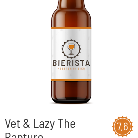
Vet & Lazy The
7,6
Rapture