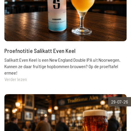
Proefnotitie Salikatt Even Keel
Salikatt Even Keel is een New England Double IPA uit Noorwegen.
Kunnen ze daar fruitige hopbommen brouwen? Op de proeftafel
ermee!
Verder lezen
29-07-26