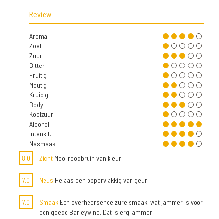
Review
Aroma
Zoet
Zuur
Bitter
Fruitig
Moutig
Kruidig
Body
Koolzuur
Alcohol
Intensit.
Nasmaak
8,0
Zicht
Mooi roodbruin van kleur
7,0
Neus
Helaas een oppervlakkig van geur.
7,0
Smaak
Een overheersende zure smaak, wat jammer is voor
een goede Barleywine. Dat is erg jammer.