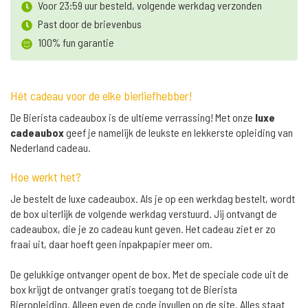
Voor 23:59 uur besteld, volgende werkdag verzonden
Past door de brievenbus
100% fun garantie
Hét cadeau voor de elke bierliefhebber!
De Bierista cadeaubox is de ultieme verrassing! Met onze
luxe
cadeaubox
geef je namelijk de leukste en lekkerste opleiding van
Nederland cadeau.
Hoe werkt het?
Je bestelt de luxe cadeaubox. Als je op een werkdag bestelt, wordt
de box uiterlijk de volgende werkdag verstuurd. Jij ontvangt de
cadeaubox, die je zo cadeau kunt geven. Het cadeau ziet er zo
fraai uit, daar hoeft geen inpakpapier meer om.
De gelukkige ontvanger opent de box. Met de speciale code uit de
box krijgt de ontvanger gratis toegang tot de Bierista
Bieropleiding. Alleen even de code invullen op de site. Alles staat