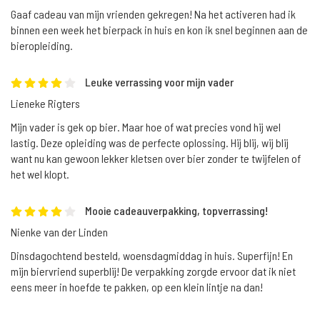
Gaaf cadeau van mijn vrienden gekregen! Na het activeren had ik
binnen een week het bierpack in huis en kon ik snel beginnen aan de
bieropleiding.
Leuke verrassing voor mijn vader
Lieneke Rigters
Mijn vader is gek op bier. Maar hoe of wat precies vond hij wel
lastig. Deze opleiding was de perfecte oplossing. Hij blij, wij blij
want nu kan gewoon lekker kletsen over bier zonder te twijfelen of
het wel klopt.
Mooie cadeauverpakking, topverrassing!
Nienke van der Linden
Dinsdagochtend besteld, woensdagmiddag in huis. Superfijn! En
mijn biervriend superblij! De verpakking zorgde ervoor dat ik niet
eens meer in hoefde te pakken, op een klein lintje na dan!