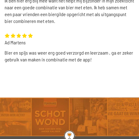
Ik ben hier erg blij mee want het helpt mij bijzonder in mijn zoektocht
naar een goede combinatie van bier met eten. Ik heb samen met
een paar vrienden een biergilde opgericht met als uitgangspunt
bier combineren met eten.
Ad Martens
Bier en spijs was weer erg goed verzorgd en leerzaam , ga er zeker
gebruik van maken in combinatie met de app!