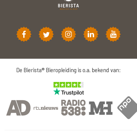
De Bierista® Bieropleiding is o.a. bekend van: