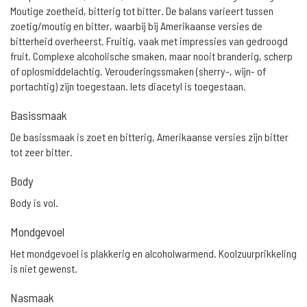
Moutige zoetheid, bitterig tot bitter. De balans varieert tussen
zoetig/moutig en bitter, waarbij bij Amerikaanse versies de
bitterheid overheerst. Fruitig, vaak met impressies van gedroogd
fruit. Complexe alcoholische smaken, maar nooit branderig, scherp
of oplosmiddelachtig. Verouderingssmaken (sherry-, wijn- of
portachtig) zijn toegestaan. Iets diacetyl is toegestaan.
Basissmaak
De basissmaak is zoet en bitterig, Amerikaanse versies zijn bitter
tot zeer bitter.
Body
Body is vol.
Mondgevoel
Het mondgevoel is plakkerig en alcoholwarmend. Koolzuurprikkeling
is niet gewenst.
Nasmaak