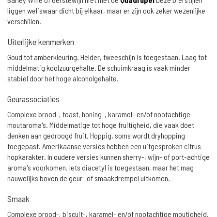
liggen weliswaar dicht bij elkaar, maar er zijn ook zeker wezenlijke
verschillen.
Uiterlijke kenmerken
Goud tot amberkleuring. Helder, tweeschijn is toegestaan. Laag tot
middelmatig koolzuurgehalte. De schuimkraag is vaak minder
stabiel door het hoge alcoholgehalte.
Geurassociaties
Complexe brood-, toast, honing-, karamel- en/of nootachtige
moutaroma's. Middelmatige tot hoge fruitigheid, die vaak doet
denken aan gedroogd fruit. Hoppig, soms wordt dryhopping
toegepast. Amerikaanse versies hebben een uitgesproken citrus-
hopkarakter. In oudere versies kunnen sherry-, wijn- of port-achtige
aroma's voorkomen. Iets diacetyl is toegestaan, maar het mag
nauwelijks boven de geur- of smaakdrempel uitkomen.
Smaak
Complexe brood-, biscuit-, karamel- en/of nootachtige moutigheid.