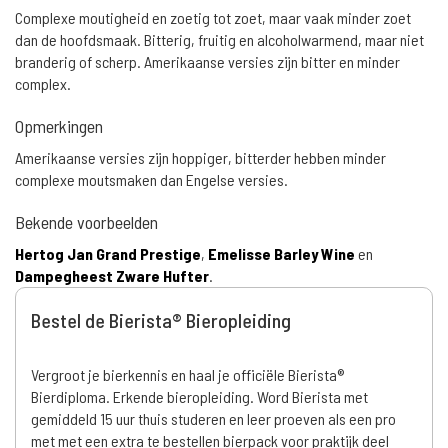
Complexe moutigheid en zoetig tot zoet, maar vaak minder zoet
dan de hoofdsmaak. Bitterig, fruitig en alcoholwarmend, maar niet
branderig of scherp. Amerikaanse versies zijn bitter en minder
complex.
Opmerkingen
Amerikaanse versies zijn hoppiger, bitterder hebben minder
complexe moutsmaken dan Engelse versies.
Bekende voorbeelden
Hertog Jan Grand Prestige
,
Emelisse Barley Wine
en
Dampegheest Zware Hufter
.
Bestel de Bierista® Bieropleiding
Vergroot je bierkennis en haal je officiële Bierista®
Bierdiploma. Erkende bieropleiding. Word Bierista met
gemiddeld 15 uur thuis studeren en leer proeven als een pro
met met een extra te bestellen bierpack voor praktijk deel