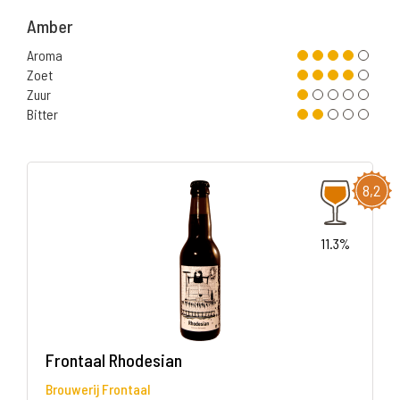
Amber
Aroma
Zoet
Zuur
Bitter
8,2
11.3%
Frontaal Rhodesian
Brouwerij Frontaal