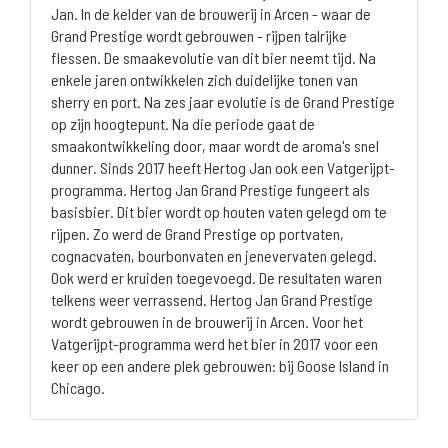
Jan. In de kelder van de brouwerij in Arcen - waar de
Grand Prestige wordt gebrouwen - rijpen talrijke
flessen. De smaakevolutie van dit bier neemt tijd. Na
enkele jaren ontwikkelen zich duidelijke tonen van
sherry en port. Na zes jaar evolutie is de Grand Prestige
op zijn hoogtepunt. Na die periode gaat de
smaakontwikkeling door, maar wordt de aroma's snel
dunner. Sinds 2017 heeft Hertog Jan ook een Vatgerijpt-
programma. Hertog Jan Grand Prestige fungeert als
basisbier. Dit bier wordt op houten vaten gelegd om te
rijpen. Zo werd de Grand Prestige op portvaten,
cognacvaten, bourbonvaten en jenevervaten gelegd.
Ook werd er kruiden toegevoegd. De resultaten waren
telkens weer verrassend. Hertog Jan Grand Prestige
wordt gebrouwen in de brouwerij in Arcen. Voor het
Vatgerijpt-programma werd het bier in 2017 voor een
keer op een andere plek gebrouwen: bij Goose Island in
Chicago.