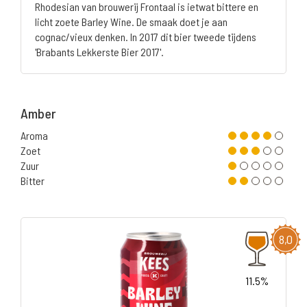
Rhodesian van brouwerij Frontaal is ietwat bittere en
licht zoete Barley Wine. De smaak doet je aan
cognac/vieux denken. In 2017 dit bier tweede tijdens
'Brabants Lekkerste Bier 2017'.
Amber
Aroma
Zoet
Zuur
Bitter
8,0
11.5%