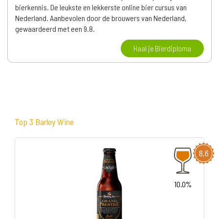
bierkennis. De leukste en lekkerste online bier cursus van
Nederland. Aanbevolen door de brouwers van Nederland,
gewaardeerd met een 9.8.
Haal je Bierdiploma
Top 3 Barley Wine
8,6
10.0%