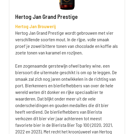
Hertog Jan Grand Prestige
Hertog Jan Brouwerij
Hertog Jan Grand Prestige wordt gebrouwen met vier
verschillende soorten mout. In de rijpe, volle smaak
proef je zowel bittere tonen van chocolade en koffie als
zoete tonen van karamel en rozijnen.
Een zogenaamde gerstewijn ofwel barley wine, een
biersoort die uitermate geschikt is om op te leggen. De
smaak zal zich nog jaren ontwikkelen in de richting van
port. Bierkenners en bierliefhebbers van over de hele
wereld weten dit donker en rijke speciaalbier te
waarderen. Dat blijkt onder meer uit de vele
onderscheidingen en gouden medailles die dit bier
heeft verdiend. De bierliefhebbers van Bierista
verkozen dit bier vier jaar achtereen tot meest
favoriete bier in de Bierista Bier Top 100 (2020, 2021,
2022 en 2023). Met recht het kroonjuweel van Hertog