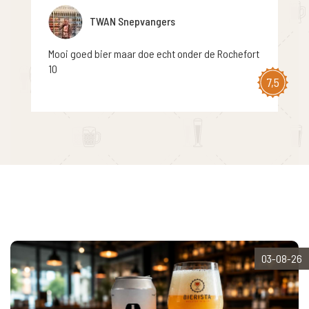
TWAN Snepvangers
Mooi goed bier maar doe echt onder de Rochefort
10
7,5
03-08-26