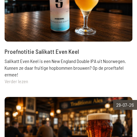
Proefnotitie Salikatt Even Keel
Salikatt Even Keel is een New England Double IPA uit Noorwegen.
Kunnen ze daar fruitige hopbommen brouwen? Op de proeftafel
ermee!
Verder lezen
29-07-26