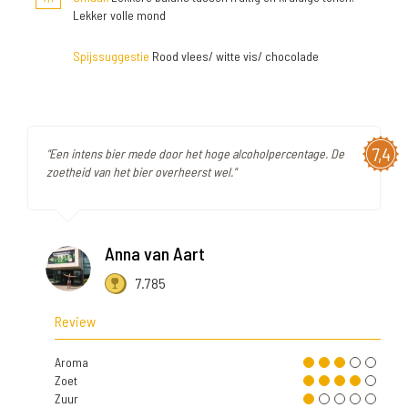
Lekker volle mond
Spijssuggestie
Rood vlees/ witte vis/ chocolade
7,4
"Een intens bier mede door het hoge alcoholpercentage. De
zoetheid van het bier overheerst wel."
Anna van Aart
7.785
Review
Aroma
Zoet
Zuur