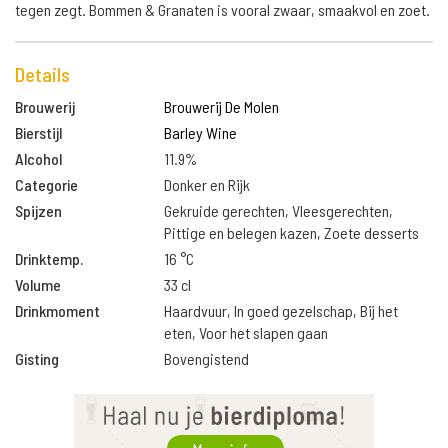
tegen zegt. Bommen & Granaten is vooral zwaar, smaakvol en zoet.
Details
Brouwerij
Brouwerij De Molen
Bierstijl
Barley Wine
Alcohol
11.9%
Categorie
Donker en Rijk
Spijzen
Gekruide gerechten, Vleesgerechten,
Pittige en belegen kazen, Zoete desserts
Drinktemp.
16 °C
Volume
33 cl
Drinkmoment
Haardvuur, In goed gezelschap, Bij het
eten, Voor het slapen gaan
Gisting
Bovengistend