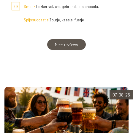
9,6
Smaak
Lekker vol, wat gebrand, iets chocola.
Spijssuggestie
Zoutje, kaasje, fuetje
Meer reviews
07-08-26