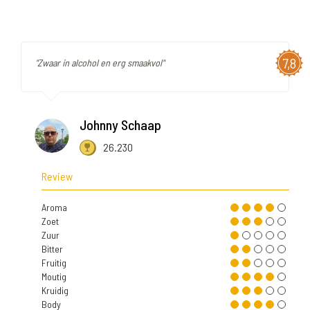
7,8
"Zwaar in alcohol en erg smaakvol"
Johnny Schaap
26.230
Review
Aroma
Zoet
Zuur
Bitter
Fruitig
Moutig
Kruidig
Body