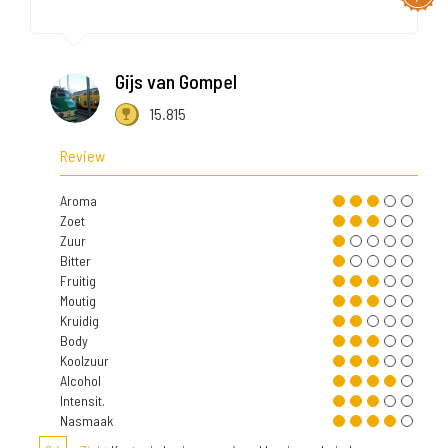
Gijs van Gompel
15.815
Review
Aroma
Zoet
Zuur
Bitter
Fruitig
Moutig
Kruidig
Body
Koolzuur
Alcohol
Intensit.
Nasmaak