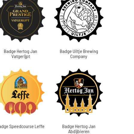
Badge Hertog Jan
Badge Uiltje Brewing
Vatgerijpt
Company
adge Speedcourse Leffe
Badge Hertog Jan
Abdijbieren