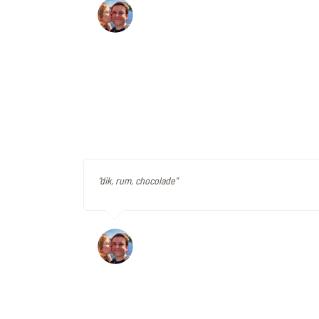
"dik, rum, chocolade"