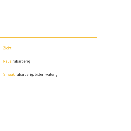
Zicht
Neus
rabarberig
Smaak
rabarberig, bitter, waterig