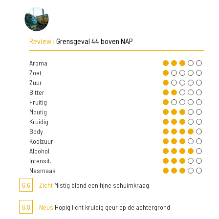
Review :
Grensgeval 44 boven NAP
Aroma
Zoet
Zuur
Bitter
Fruitig
Moutig
Kruidig
Body
Koolzuur
Alcohol
Intensit.
Nasmaak
6,6
Zicht
Mistig blond een fijne schuimkraag
6,8
Neus
Hopig licht kruidig geur op de achtergrond