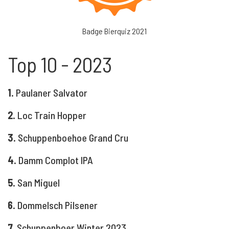
Badge Bierquiz 2021
Top 10 - 2023
1.
Paulaner Salvator
2.
Loc Train Hopper
3.
Schuppenboehoe Grand Cru
4.
Damm Complot IPA
5.
San Miguel
6.
Dommelsch Pilsener
7.
Schuppenboer Winter 2023