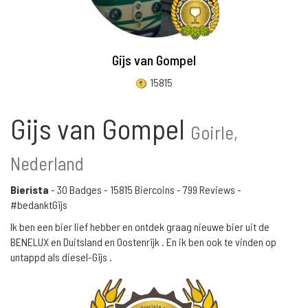
Gijs van Gompel
15815
Gijs van Gompel
Goirle,
Nederland
Bierista
-
30 Badges
-
15815 Biercoins
-
799 Reviews
-
#bedanktGijs
Ik ben een bier lief hebber en ontdek graag nieuwe bier uit de
BENELUX en Duitsland en Oostenrijk . En ik ben ook te vinden op
untappd als diesel-Gijs .