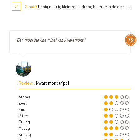
7,1
Smaak
Hopig moutig klein zacht droog bittertje in de afdronk
7,9
"Een mooi stevige tripel van kwaremont "
Review :
Kwaremont tripel
Aroma
Zoet
Zuur
Bitter
Fruitig
Moutig
Kruidig