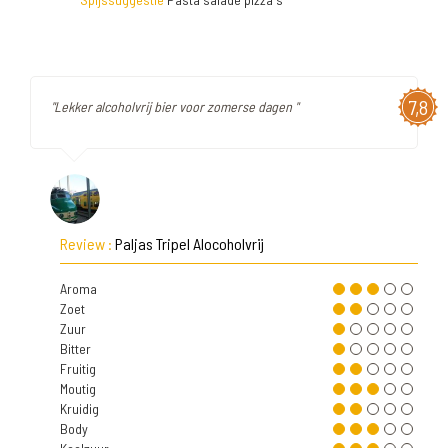
7,8
"Lekker alcoholvrij bier voor zomerse dagen "
Review :
Paljas Tripel Alocoholvrij
Aroma
Zoet
Zuur
Bitter
Fruitig
Moutig
Kruidig
Body