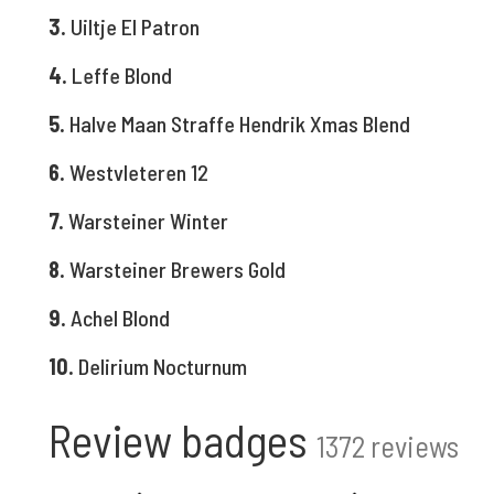
3.
Uiltje El Patron
4.
Leffe Blond
5.
Halve Maan Straffe Hendrik Xmas Blend
6.
Westvleteren 12
7.
Warsteiner Winter
8.
Warsteiner Brewers Gold
9.
Achel Blond
10.
Delirium Nocturnum
Review badges
1372 reviews