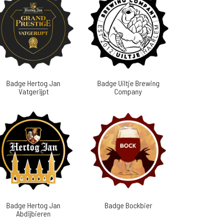
Badge Hertog Jan
Badge Uiltje Brewing
Vatgerijpt
Company
Badge Hertog Jan
Badge Bockbier
Abdijbieren