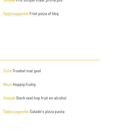
Spijssuggestie
Friet pizza of bbq
Zicht
Troebel mat geel
Neus
Hoppig fruitig
Smaak
Sterk veel hop fruit en alcohol
Spijssuggestie
Salade's pizza pasta