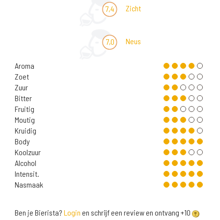
Zicht
7,4
Neus
7,0
Aroma
Zoet
Zuur
Bitter
Fruitig
Moutig
Kruidig
Body
Koolzuur
Alcohol
Intensit.
Nasmaak
Ben je Bierista?
Login
en schrijf een review en ontvang +10