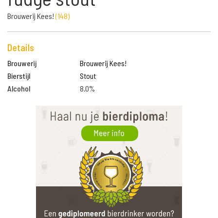
Brouwerij Kees!
(
148
)
Details
Brouwerij
Brouwerij Kees!
Bierstijl
Stout
Alcohol
8.0%