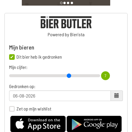
Powered by Bierista
Mijn bieren
Dit bier heb ik gedronken
Mijn cijfer:
7
Gedronken op:
Zet op mijn wishlist