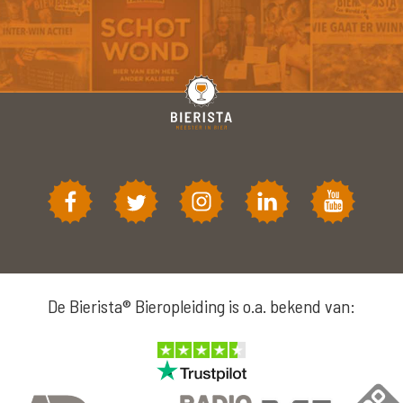
De Bierista® Bieropleiding is o.a. bekend van: