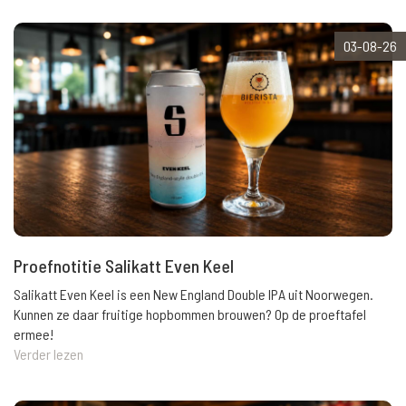
03-08-26
Proefnotitie Salikatt Even Keel
Salikatt Even Keel is een New England Double IPA uit Noorwegen.
Kunnen ze daar fruitige hopbommen brouwen? Op de proeftafel
ermee!
Verder lezen