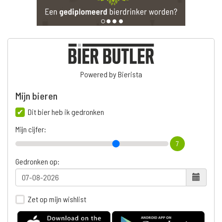
Powered by Bierista
Mijn bieren
Dit bier heb ik gedronken
Mijn cijfer:
7
Gedronken op:
Zet op mijn wishlist