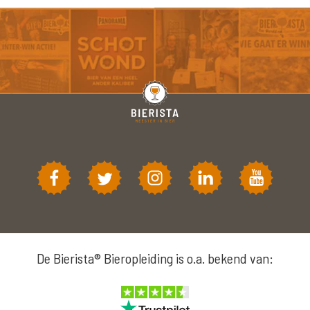
De Bierista® Bieropleiding is o.a. bekend van: