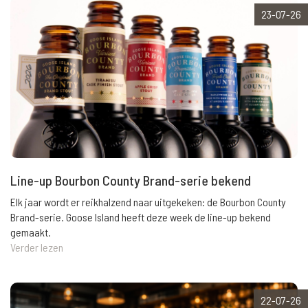
23-07-26
Line-up Bourbon County Brand-serie bekend
Elk jaar wordt er reikhalzend naar uitgekeken: de Bourbon County
Brand-serie. Goose Island heeft deze week de line-up bekend
gemaakt.
Verder lezen
22-07-26