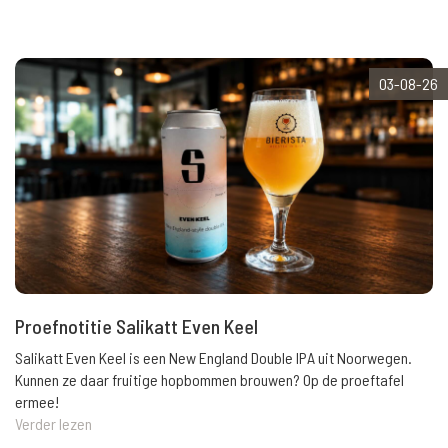
03-08-26
Proefnotitie Salikatt Even Keel
Salikatt Even Keel is een New England Double IPA uit Noorwegen.
Kunnen ze daar fruitige hopbommen brouwen? Op de proeftafel
ermee!
Verder lezen