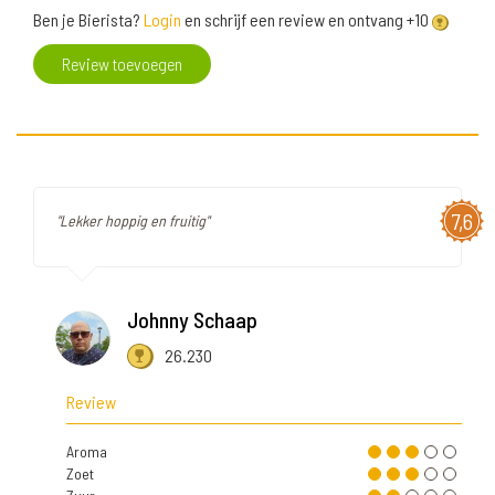
Ben je Bierista?
Login
en schrijf een review en ontvang +10
Review toevoegen
7,6
"Lekker hoppig en fruitig"
Johnny Schaap
26.230
Review
Aroma
Zoet