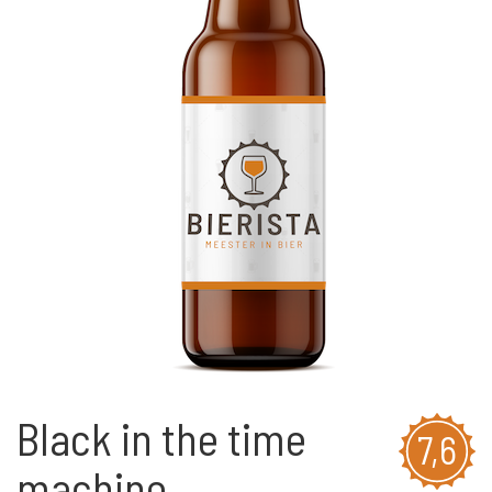
Black in the time
7,6
machine