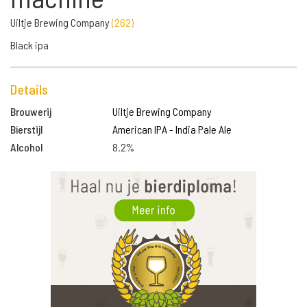
Uiltje Brewing Company
(
262
)
Black ipa
Details
Brouwerij
Uiltje Brewing Company
Bierstijl
American IPA - India Pale Ale
Alcohol
8.2%