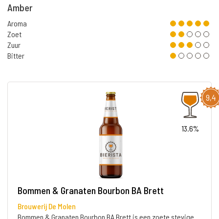
Amber
Aroma
Zoet
Zuur
Bitter
9,4
13.6%
Bommen & Granaten Bourbon BA Brett
Brouwerij De Molen
Bommen & Granaten Bourbon BA Brett is een zoete stevige