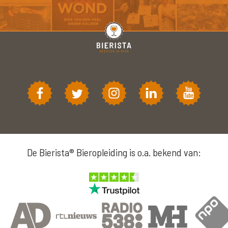
De Bierista® Bieropleiding is o.a. bekend van: