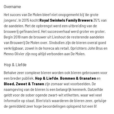
Overname
Het succes van De Molen bleef niet onopgemerkt bij 'de grote
jongens'. In 2015 kocht
Royal Swinkels Family Brewers
35% van
de aandelen. Met de opbrengst werd een uitbreiding van de
brouwerij gefinancierd. Het succesverhaal werd groter en groter.
Begin 2019 nam de brouwer uit Lieshout de resterende aandelen
van Brouwerij De Molen over. Sindsdien zijn de bieren overal goed
verkrijgbaar, zowel in de horeca als retail. Oprichters John Brus en
Menno Olivier zijn nog altijd verbonden aan De Molen.
Hop & Liefde
Behalve zeer complexe bieren worden ook bieren gebrouwen voor
een breder publiek.
Hop & Liefde
,
Bommen & Granaten
en
Bloed, Zweet & Tranen
zijn zomaar wat voorbeelden. De
naamgeving van de bieren is een belangrijk kenmerk. Datzelfde
geldt voor de sober ogende zwart-wit etiketten, waar wel veel
informatie op staat. Bierista's waarderen de bieren zeer, getuige
de gemiddeld zeer hoge beoordelingen oplopend tot een 9!