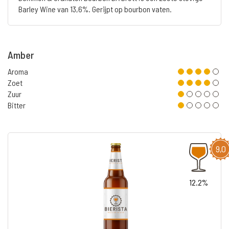
Barley Wine van 13,6%. Gerijpt op bourbon vaten.
Amber
Aroma
Zoet
Zuur
Bitter
9,0
12.2%