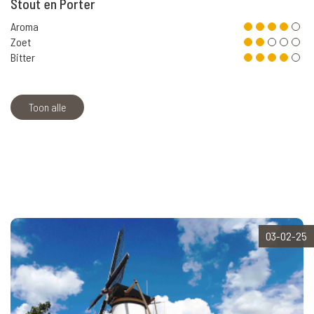
Stout en Porter
Aroma
Zoet
Bitter
Toon alle
03-02-25