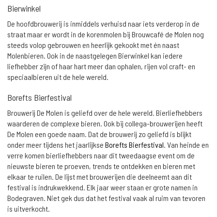
Bierwinkel
De hoofdbrouwerij is inmiddels verhuisd naar iets verderop in de
straat maar er wordt in de korenmolen bij Brouwcafé de Molen nog
steeds volop gebrouwen en heerlijk gekookt met én naast
Molenbieren. Ook in de naastgelegen Bierwinkel kan iedere
liefhebber zijn of haar hart meer dan ophalen, rijen vol craft- en
speciaalbieren uit de hele wereld.
Borefts Bierfestival
Brouwerij De Molen is geliefd over de hele wereld. Bierliefhebbers
waarderen de complexe bieren. Ook bij collega-brouwerijen heeft
De Molen een goede naam. Dat de brouwerij zo geliefd is blijkt
onder meer tijdens het jaarlijkse
Borefts Bierfestival
. Van heinde en
verre komen bierliefhebbers naar dit tweedaagse event om de
nieuwste bieren te proeven, trends te ontdekken en bieren met
elkaar te ruilen. De lijst met brouwerijen die deelneemt aan dit
festival is indrukwekkend. Elk jaar weer staan er grote namen in
Bodegraven. Niet gek dus dat het festival vaak al ruim van tevoren
is uitverkocht.