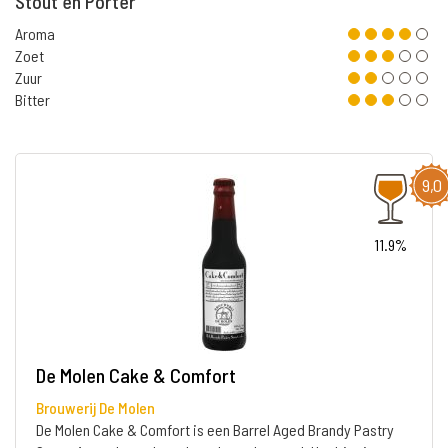
Stout en Porter
Aroma
Zoet
Zuur
Bitter
9,0
11.9%
De Molen Cake & Comfort
Brouwerij De Molen
De Molen Cake & Comfort is een Barrel Aged Brandy Pastry