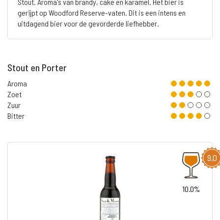
Stout. Aroma's van brandy, cake en karamel. Het bier is
gerijpt op Woodford Reserve-vaten. Dit is een intens en
uitdagend bier voor de gevorderde liefhebber.
Stout en Porter
Aroma
Zoet
Zuur
Bitter
9,0
10.0%