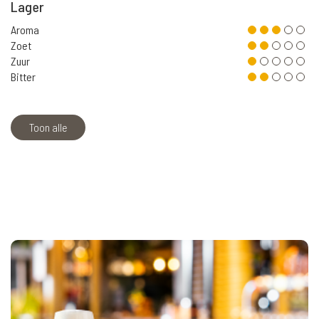
Lager
Aroma
Zoet
Zuur
Bitter
Toon alle