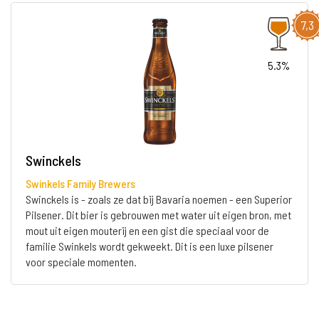
7,3
5.3%
Swinckels
Swinkels Family Brewers
Swinckels is - zoals ze dat bij Bavaria noemen - een Superior
Pilsener. Dit bier is gebrouwen met water uit eigen bron, met
mout uit eigen mouterij en een gist die speciaal voor de
familie Swinkels wordt gekweekt. Dit is een luxe pilsener
voor speciale momenten.