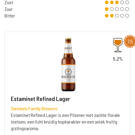
Zoet
Zuur
Bitter
7,5
5.2%
Estaminet Refined Lager
Swinkels Family Brewers
Estaminet Refined Lager is een Pilsener met zachte florale
toetsen, een licht kruidig hopkarakter en een uniek fruitig
gistingsaroma.