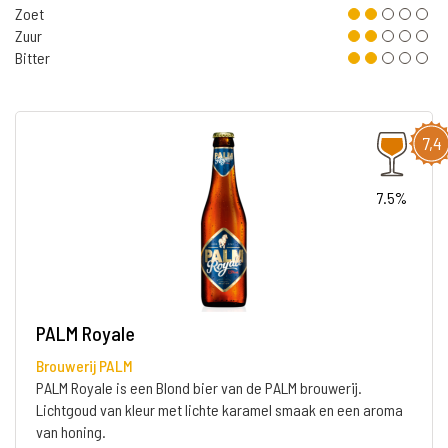
Zoet
Zuur
Bitter
7,4
7.5%
PALM Royale
Brouwerij PALM
PALM Royale is een Blond bier van de PALM brouwerij.
Lichtgoud van kleur met lichte karamel smaak en een aroma
van honing.