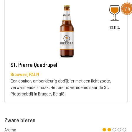
7,4
10.0%
St. Pierre Quadrupel
Brouwerij PALM
Een donker, amberkleurig abdijbier met een licht zoete,
verwarmende smaak. Het bier is vernoemd naar de St.
Pietersabdij in Brugge, België.
Zware bieren
Aroma