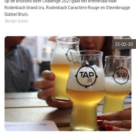
Op de Brussels Beer Challenge 2021 gaat het eremetaal naar
Rodenbach Grand cru, Rodenbach Caractère Rouge en Steenbrugge
Dubbel Bruin.
Verder lezen
23-02-20