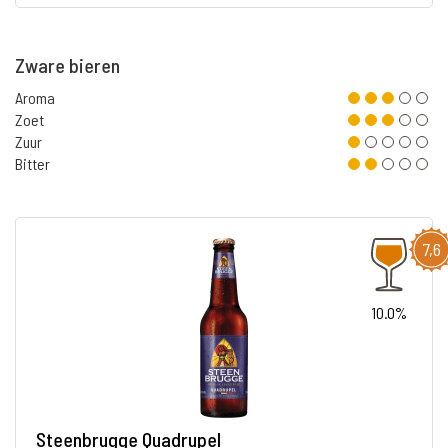
Zware bieren
Aroma
Zoet
Zuur
Bitter
7,6
10.0%
Steenbrugge Quadrupel