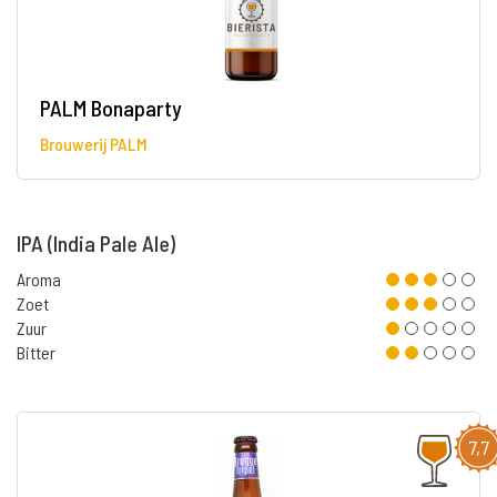
PALM Bonaparty
Brouwerij PALM
IPA (India Pale Ale)
Aroma
Zoet
Zuur
Bitter
7,7