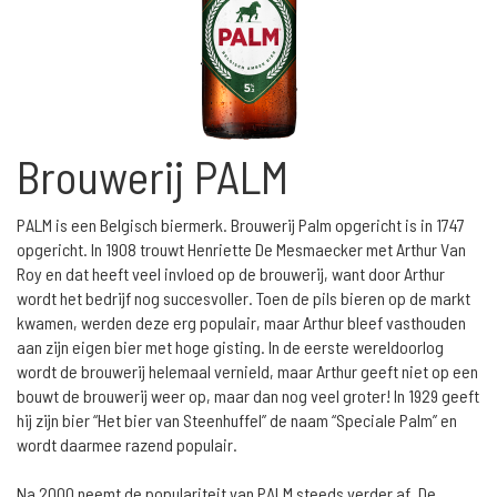
Brouwerij PALM
PALM is een Belgisch biermerk. Brouwerij Palm opgericht is in 1747
opgericht. In 1908 trouwt Henriette De Mesmaecker met Arthur Van
Roy en dat heeft veel invloed op de brouwerij, want door Arthur
wordt het bedrijf nog succesvoller. Toen de pils bieren op de markt
kwamen, werden deze erg populair, maar Arthur bleef vasthouden
aan zijn eigen bier met hoge gisting. In de eerste wereldoorlog
wordt de brouwerij helemaal vernield, maar Arthur geeft niet op een
bouwt de brouwerij weer op, maar dan nog veel groter! In 1929 geeft
hij zijn bier “Het bier van Steenhuffel” de naam “Speciale Palm” en
wordt daarmee razend populair.
Na 2000 neemt de populariteit van PALM steeds verder af. De