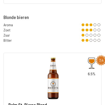
Blonde bieren
Aroma
Zoet
Zuur
Bitter
7,4
6.5%
Palm St. Pierre Blond