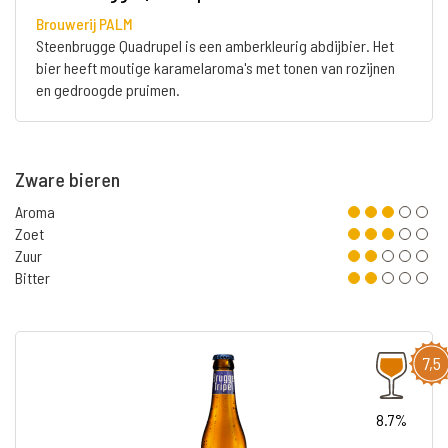
Brouwerij PALM
Steenbrugge Quadrupel is een amberkleurig abdijbier. Het
bier heeft moutige karamelaroma's met tonen van rozijnen
en gedroogde pruimen.
Zware bieren
Aroma
Zoet
Zuur
Bitter
7,5
8.7%