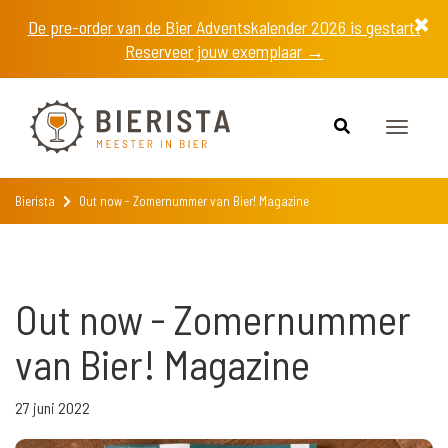
De pre-order van de Bier Adventskalender 2026 is gestart!
Reserveer jouw exemplaar →
Toggle
navigat
Bierista
Out now - Zomernummer van Bier! Magazine
Out now - Zomernummer
van Bier! Magazine
27 juni 2022