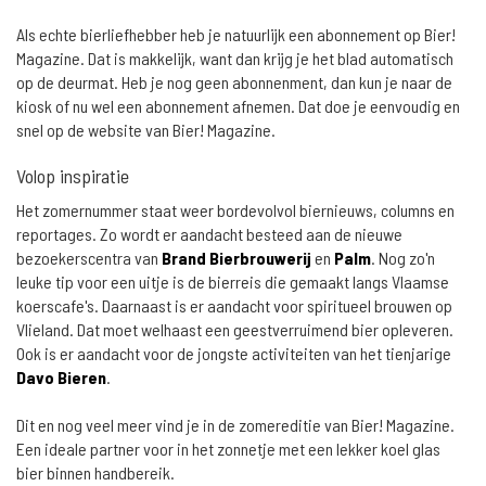
Als echte bierliefhebber heb je natuurlijk een abonnement op Bier!
Magazine. Dat is makkelijk, want dan krijg je het blad automatisch
op de deurmat. Heb je nog geen abonnenment, dan kun je naar de
kiosk of nu wel een abonnement afnemen. Dat doe je eenvoudig en
snel op de website van Bier! Magazine.
Volop inspiratie
Het zomernummer staat weer bordevolvol biernieuws, columns en
reportages. Zo wordt er aandacht besteed aan de nieuwe
bezoekerscentra van
Brand Bierbrouwerij
en
Palm
. Nog zo'n
leuke tip voor een uitje is de bierreis die gemaakt langs Vlaamse
koerscafe's. Daarnaast is er aandacht voor spiritueel brouwen op
Vlieland. Dat moet welhaast een geestverruimend bier opleveren.
Ook is er aandacht voor de jongste activiteiten van het tienjarige
Davo Bieren
.
Dit en nog veel meer vind je in de zomereditie van Bier! Magazine.
Een ideale partner voor in het zonnetje met een lekker koel glas
bier binnen handbereik.