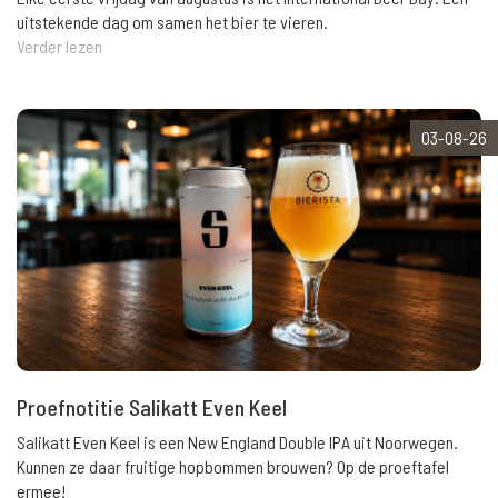
uitstekende dag om samen het bier te vieren.
Verder lezen
03-08-26
Proefnotitie Salikatt Even Keel
Salikatt Even Keel is een New England Double IPA uit Noorwegen.
Kunnen ze daar fruitige hopbommen brouwen? Op de proeftafel
ermee!