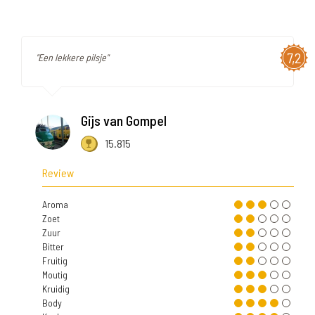
7,2
"Een lekkere pilsje"
Gijs van Gompel
15.815
Review
Aroma
Zoet
Zuur
Bitter
Fruitig
Moutig
Kruidig
Body