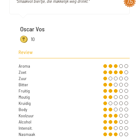
7,5
"Smaakvol biertje, die makkelijk weg drinkt."
Oscar Vos
10
Review
Aroma
Zoet
Zuur
Bitter
Fruitig
Moutig
Kruidig
Body
Koolzuur
Alcohol
Intensit.
Nasmaak