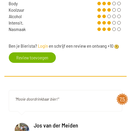
Body
Koolzuur
Alcohol
Intensit.
Nasmaak
Ben je Bierista?
Login
en schrijf een review en ontvang +10
Review toevoegen
7,5
"Mooie doordrinkbaar bier!"
Jos van der Meiden