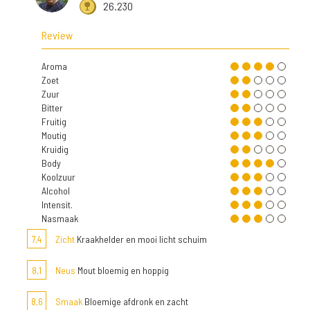
26.230
Review
Aroma
Zoet
Zuur
Bitter
Fruitig
Moutig
Kruidig
Body
Koolzuur
Alcohol
Intensit.
Nasmaak
7,4
Zicht
Kraakhelder en mooi licht schuim
8,1
Neus
Mout bloemig en hoppig
8,6
Smaak
Bloemige afdronk en zacht