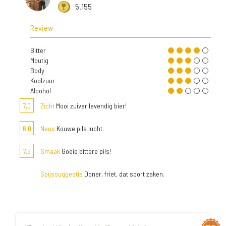
5.155
Review
Bitter
Moutig
Body
Koolzuur
Alcohol
7,0
Zicht
Mooi zuiver levendig bier!
6,0
Neus
Kouwe pils lucht.
7,5
Smaak
Goeie bittere pils!
Spijssuggestie
Doner, friet, dat soort zaken.