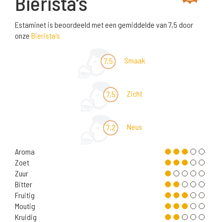
Bierista's
Estaminet is beoordeeld met een gemiddelde van 7,5 door
onze
Bierista's
Smaak
7,5
Zicht
7,5
Neus
7,2
Aroma
Zoet
Zuur
Bitter
Fruitig
Moutig
Kruidig