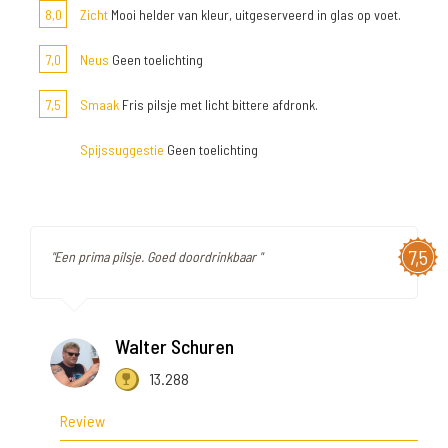
8,0
Zicht
Mooi helder van kleur, uitgeserveerd in glas op voet.
7,0
Neus
Geen toelichting
7,5
Smaak
Fris pilsje met licht bittere afdronk.
Spijssuggestie
Geen toelichting
7,5
"Een prima pilsje. Goed doordrinkbaar "
Walter Schuren
13.288
Review