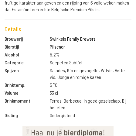
fruitige karakter aan geven en een rijping van 6 volle weken maken
dat Estaminet een echte Belgische Premium Pils is.
Details
Brouwerij
Swinkels Family Brewers
Bierstijl
Pilsener
Alcohol
5.2%
Categorie
Soepel en Subtiel
Spijzen
Salades, Kip en gevogelte, Witvis, Vette
vis, Jonge en romige kazen
Drinktemp.
5 °C
Volume
33 cl
Drinkmoment
Terras, Barbecue, In goed gezelschap, Bij
het eten
Gisting
Ondergistend