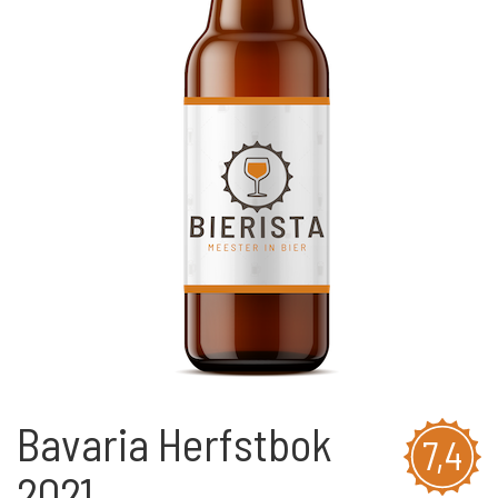
Bavaria Herfstbok
7,4
2021