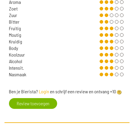
Aroma
Zoet
Zuur
Bitter
Fruitig
Moutig
Kruidig
Body
Koolzuur
Alcohol
Intensit.
Nasmaak
Ben je Bierista?
Login
en schrijf een review en ontvang +10
Review toevoegen