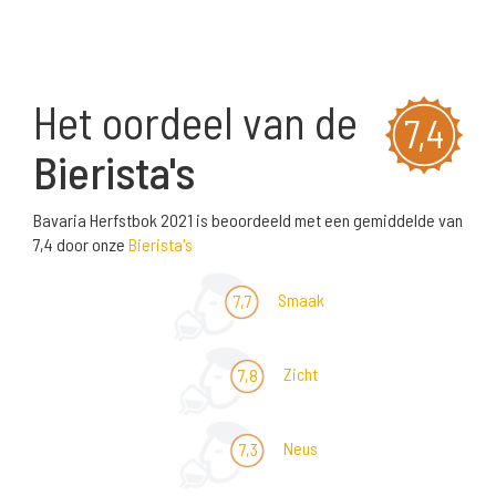
Het oordeel van de
7,4
Bierista's
Bavaria Herfstbok 2021 is beoordeeld met een gemiddelde van
7,4 door onze
Bierista's
Smaak
7,7
Zicht
7,8
Neus
7,3