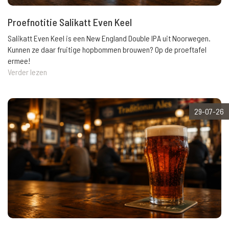
Proefnotitie Salikatt Even Keel
Salikatt Even Keel is een New England Double IPA uit Noorwegen.
Kunnen ze daar fruitige hopbommen brouwen? Op de proeftafel
ermee!
Verder lezen
29-07-26