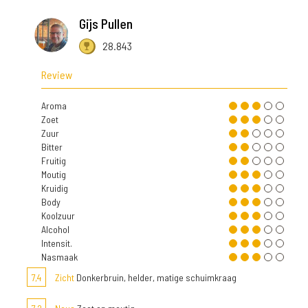
Gijs Pullen
28.843
Review
Aroma
Zoet
Zuur
Bitter
Fruitig
Moutig
Kruidig
Body
Koolzuur
Alcohol
Intensit.
Nasmaak
7,4
Zicht
Donkerbruin, helder, matige schuimkraag