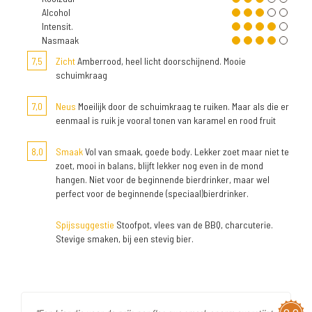
Alcohol
Intensit.
Nasmaak
7,5
Zicht
Amberrood, heel licht doorschijnend. Mooie
schuimkraag
7,0
Neus
Moeilijk door de schuimkraag te ruiken. Maar als die er
eenmaal is ruik je vooral tonen van karamel en rood fruit
8,0
Smaak
Vol van smaak, goede body. Lekker zoet maar niet te
zoet, mooi in balans, blijft lekker nog even in de mond
hangen. Niet voor de beginnende bierdrinker, maar wel
perfect voor de beginnende (speciaal)bierdrinker.
Spijssuggestie
Stoofpot, vlees van de BBQ, charcuterie.
Stevige smaken, bij een stevig bier.