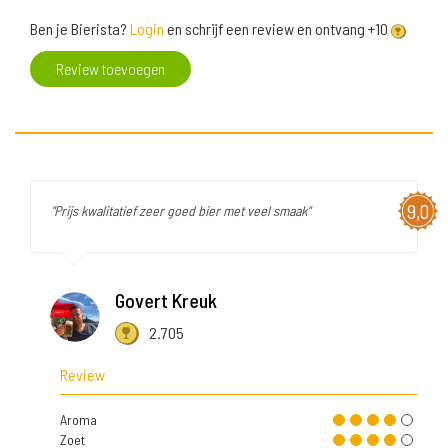
Ben je Bierista?
Login
en schrijf een review en ontvang +10
Review toevoegen
9,0
"Prijs kwalitatief zeer goed bier met veel smaak"
Govert Kreuk
2.705
Review
Aroma
Zoet