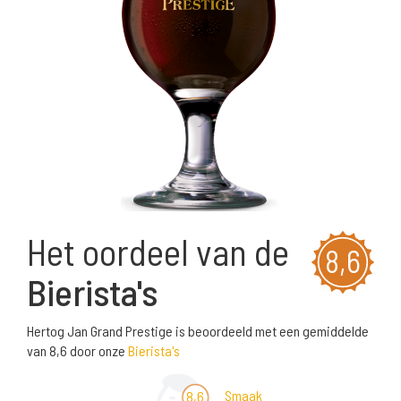
Het oordeel van de
8,6
Bierista's
Hertog Jan Grand Prestige is beoordeeld met een gemiddelde
van 8,6 door onze
Bierista's
Smaak
8,6