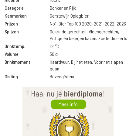
Categorie
Donker en Rijk
Kenmerken
Gerstewijn Oplegbier
Prijzen
No1. Bier Top 100 2020, 2021, 2022, 2023
Spijzen
Gekruide gerechten, Vleesgerechten,
Pittige en belegen kazen, Zoete desserts
Drinktemp.
12 °C
Volume
30 cl
Drinkmoment
Haardvuur, Bij het eten, Voor het slapen
gaan
Gisting
Bovengistend