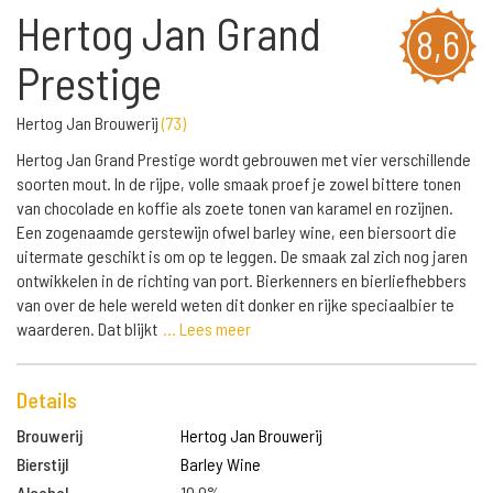
Hertog Jan Grand
8,6
Prestige
Hertog Jan Brouwerij
(
73
)
Hertog Jan Grand Prestige wordt gebrouwen met vier verschillende
soorten mout. In de rijpe, volle smaak proef je zowel bittere tonen
van chocolade en koffie als zoete tonen van karamel en rozijnen.
Een zogenaamde gerstewijn ofwel barley wine, een biersoort die
uitermate geschikt is om op te leggen. De smaak zal zich nog jaren
ontwikkelen in de richting van port. Bierkenners en bierliefhebbers
van over de hele wereld weten dit donker en rijke speciaalbier te
waarderen. Dat blijkt
... Lees meer
Details
Brouwerij
Hertog Jan Brouwerij
Bierstijl
Barley Wine
Alcohol
10.0%