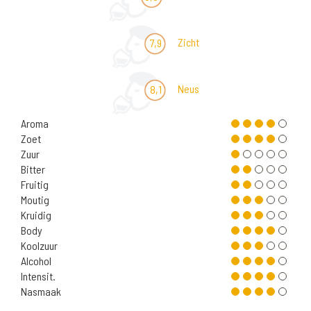
Zicht
7,9
Neus
8,1
Aroma
Zoet
Zuur
Bitter
Fruitig
Moutig
Kruidig
Body
Koolzuur
Alcohol
Intensit.
Nasmaak