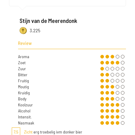
Stijn van de Meerendonk
3.225
Review
Aroma
Zoet
Zuur
Bitter
Fruitig
Moutig
Kruidig
Body
Koolzuur
Alcohol
Intensit.
Nasmaak
7,5
Zicht
erg troebelig ivm donker bier