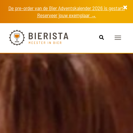
De pre-order van de Bier Adventskalender 2026 is gestart!
Reserveer jouw exemplaar →
Toggle
navigat