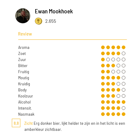
Ewan Mookhoek
2.655
Review
Aroma
Zoet
Zuur
Bitter
Fruitig
Moutig
Kruidig
Body
Koolzuur
Alcohol
Intensit.
Nasmaak
8,8
Zicht
Erg donker bier, lijkt helder te zijn en in het licht is een
amberkleur zichtbaar.