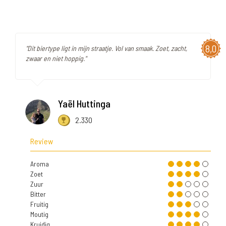
8,0
"Dit biertype ligt in mijn straatje. Vol van smaak. Zoet, zacht,
zwaar en niet hoppig."
Yaël Huttinga
2.330
Review
Aroma
Zoet
Zuur
Bitter
Fruitig
Moutig
Kruidig