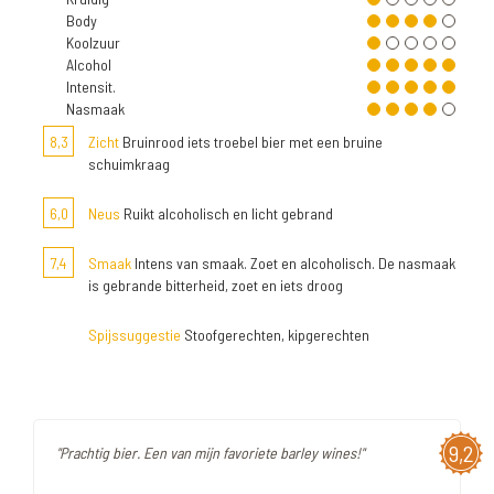
Body
Koolzuur
Alcohol
Intensit.
Nasmaak
8,3
Zicht
Bruinrood iets troebel bier met een bruine
schuimkraag
6,0
Neus
Ruikt alcoholisch en licht gebrand
7,4
Smaak
Intens van smaak. Zoet en alcoholisch. De nasmaak
is gebrande bitterheid, zoet en iets droog
Spijssuggestie
Stoofgerechten, kipgerechten
9,2
"Prachtig bier. Een van mijn favoriete barley wines!"