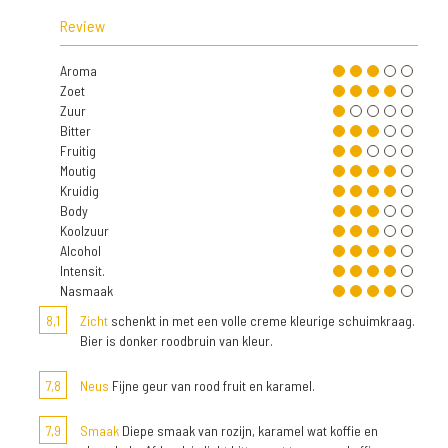
Review
Aroma
Zoet
Zuur
Bitter
Fruitig
Moutig
Kruidig
Body
Koolzuur
Alcohol
Intensit.
Nasmaak
8,1
Zicht
schenkt in met een volle creme kleurige schuimkraag.
Bier is donker roodbruin van kleur.
7,8
Neus
Fijne geur van rood fruit en karamel.
7,9
Smaak
Diepe smaak van rozijn, karamel wat koffie en