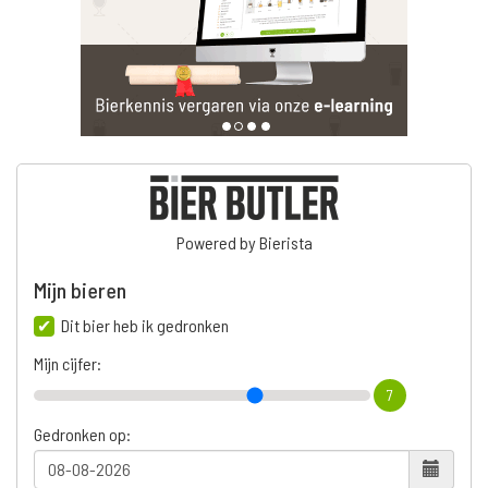
Powered by Bierista
Mijn bieren
Dit bier heb ik gedronken
Mijn cijfer:
7
Gedronken op: