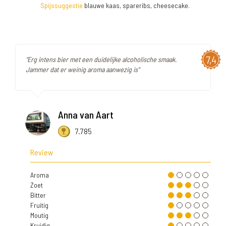
Spijssuggestie
blauwe kaas, spareribs, cheesecake.
7,4
"Erg intens bier met een duidelijke alcoholische smaak.
Jammer dat er weinig aroma aanwezig is"
Anna van Aart
7.785
Review
Aroma
Zoet
Bitter
Fruitig
Moutig
Kruidig