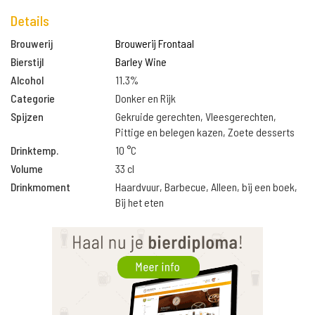
Details
Brouwerij
Brouwerij Frontaal
Bierstijl
Barley Wine
Alcohol
11.3%
Categorie
Donker en Rijk
Spijzen
Gekruide gerechten, Vleesgerechten,
Pittige en belegen kazen, Zoete desserts
Drinktemp.
10 °C
Volume
33 cl
Drinkmoment
Haardvuur, Barbecue, Alleen, bij een boek,
Bij het eten