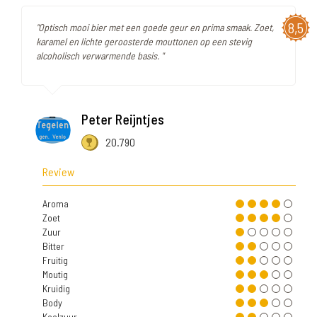
8,5
"Optisch mooi bier met een goede geur en prima smaak. Zoet,
karamel en lichte geroosterde mouttonen op een stevig
alcoholisch verwarmende basis. "
Peter Reijntjes
20.790
Review
Aroma
Zoet
Zuur
Bitter
Fruitig
Moutig
Kruidig
Body
Koolzuur