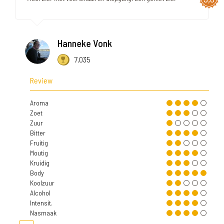
Hanneke Vonk
7.035
Review
Aroma
Zoet
Zuur
Bitter
Fruitig
Moutig
Kruidig
Body
Koolzuur
Alcohol
Intensit.
Nasmaak