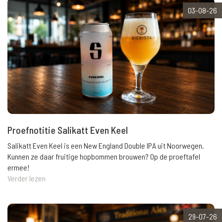
03-08-26
Proefnotitie Salikatt Even Keel
Salikatt Even Keel is een New England Double IPA uit Noorwegen.
Kunnen ze daar fruitige hopbommen brouwen? Op de proeftafel
ermee!
Verder lezen
29-07-26