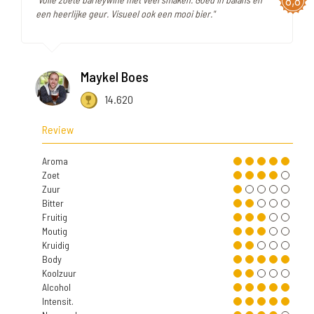
8,8
een heerlijke geur. Visueel ook een mooi bier."
Maykel Boes
14.620
Review
Aroma
Zoet
Zuur
Bitter
Fruitig
Moutig
Kruidig
Body
Koolzuur
Alcohol
Intensit.