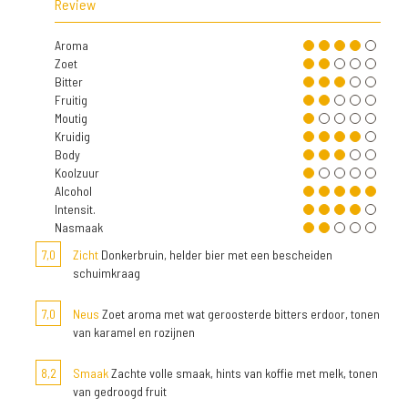
Review
Aroma
Zoet
Bitter
Fruitig
Moutig
Kruidig
Body
Koolzuur
Alcohol
Intensit.
Nasmaak
7,0
Zicht
Donkerbruin, helder bier met een bescheiden
schuimkraag
7,0
Neus
Zoet aroma met wat geroosterde bitters erdoor, tonen
van karamel en rozijnen
8,2
Smaak
Zachte volle smaak, hints van koffie met melk, tonen
van gedroogd fruit