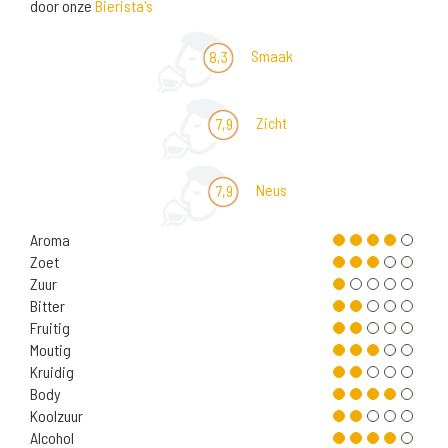
door onze
Bierista's
Smaak
8,3
Zicht
7,9
Neus
7,9
Aroma
Zoet
Zuur
Bitter
Fruitig
Moutig
Kruidig
Body
Koolzuur
Alcohol