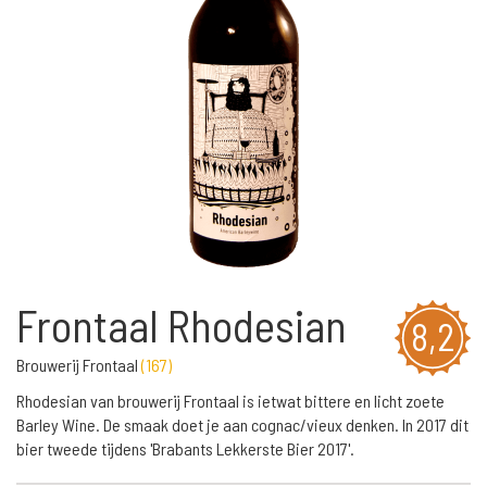
Frontaal Rhodesian
8,2
Brouwerij Frontaal
(
167
)
Rhodesian van brouwerij Frontaal is ietwat bittere en licht zoete
Barley Wine. De smaak doet je aan cognac/vieux denken. In 2017 dit
bier tweede tijdens 'Brabants Lekkerste Bier 2017'.