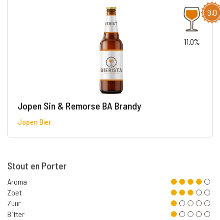
9,0
11.0%
Jopen Sin & Remorse BA Brandy
Jopen Bier
Stout en Porter
Aroma
Zoet
Zuur
Bitter