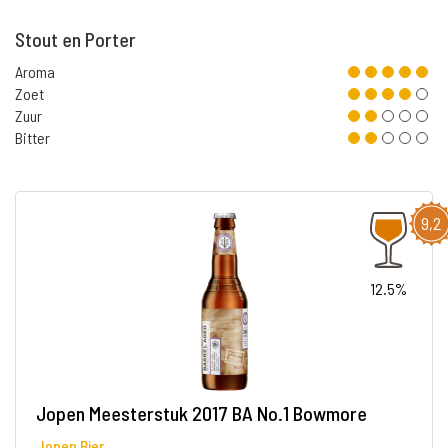
Stout en Porter
Aroma
Zoet
Zuur
Bitter
9,2
12.5%
Jopen Meesterstuk 2017 BA No.1 Bowmore
Jopen Bier