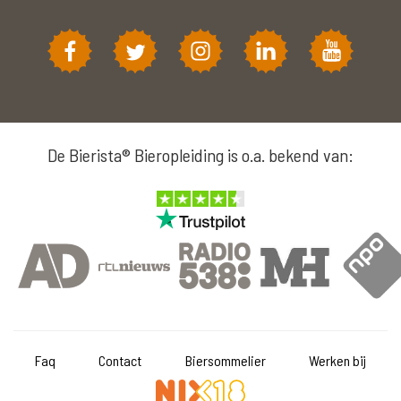
De Bierista® Bieropleiding is o.a. bekend van:
Faq
Contact
Biersommelier
Werken bij