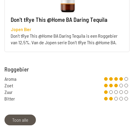
Don't tRye This @Home BA Daring Tequila
Jopen Bier
Don't tRye This @Home BA Daring Tequila is een Roggebier
van 12,5%. Van de Jopen serie Don't tRye This @Home BA.
Roggebier
Aroma
Zoet
Zuur
Bitter
Toon alle