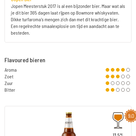
Jopen Meesterstuk 2017 is al een bijzonder bier. Maar wat als
je dit bier 365 dagen laat rijpen op Bowmore whiskyvaten.
Dikke turfaroma's mengen zich dan met dit krachtige bier.
Een regelrechte smaalexplosie om tijd en aandacht aan te
besteden.
Flavoured bieren
Aroma
Zoet
Zuur
Bitter
9,0
13.5%