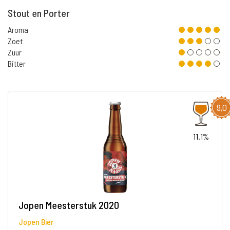
Stout en Porter
Aroma
Zoet
Zuur
Bitter
9,0
11.1%
Jopen Meesterstuk 2020
Jopen Bier