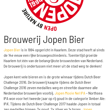
Brouwerij Jopen Bier
Jopen Bier
is in 1994 opgericht in Haarlem. Deze stad heeft al sinds
de 14e eeuw een rijke brouwgeschiedenis. Toentertijd groeide
Haarlem tot één van de belangrijkste brouwsteden van Nederland.
De brouwerij is ondertussen niet meer uit de stad weg te denken!
Jopen kent vele bieren en is de grote winnaar tijdens Dutch Beer
Challenge 2016. De brouwerij kaapte tijdens de Dutch Beer
Challenge 2016 zeven medailles weg en streefde daarmee alle
Nederlandse brouwerijen voorbij.
Jopen Mooie Nel IPA
– Northsea
IPA won voor het tweede jaar op rij goud in de categorie ‘Amber Ale:
IPA’. Tijdens de Dutch Beer Challenge 2017 haalde Jopen in totaal
zes medailles binnen: 3x goud, 2x zilver en 1x brons.
Jopen