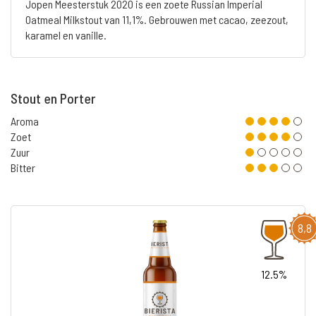
Jopen Meesterstuk 2020 is een zoete Russian Imperial
Oatmeal Milkstout van 11,1%. Gebrouwen met cacao, zeezout,
karamel en vanille.
Stout en Porter
Aroma
Zoet
Zuur
Bitter
8,8
12.5%