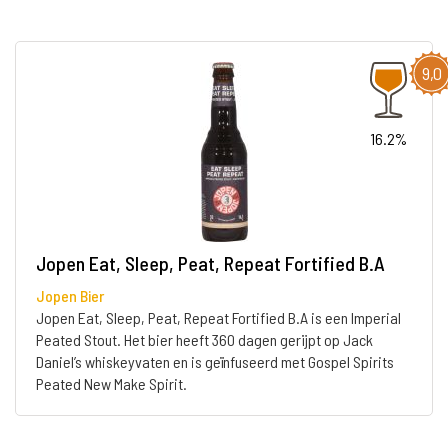
9,0
16.2%
Jopen Eat, Sleep, Peat, Repeat Fortified B.A
Jopen Bier
Jopen Eat, Sleep, Peat, Repeat Fortified B.A is een Imperial
Peated Stout. Het bier heeft 360 dagen gerijpt op Jack
Daniel’s whiskeyvaten en is geïnfuseerd met Gospel Spirits
Peated New Make Spirit.