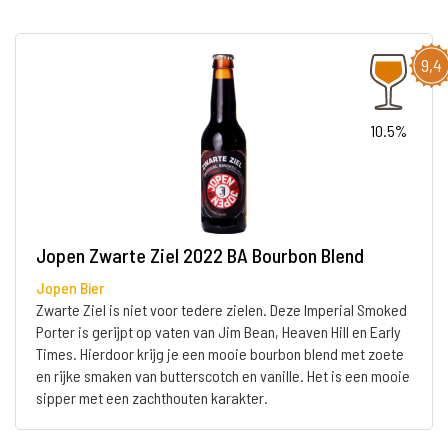
9,4
10.5%
Jopen Zwarte Ziel 2022 BA Bourbon Blend
Jopen Bier
Zwarte Ziel is niet voor tedere zielen. Deze Imperial Smoked
Porter is gerijpt op vaten van Jim Bean, Heaven Hill en Early
Times. Hierdoor krijg je een mooie bourbon blend met zoete
en rijke smaken van butterscotch en vanille. Het is een mooie
sipper met een zachthouten karakter.