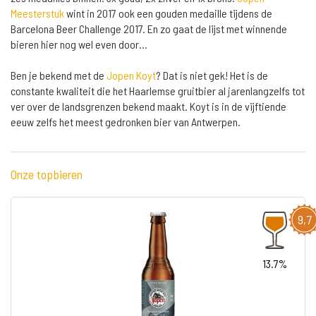
Meesterstuk
wint in 2017 ook een gouden medaille tijdens de
Barcelona Beer Challenge 2017. En zo gaat de lijst met winnende
bieren hier nog wel even door...
Ben je bekend met de
Jopen Koyt
? Dat is niet gek! Het is de
constante kwaliteit die het Haarlemse gruitbier al jarenlangzelfs tot
ver over de landsgrenzen bekend maakt. Koyt is in de vijftiende
eeuw zelfs het meest gedronken bier van Antwerpen.
Onze topbieren
9,7
13.7%