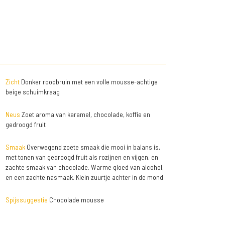
Zicht
Donker roodbruin met een volle mousse-achtige
beige schuimkraag
Neus
Zoet aroma van karamel, chocolade, koffie en
gedroogd fruit
Smaak
Overwegend zoete smaak die mooi in balans is,
met tonen van gedroogd fruit als rozijnen en vijgen, en
zachte smaak van chocolade. Warme gloed van alcohol,
en een zachte nasmaak. Klein zuurtje achter in de mond
Spijssuggestie
Chocolade mousse