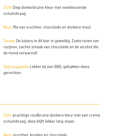
Zicht
Diep donkerbruine kleur met meekleurende
schuimkraag
Neus
Mix van vruchten, chocolade en donkere mout
Smaak
De balans in dit bier is geweldig. Zoete tonen van
rozijnen, zachte smaak van chocolade en de alcohol die
de mond verwarmd!
Spijssuggestie
Lekker bij een BBQ, gebakken vlees
gerechten.
Zicht
prachtige roodbruine donkere kleur met een creme
schuimkraag, deze blijft lekker lang staan.
Neus
vruchten, kruiden en chocolade.