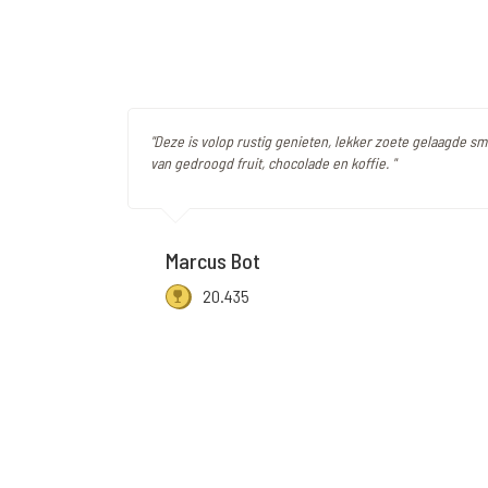
"Deze is volop rustig genieten, lekker zoete gelaagde s
van gedroogd fruit, chocolade en koffie. "
Marcus Bot
20.435