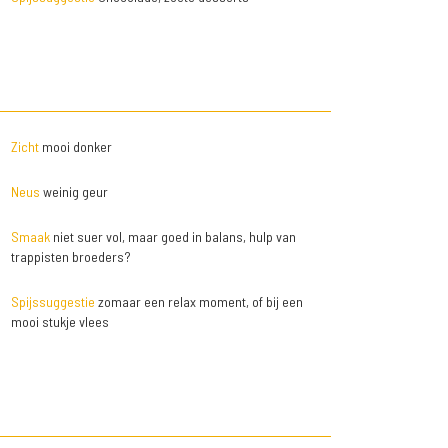
Zicht
mooi donker
Neus
weinig geur
Smaak
niet suer vol, maar goed in balans, hulp van
trappisten broeders?
Spijssuggestie
zomaar een relax moment, of bij een
mooi stukje vlees