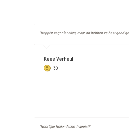
"trappist zegt niet alles, maar dit hebben ze best goed ge
Kees Verheul
30
"Heerlijke Hollandsche Trappist!"