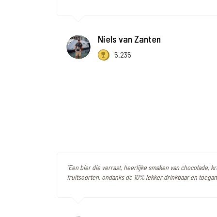
Niels van Zanten
5.235
"Een bier die verrast, heerlijke smaken van chocolade, k
fruitsoorten. ondanks de 10% lekker drinkbaar en toegank