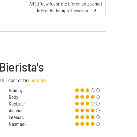
Altijd jouw favoriete bieren op zak met
de Bier Butler App. Download nu!
Bierista's
n 8,1 door onze
Bierista's
Kruidig
Body
Koolzuur
Alcohol
Intensit.
Nasmaak