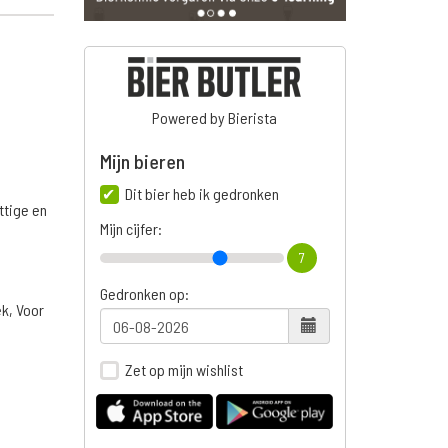
Powered by Bierista
Mijn bieren
Dit bier heb ik gedronken
ttige en
Mijn cijfer:
7
Gedronken op:
ek, Voor
Zet op mijn wishlist