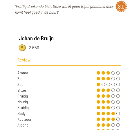
8,0
"Prettig drinkende bier. Deze wordt geen tripel genoemd maar
komt heel goed in de buurt"
Johan de Bruijn
2.650
Review
Aroma
Zoet
Zuur
Bitter
Fruitig
Moutig
Kruidig
Body
Koolzuur
Alcohol