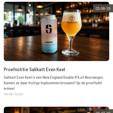
03-08-26
Proefnotitie Salikatt Even Keel
Salikatt Even Keel is een New England Double IPA uit Noorwegen.
Kunnen ze daar fruitige hopbommen brouwen? Op de proeftafel
ermee!
Verder lezen