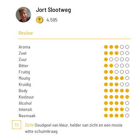
Jort Slootweg
4.595
Review
Aroma
Zoet
Zuur
Bitter
Fruitig
Moutig
Kruidig
Body
Koolzuur
Alcohol
Intensit.
Nasmaak
7,1
Zicht
Goudgeel van kleur, helder van zicht en een mooie
witte schuimkraag