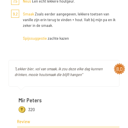
7,5
Neus
Een echt lekkere houtgeur.
9,2
Smaak
Zoals eerder aangegeven, lekkere toetsen van
vanille zijn erin terug te vinden + hout. Valt bij mijn pa en ik
zeker in de smaak.
Spijssuggestie
zachte kazen
8,0
"Lekker bier, vol van smaak, ik zou deze elke dag kunnen
drinken, mooie houtsmaak die blijft hangen"
Mir Peters
320
Review