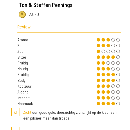
Ton & Steffen Pennings
2.690
Review
Aroma
Zoet
Zuur
Bitter
Fruitig
Moutig
Kruidig
Body
Koolzuur
Alcohol
Intensit.
Nasmaak
7,1
Zicht
een goed gele, doorzichtig zicht, lijkt op de kleur van
een pilsner maar dan troebel