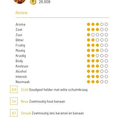
26.608
Review
Aroma
Zoet
Zuur
Bitter
Fruitig
Moutig
Kruidig
Body
Koolzuur
Alcohol
Intensit.
Nasmaak
8,0
Zicht
Goudgeel helder met witte schuimkraag
7,4
Neus
Zoetmoutig hout banaan
8,1
Smaak
Zoetmoutig iets karamel en banaan