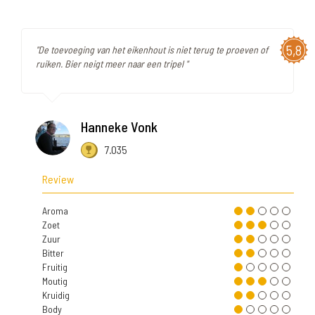
5,8
"De toevoeging van het eikenhout is niet terug te proeven of
ruiken. Bier neigt meer naar een tripel "
Hanneke Vonk
7.035
Review
Aroma
Zoet
Zuur
Bitter
Fruitig
Moutig
Kruidig
Body