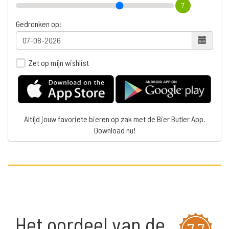
7
Gedronken op:
Zet op mijn wishlist
Altijd jouw favoriete bieren op zak met de Bier Butler App.
Download nu!
Het oordeel van de