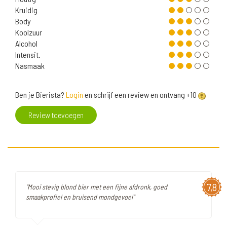
Kruidig
Body
Koolzuur
Alcohol
Intensit.
Nasmaak
Ben je Bierista?
Login
en schrijf een review en ontvang +10
Review toevoegen
7,8
"Mooi stevig blond bier met een fijne afdronk, goed
smaakprofiel en bruisend mondgevoel"