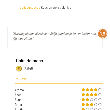
Spijssuggestie
Kaas en worst plankje
7,8
"Krachtig blonde klassieker. Altijd goed en je kan er lekker een
tijd mee zitten."
Colin Heimans
2.645
Review
Aroma
Zoet
Zuur
Bitter
Fruitig