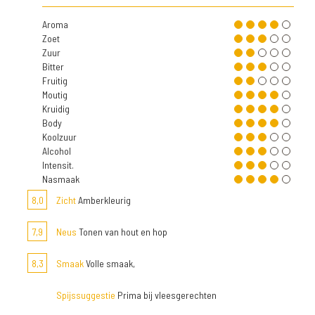
Aroma
Zoet
Zuur
Bitter
Fruitig
Moutig
Kruidig
Body
Koolzuur
Alcohol
Intensit.
Nasmaak
8,0
Zicht
Amberkleurig
7,9
Neus
Tonen van hout en hop
8,3
Smaak
Volle smaak,
Spijssuggestie
Prima bij vleesgerechten