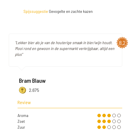
Spijssuggestie
Gevogelte en zachte kazen
8,2
"Lekker bier als je van de houterige smaak in bier/wijn houdt.
Mooi rond en gewoon in de supermarkt verkrijgbaar, altijd een
plus"
Bram Blauw
2.675
Review
Aroma
Zoet
Zuur