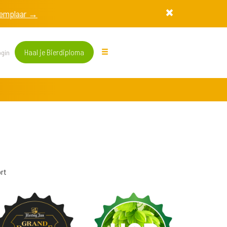
exemplaar →
Haal je Bierdiploma
gin
rt