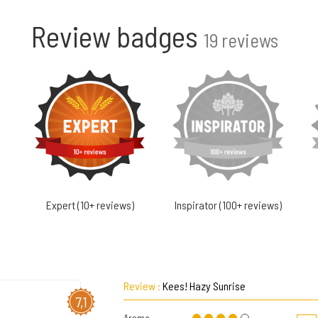
Review badges
19 reviews
Expert (10+ reviews)
Inspirator (100+ reviews)
Review :
Kees! Hazy Sunrise
7,1
Aroma