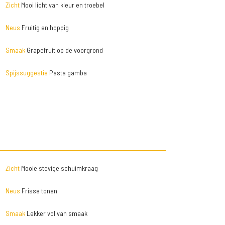
Zicht
Mooi licht van kleur en troebel
Neus
Fruitig en hoppig
Smaak
Grapefruit op de voorgrond
Spijssuggestie
Pasta gamba
Zicht
Mooie stevige schuimkraag
Neus
Frisse tonen
Smaak
Lekker vol van smaak