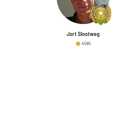
Jort Slootweg
4595