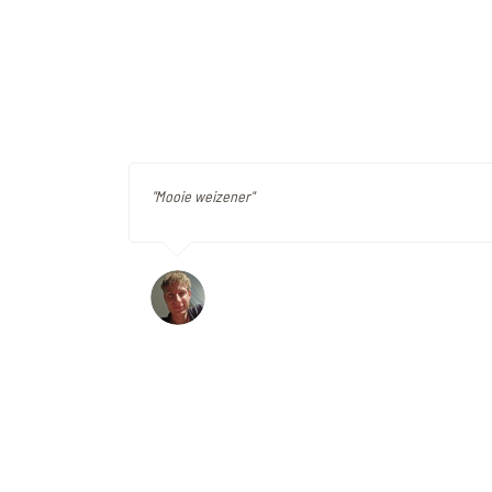
"Mooie weizener"