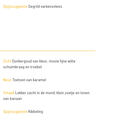
Spijssuggestie
Gegrild varkensvlees
Zicht
Donkergoud van kleur, mooie fijne witte
schuimkraag en troebel
Neus
Toetsen van karamel
Smaak
Lekker zacht in de mond, klein zoetje en tonen
van banaan
Spijssuggestie
Kibbeling