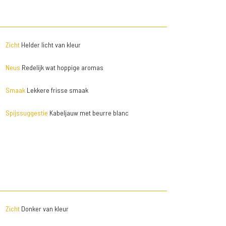
Zicht
Helder licht van kleur
Neus
Redelijk wat hoppige aromas
Smaak
Lekkere frisse smaak
Spijssuggestie
Kabeljauw met beurre blanc
Zicht
Donker van kleur