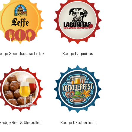
adge Speedcourse Leffe
Badge Lagunitas
Badge Bier & Oliebollen
Badge Oktoberfest