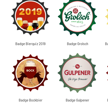
Badge Bierquiz 2019
Badge Grolsch
B
Badge Bockbier
Badge Gulpener