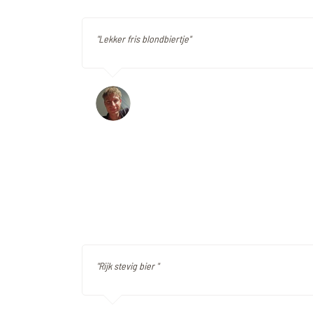
"Lekker fris blondbiertje"
"Rijk stevig bier "