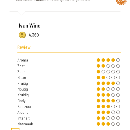
Ivan Wind
4.360
Review
Aroma
Zoet
Zuur
Bitter
Fruitig
Moutig
Kruidig
Body
Koolzuur
Alcohol
Intensit.
Nasmaak