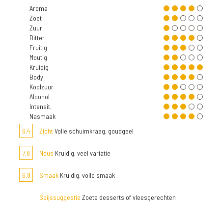
Aroma
Zoet
Zuur
Bitter
Fruitig
Moutig
Kruidig
Body
Koolzuur
Alcohol
Intensit.
Nasmaak
6,4
Zicht
Volle schuimkraag, goudgeel
7,8
Neus
Kruidig, veel variatie
6,8
Smaak
Kruidig, volle smaak
Spijssuggestie
Zoete desserts of vleesgerechten