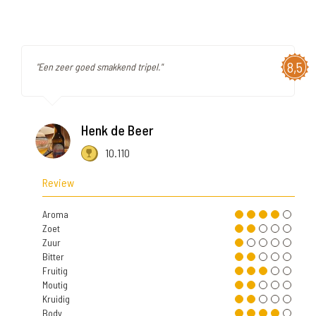
8,5
"Een zeer goed smakkend tripel."
Henk de Beer
10.110
Review
Aroma
Zoet
Zuur
Bitter
Fruitig
Moutig
Kruidig
Body