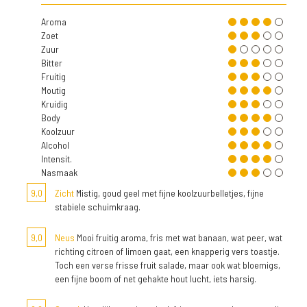
Aroma
Zoet
Zuur
Bitter
Fruitig
Moutig
Kruidig
Body
Koolzuur
Alcohol
Intensit.
Nasmaak
9,0
Zicht
Mistig, goud geel met fijne koolzuurbelletjes, fijne
stabiele schuimkraag.
9,0
Neus
Mooi fruitig aroma, fris met wat banaan, wat peer, wat
richting citroen of limoen gaat, een knapperig vers toastje.
Toch een verse frisse fruit salade, maar ook wat bloemigs,
een fijne boom of net gehakte hout lucht, iets harsig.