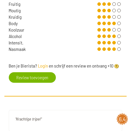
Fruitig
Moutig
Kruidig
Body
Koolzuur
Alcohol
Intensit.
Nasmaak
Ben je Bierista?
Login
en schrijf een review en ontvang +10
Review toevoegen
6,4
"Krachtige tripel"