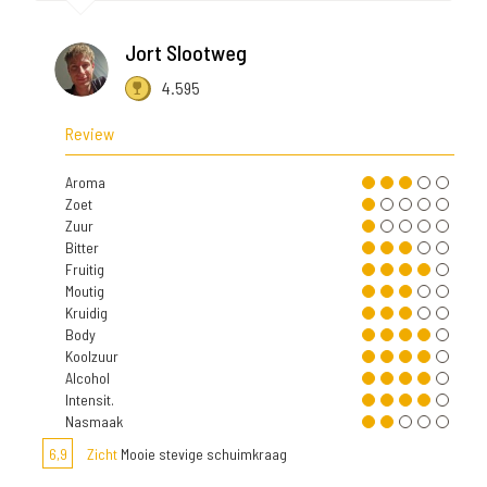
Jort Slootweg
4.595
Review
Aroma
Zoet
Zuur
Bitter
Fruitig
Moutig
Kruidig
Body
Koolzuur
Alcohol
Intensit.
Nasmaak
6,9
Zicht
Mooie stevige schuimkraag