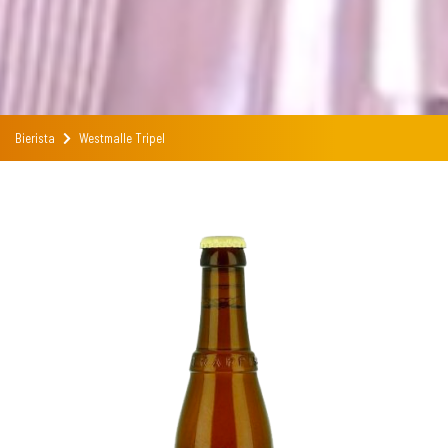
Bierista
Westmalle Tripel