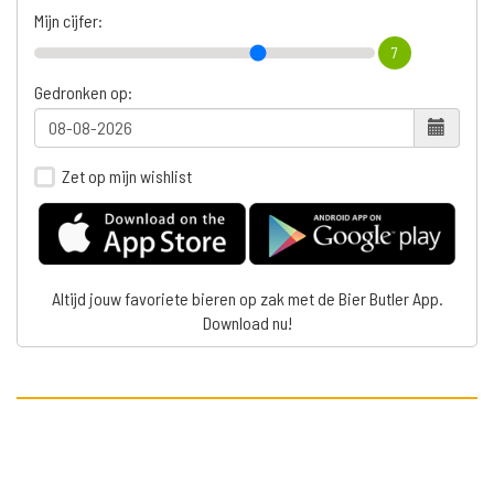
Mijn cijfer:
7
Gedronken op:
Zet op mijn wishlist
Altijd jouw favoriete bieren op zak met de Bier Butler App.
Download nu!