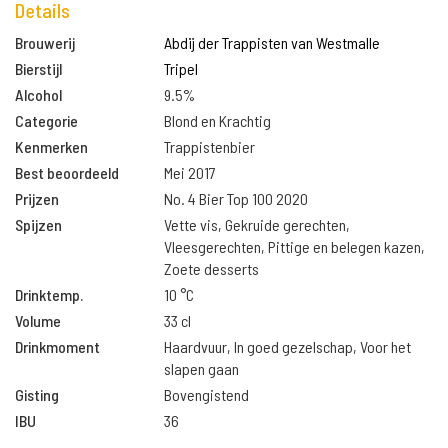
Details
Brouwerij
Abdij der Trappisten van Westmalle
Bierstijl
Tripel
Alcohol
9.5%
Categorie
Blond en Krachtig
Kenmerken
Trappistenbier
Best beoordeeld
Mei 2017
Prijzen
No. 4 Bier Top 100 2020
Spijzen
Vette vis, Gekruide gerechten,
Vleesgerechten, Pittige en belegen kazen,
Zoete desserts
Drinktemp.
10 °C
Volume
33 cl
Drinkmoment
Haardvuur, In goed gezelschap, Voor het
slapen gaan
Gisting
Bovengistend
IBU
36