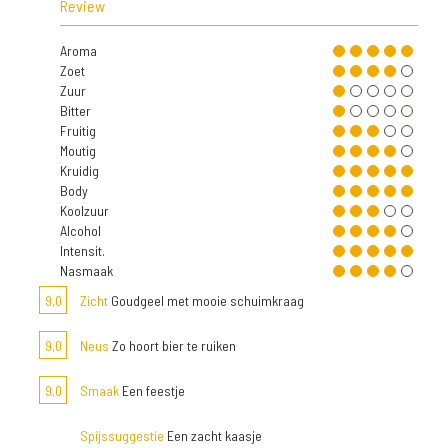
Review
Aroma
Zoet
Zuur
Bitter
Fruitig
Moutig
Kruidig
Body
Koolzuur
Alcohol
Intensit.
Nasmaak
9,0
Zicht
Goudgeel met mooie schuimkraag
9,0
Neus
Zo hoort bier te ruiken
9,0
Smaak
Een feestje
Spijssuggestie
Een zacht kaasje