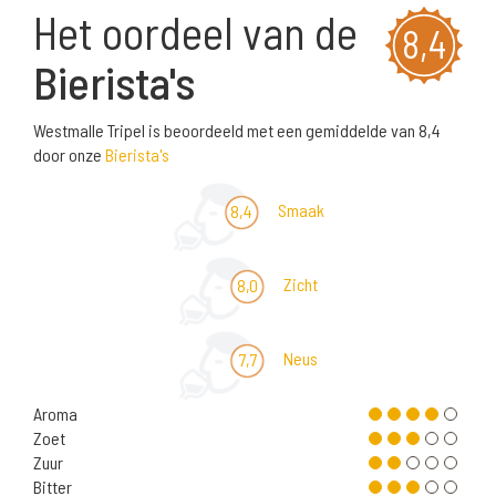
Het oordeel van de
8,4
Bierista's
Westmalle Tripel is beoordeeld met een gemiddelde van 8,4
door onze
Bierista's
Smaak
8,4
Zicht
8,0
Neus
7,7
Aroma
Zoet
Zuur
Bitter