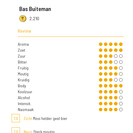
Bas Buiteman
2.210
Review
Aroma
Zoet
Zuur
Bitter
Fruitig
Moutig
Kruidig
Body
Koolzuur
Alcohol
Intensit.
Nasmaak
7,0
Zicht
Mooi helder geel bier
7,0
Neus
Sterk moutig