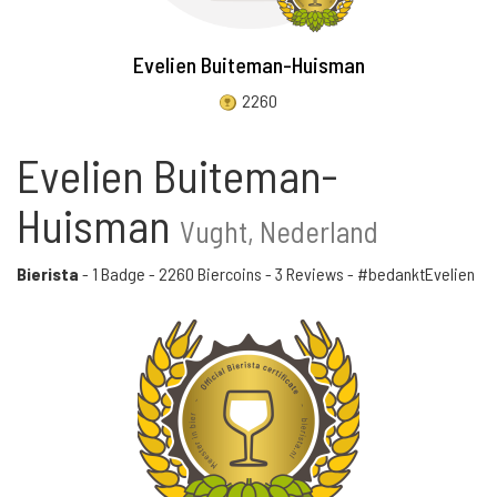
Evelien Buiteman-Huisman
2260
Evelien Buiteman-
Huisman
Vught, Nederland
Bierista
-
1 Badge
-
2260 Biercoins
-
3 Reviews
- #bedanktEvelien