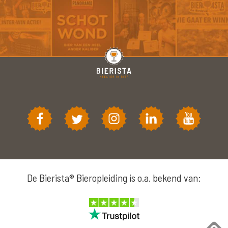
De Bierista® Bieropleiding is o.a. bekend van: