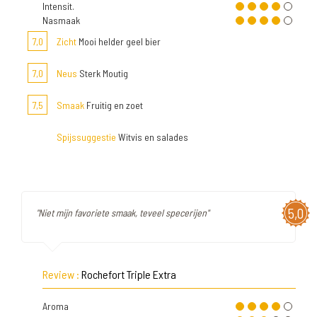
Intensit.
Nasmaak
7,0
Zicht
Mooi helder geel bier
7,0
Neus
Sterk Moutig
7,5
Smaak
Fruitig en zoet
Spijssuggestie
Witvis en salades
5,0
"Niet mijn favoriete smaak, teveel specerijen"
Review :
Rochefort Triple Extra
Aroma