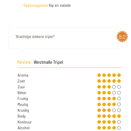
Spijssuggestie
Kip en salade
8,0
"Krachtige lekkere tripel"
Review :
Westmalle Tripel
Aroma
Zoet
Zuur
Bitter
Fruitig
Moutig
Kruidig
Body
Koolzuur
Alcohol