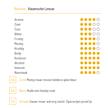
Review :
Vlaamsche Leeuw
Aroma
Zoet
Zuur
Bitter
Fruitig
Moutig
Kruidig
Body
Koolzuur
Alcohol
Intensit.
Nasmaak
6,5
Zicht
Mistig maar mooie heldere gele kleur
5,5
Neus
Ruikt een beetje zoet
7,5
Smaak
Zwaar maar wel erg zacht. Specerijen proef je