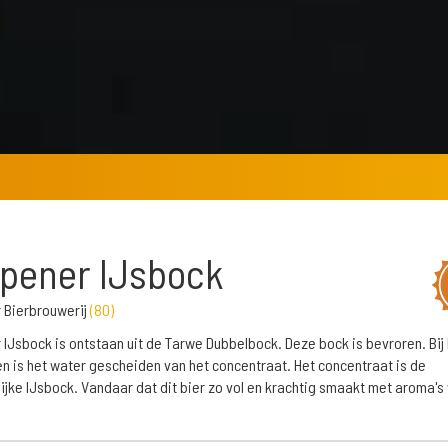
pener IJsbock
 Bierbrouwerij
(
80
)
 IJsbock is ontstaan uit de Tarwe Dubbelbock. Deze bock is bevroren. Bij 
n is het water gescheiden van het concentraat. Het concentraat is de
lijke IJsbock. Vandaar dat dit bier zo vol en krachtig smaakt met aroma's
.