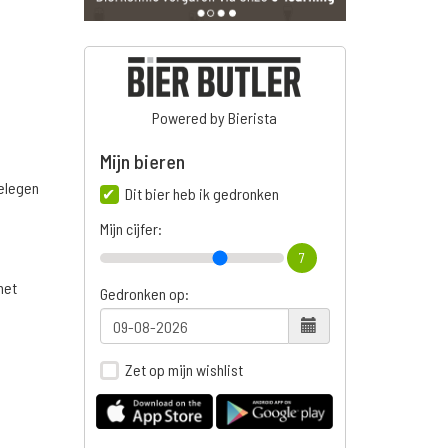
Powered by Bierista
Mijn bieren
belegen
Dit bier heb ik gedronken
Mijn cijfer:
7
het
Gedronken op:
Zet op mijn wishlist