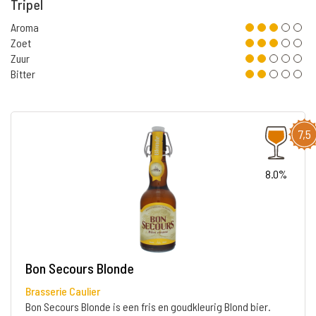
Tripel
Aroma
Zoet
Zuur
Bitter
7,5
8.0%
Bon Secours Blonde
Brasserie Caulier
Bon Secours Blonde is een fris en goudkleurig Blond bier.