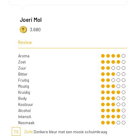
Joeri Mol
3.680
Review
Aroma
Zoet
Zuur
Bitter
Fruitig
Moutig
Kruidig
Body
Koolzuur
Alcohol
Intensit.
Nasmaak
7,5
Zicht
Donkere kleur met een mooie schuimkraag