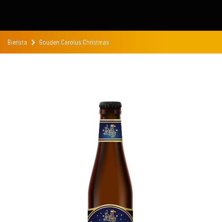
Bierista
Gouden Carolus Christmas