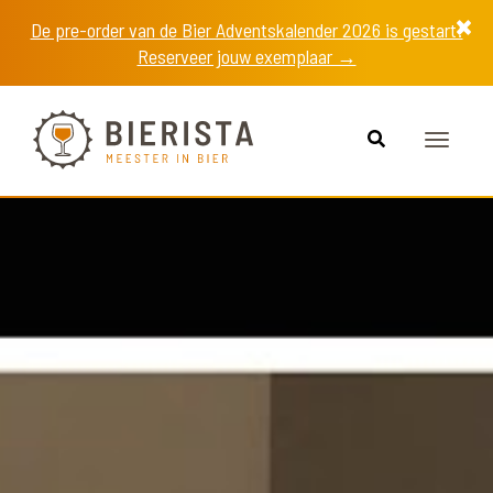
De pre-order van de Bier Adventskalender 2026 is gestart!
Reserveer jouw exemplaar →
Toggle
navigat