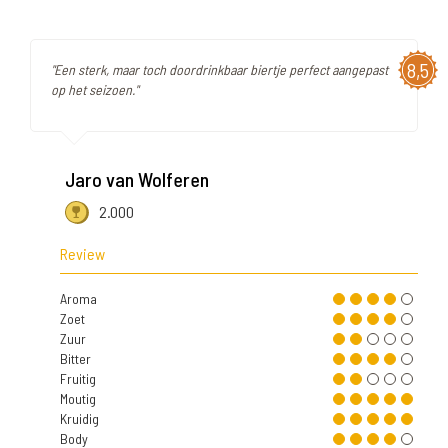
8,5
"Een sterk, maar toch doordrinkbaar biertje perfect aangepast
op het seizoen."
Jaro van Wolferen
2.000
Review
Aroma
Zoet
Zuur
Bitter
Fruitig
Moutig
Kruidig
Body