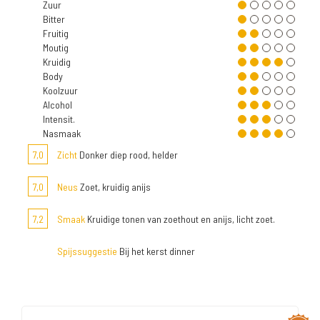
Zuur
Bitter
Fruitig
Moutig
Kruidig
Body
Koolzuur
Alcohol
Intensit.
Nasmaak
7,0
Zicht
Donker diep rood, helder
7,0
Neus
Zoet, kruidig anijs
7,2
Smaak
Kruidige tonen van zoethout en anijs, licht zoet.
Spijssuggestie
Bij het kerst dinner