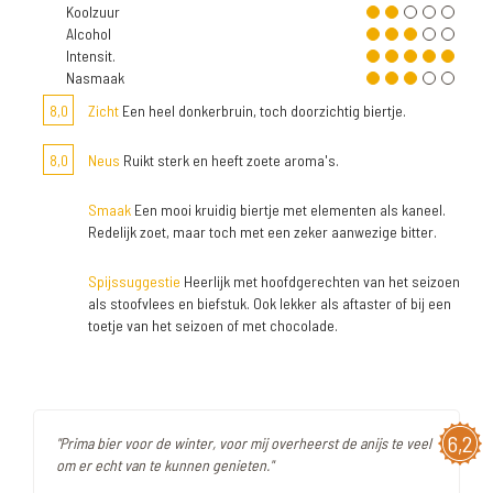
Koolzuur
Alcohol
Intensit.
Nasmaak
8,0
Zicht
Een heel donkerbruin, toch doorzichtig biertje.
8,0
Neus
Ruikt sterk en heeft zoete aroma's.
Smaak
Een mooi kruidig biertje met elementen als kaneel.
Redelijk zoet, maar toch met een zeker aanwezige bitter.
Spijssuggestie
Heerlijk met hoofdgerechten van het seizoen
als stoofvlees en biefstuk. Ook lekker als aftaster of bij een
toetje van het seizoen of met chocolade.
6,2
"Prima bier voor de winter, voor mij overheerst de anijs te veel
om er echt van te kunnen genieten."