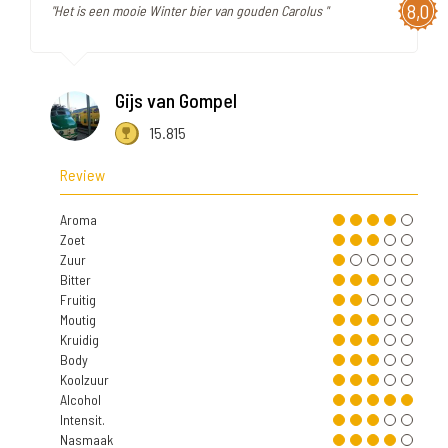
8,0
"Het is een mooie Winter bier van gouden Carolus "
Gijs van Gompel
15.815
Review
Aroma
Zoet
Zuur
Bitter
Fruitig
Moutig
Kruidig
Body
Koolzuur
Alcohol
Intensit.
Nasmaak