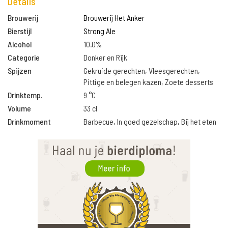
Details
Brouwerij
Brouwerij Het Anker
Bierstijl
Strong Ale
Alcohol
10.0%
Categorie
Donker en Rijk
Spijzen
Gekruide gerechten, Vleesgerechten,
Pittige en belegen kazen, Zoete desserts
Drinktemp.
9 °C
Volume
33 cl
Drinkmoment
Barbecue, In goed gezelschap, Bij het eten