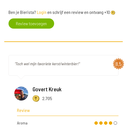
Ben je Bierista?
Login
en schrijf een review en ontvang +10
Review toevoegen
8,5
"Toch wel mijn favoriete kerst/winterbier!"
Govert Kreuk
2.705
Review
Aroma