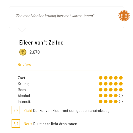
8,6
"Een mooi donker kruidig bier met warme tonen"
Eileen van 't Zelfde
2.670
Review
Zoet
Kruidig
Body
Alcohol
Intensit.
8,2
Zicht
Donker van kleur met een goede schuimkraag
8,2
Neus
Ruikt naar licht drop tonen