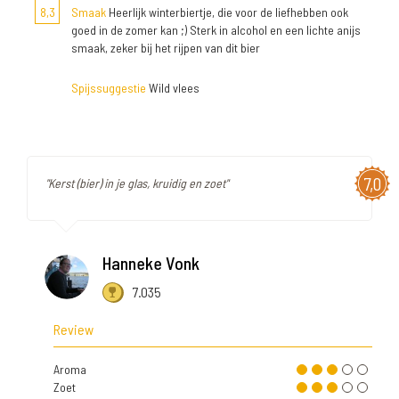
8,3
Smaak
Heerlijk winterbiertje, die voor de liefhebben ook
goed in de zomer kan ;) Sterk in alcohol en een lichte anijs
smaak, zeker bij het rijpen van dit bier
Spijssuggestie
Wild vlees
7,0
"Kerst (bier) in je glas, kruidig en zoet"
Hanneke Vonk
7.035
Review
Aroma
Zoet