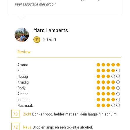
veel associatie met drop."
Marc Lamberts
20.400
Review
Aroma
Zoet
Moutig
Kruidig
Body
Alcohol
Intensit.
Nasmaak
7,0
Zicht
Donker rood, helder met een klein laagje fijn schuim.
7,2
Neus
Drop en anijs en een tikkeltje alcohol.