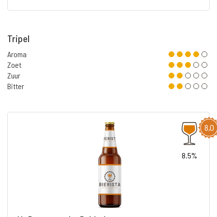
Tripel
Aroma
Zoet
Zuur
Bitter
8,0
8.5%