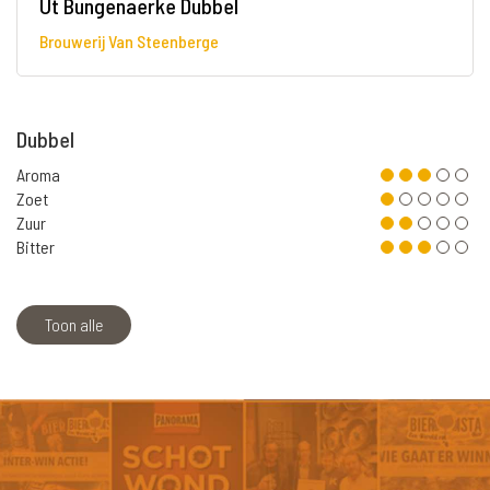
Ut Bungenaerke Dubbel
Brouwerij Van Steenberge
Dubbel
Aroma
Zoet
Zuur
Bitter
Toon alle