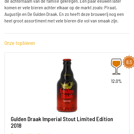
de achternaam van de familie gekregen. Een paar eeuwen later
komen er vele bieren achter elkaar op de markt zoals: Piraat,
Augustijn en De Gulden Draak. En zo heeft deze brouwerij nog een
heel groot assortiment met vele bieren die vol van smaak zijn.
Onze topbieren
8,5
12.0%
Gulden Draak Imperial Stout Limited Edition
2018