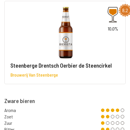
8,2
10.0%
Steenberge Drentsch Oerbier de Steencirkel
Brouwerij Van Steenberge
Zware bieren
Aroma
Zoet
Zuur
Bitter