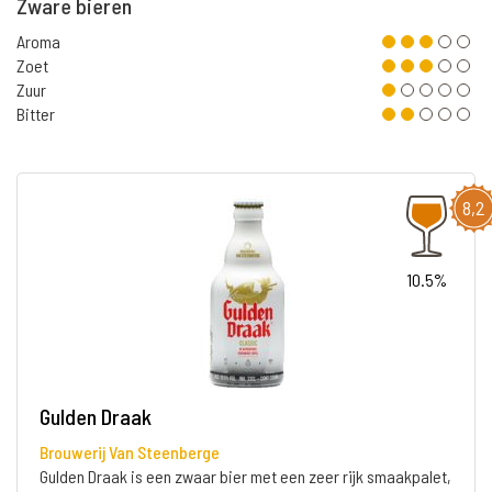
Zware bieren
Aroma
Zoet
Zuur
Bitter
8,2
10.5%
Gulden Draak
Brouwerij Van Steenberge
Gulden Draak is een zwaar bier met een zeer rijk smaakpalet,