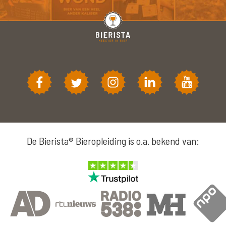
De Bierista® Bieropleiding is o.a. bekend van: