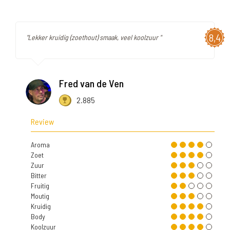
8,4
"Lekker kruidig (zoethout) smaak, veel koolzuur "
Fred van de Ven
2.885
Review
Aroma
Zoet
Zuur
Bitter
Fruitig
Moutig
Kruidig
Body
Koolzuur