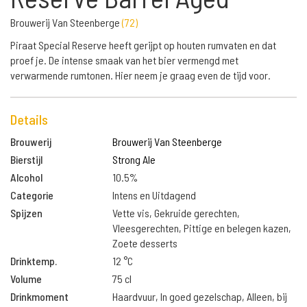
Brouwerij Van Steenberge
(
72
)
Piraat Special Reserve heeft gerijpt op houten rumvaten en dat
proef je. De intense smaak van het bier vermengd met
verwarmende rumtonen. Hier neem je graag even de tijd voor.
Details
Brouwerij
Brouwerij Van Steenberge
Bierstijl
Strong Ale
Alcohol
10.5%
Categorie
Intens en Uitdagend
Spijzen
Vette vis, Gekruide gerechten,
Vleesgerechten, Pittige en belegen kazen,
Zoete desserts
Drinktemp.
12 °C
Volume
75 cl
Drinkmoment
Haardvuur, In goed gezelschap, Alleen, bij