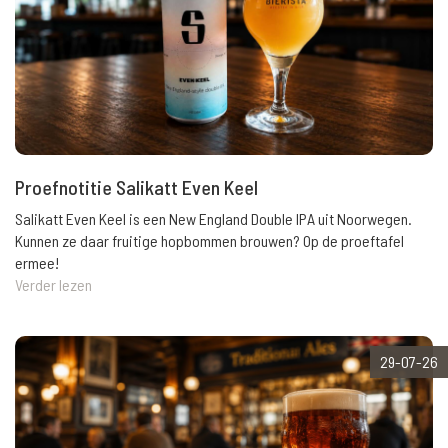
Proefnotitie Salikatt Even Keel
Salikatt Even Keel is een New England Double IPA uit Noorwegen.
Kunnen ze daar fruitige hopbommen brouwen? Op de proeftafel
ermee!
Verder lezen
29-07-26