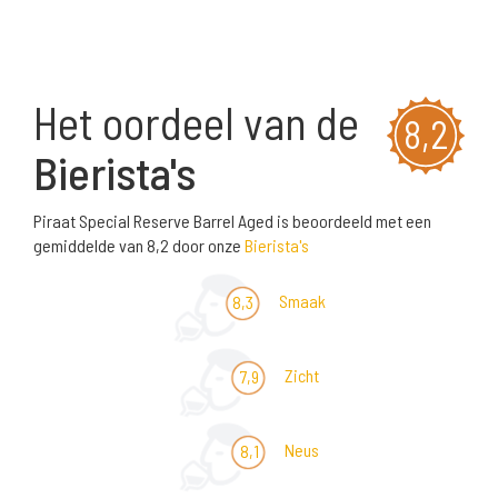
Het oordeel van de
8,2
Bierista's
Piraat Special Reserve Barrel Aged is beoordeeld met een
gemiddelde van 8,2 door onze
Bierista's
Smaak
8,3
Zicht
7,9
Neus
8,1