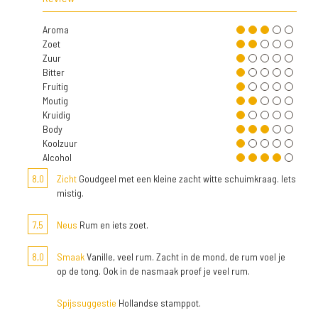
Aroma
Zoet
Zuur
Bitter
Fruitig
Moutig
Kruidig
Body
Koolzuur
Alcohol
8,0
Zicht
Goudgeel met een kleine zacht witte schuimkraag. Iets
mistig.
7,5
Neus
Rum en iets zoet.
8,0
Smaak
Vanille, veel rum. Zacht in de mond, de rum voel je
op de tong. Ook in de nasmaak proef je veel rum.
Spijssuggestie
Hollandse stamppot.