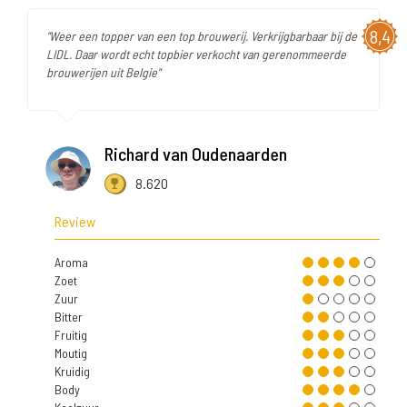
8,4
"Weer een topper van een top brouwerij. Verkrijgbarbaar bij de
LIDL. Daar wordt echt topbier verkocht van gerenommeerde
brouwerijen uit Belgie"
Richard van Oudenaarden
8.620
Review
Aroma
Zoet
Zuur
Bitter
Fruitig
Moutig
Kruidig
Body