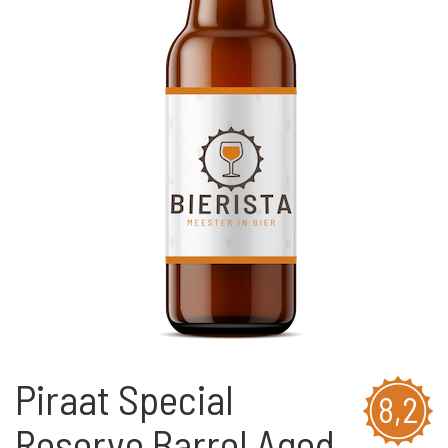
Piraat Special
8,2
Reserve Barrel Aged