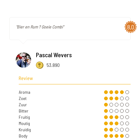
8,0
"Bier en Rum ? Goeie Combi"
Pascal Wevers
53.890
Review
Aroma
Zoet
Zuur
Bitter
Fruitig
Moutig
Kruidig
Body