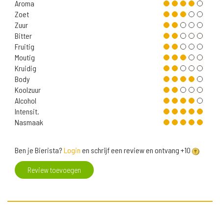
Aroma
Zoet
Zuur
Bitter
Fruitig
Moutig
Kruidig
Body
Koolzuur
Alcohol
Intensit.
Nasmaak
Ben je Bierista?
Login
en schrijf een review en ontvang +10
Review toevoegen