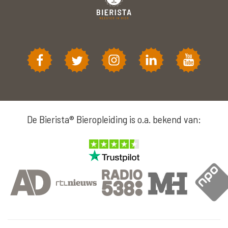
De Bierista® Bieropleiding is o.a. bekend van: