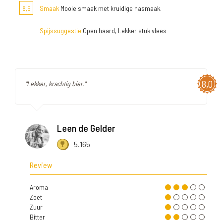
8,6
Smaak
Mooie smaak met kruidige nasmaak.
Spijssuggestie
Open haard, Lekker stuk vlees
8,0
"Lekker, krachtig bier."
Leen de Gelder
5.165
Review
Aroma
Zoet
Zuur
Bitter