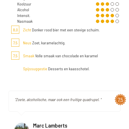
Koolzuur
Alcohol
Intensit.
Nasmaak
8,0
Zicht
Donker rood bier met een stevige schuim.
7,5
Neus
Zoet, karamelachtig.
7,5
Smaak
Volle smaak van chocolade en karamel
Spijssuggestie
Desserts en kaasschotel.
7,5
"Zoete, alcoholische, maar ook een fruitige quadrupel. "
Marc Lamberts