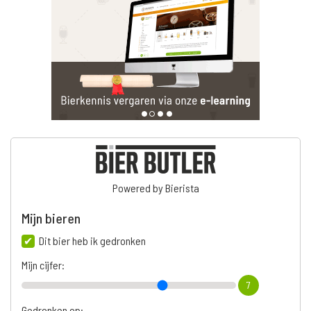
Powered by Bierista
Mijn bieren
Dit bier heb ik gedronken
Mijn cijfer:
7
Gedronken op: