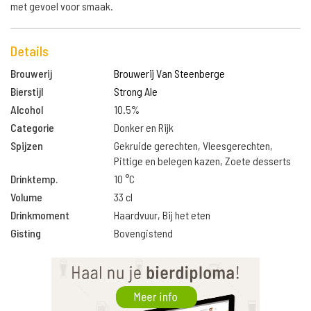
met gevoel voor smaak.
Details
Brouwerij
Brouwerij Van Steenberge
Bierstijl
Strong Ale
Alcohol
10.5%
Categorie
Donker en Rijk
Spijzen
Gekruide gerechten, Vleesgerechten,
Pittige en belegen kazen, Zoete desserts
Drinktemp.
10 °C
Volume
33 cl
Drinkmoment
Haardvuur, Bij het eten
Gisting
Bovengistend