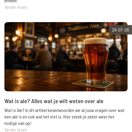
ermee!
Verder lezen
29-07-26
Wat is ale? Alles wat je wilt weten over ale
Wat is Ale? In dit artikel beantwoorden we al jouw vragen over wat
een ale is en ook wat het niet is. Hier steek je zeker weer het
nodige van op!
Verder lezen