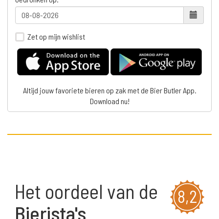
Zet op mijn wishlist
Altijd jouw favoriete bieren op zak met de Bier Butler App.
Download nu!
Het oordeel van de
8,2
Bierista's