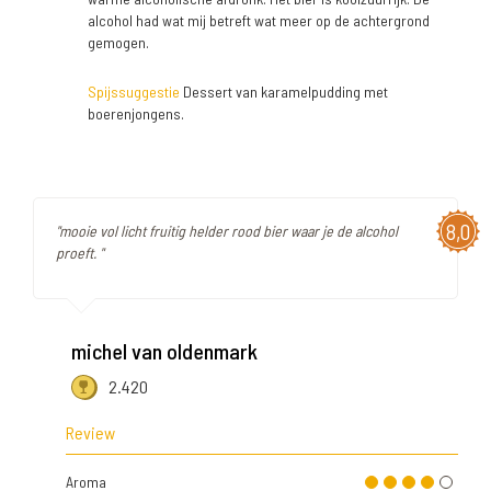
alcohol had wat mij betreft wat meer op de achtergrond
gemogen.
Spijssuggestie
Dessert van karamelpudding met
boerenjongens.
8,0
"mooie vol licht fruitig helder rood bier waar je de alcohol
proeft. "
michel van oldenmark
2.420
Review
Aroma