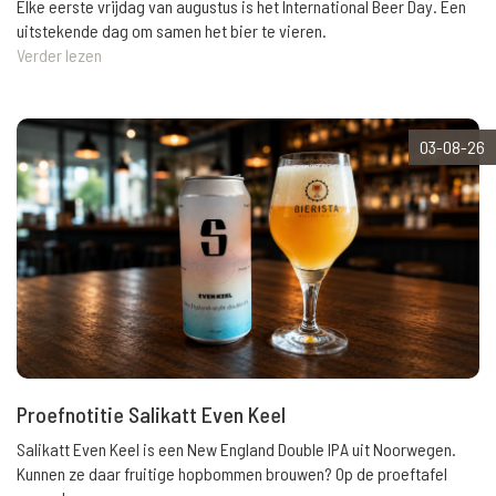
Elke eerste vrijdag van augustus is het International Beer Day. Een
uitstekende dag om samen het bier te vieren.
Verder lezen
03-08-26
Proefnotitie Salikatt Even Keel
Salikatt Even Keel is een New England Double IPA uit Noorwegen.
Kunnen ze daar fruitige hopbommen brouwen? Op de proeftafel