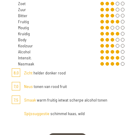
Zoet
Zuur
Bitter
Fruitig
Moutig
Kruidig
Body
Koolzuur
Alcohol
Intensit.
Nasmaak
8,0
Zicht
helder donker rood
7,0
Neus
tonen van rood fruit
7,5
Smaak
warm fruitig ietwat scherpe alcohol tonen
Spijssuggestie
schimmel kaas, wild