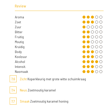
Review
Aroma
Zoet
Zuur
Bitter
Fruitig
Moutig
Kruidig
Body
Koolzuur
Alcohol
Intensit.
Nasmaak
7,6
Zicht
Koperkleurig met grote witte schuimkraag
7,4
Neus
Zoetmoutig karamel
7,7
Smaak
Zoetmoutig karamel honing