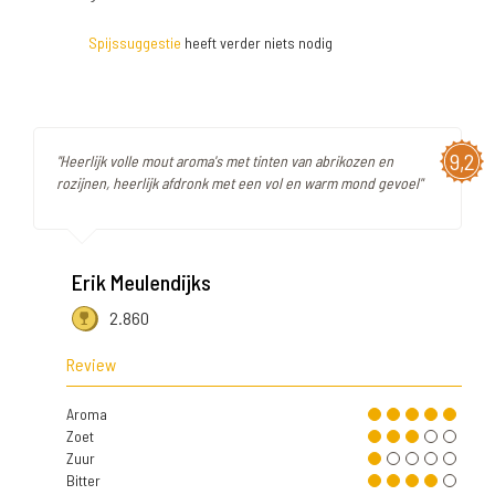
Spijssuggestie
heeft verder niets nodig
9,2
"Heerlijk volle mout aroma's met tinten van abrikozen en
rozijnen, heerlijk afdronk met een vol en warm mond gevoel"
Erik Meulendijks
2.860
Review
Aroma
Zoet
Zuur
Bitter