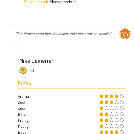
Spijssuggestie
Vleesgerechten
7,5
"Een donker rood bier dat lekker ruikt maar ook zo smaakt."
Mike Camerier
90
Review
Aroma
Zoet
Zuur
Bitter
Fruitig
Moutig
Body