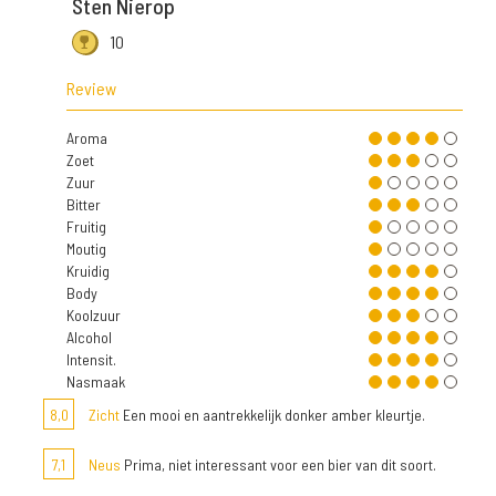
Sten Nierop
10
Review
Aroma
Zoet
Zuur
Bitter
Fruitig
Moutig
Kruidig
Body
Koolzuur
Alcohol
Intensit.
Nasmaak
8,0
Zicht
Een mooi en aantrekkelijk donker amber kleurtje.
7,1
Neus
Prima, niet interessant voor een bier van dit soort.