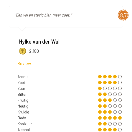
8,7
"Een vol en stevig bier, meer zoet. "
Hylke van der Wal
2.180
Review
Aroma
Zoet
Zuur
Bitter
Fruitig
Moutig
Kruidig
Body
Koolzuur
Alcohol