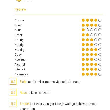
Review
Aroma
Zoet
Zuur
Bitter
Fruitig
Moutig
Kruidig
Body
Koolzuur
Alcohol
Intensit.
Nasmaak
8,0
Zicht
mooi donker met stevige schuimkraag
8,0
Neus
ruikt lekker zoet
8,0
Smaak
ook weer zo'n gerstewijn waar je echt voor moet
gaan zitten