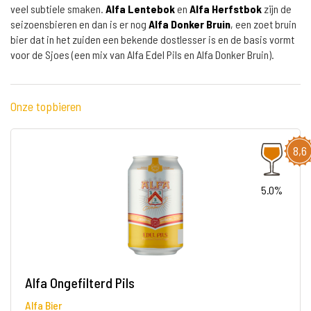
veel subtiele smaken.
Alfa Lentebok
en
Alfa Herfstbok
zijn de
seizoensbieren en dan is er nog
Alfa Donker Bruin
, een zoet bruin
bier dat in het zuiden een bekende dostlesser is en de basis vormt
voor de Sjoes (een mix van Alfa Edel Pils en Alfa Donker Bruin).
Onze topbieren
8,6
5.0%
Alfa Ongefilterd Pils
Alfa Bier