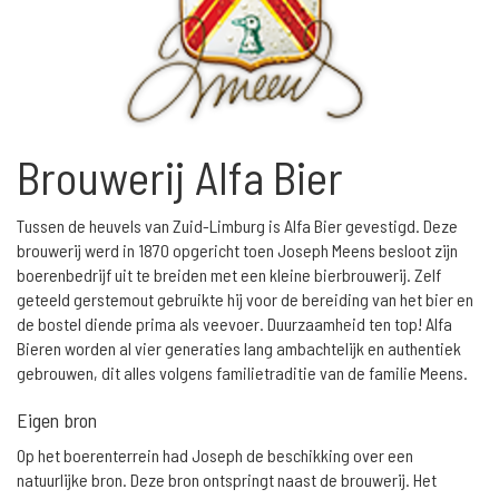
Brouwerij Alfa Bier
Tussen de heuvels van Zuid-Limburg is Alfa Bier gevestigd. Deze
brouwerij werd in 1870 opgericht toen Joseph Meens besloot zijn
boerenbedrijf uit te breiden met een kleine bierbrouwerij. Zelf
geteeld gerstemout gebruikte hij voor de bereiding van het bier en
de bostel diende prima als veevoer. Duurzaamheid ten top! Alfa
Bieren worden al vier generaties lang ambachtelijk en authentiek
gebrouwen, dit alles volgens familietraditie van de familie Meens.
Eigen bron
Op het boerenterrein had Joseph de beschikking over een
natuurlijke bron. Deze bron ontspringt naast de brouwerij. Het