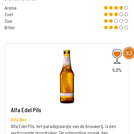
Aroma
Zoet
Zuur
Bitter
8,3
5.0%
Alfa Edel Pils
Alfa Bier
Alfa Edel Pils, het paradepaardje van de brouwerij, is een
verfrissende doordrinker. De volmondige smaak, het