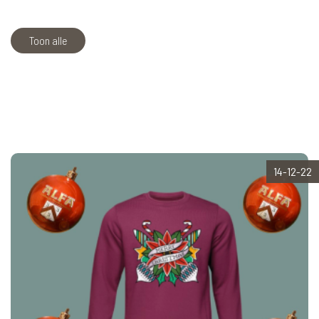
Toon alle
14-12-22