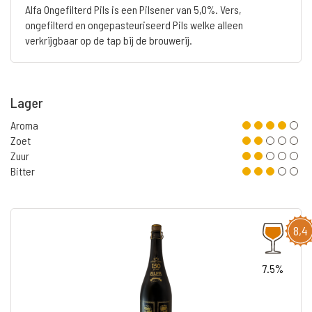
Alfa Ongefilterd Pils is een Pilsener van 5,0%. Vers,
ongefilterd en ongepasteuriseerd Pils welke alleen
verkrijgbaar op de tap bij de brouwerij.
Lager
Aroma
Zoet
Zuur
Bitter
8,4
7.5%