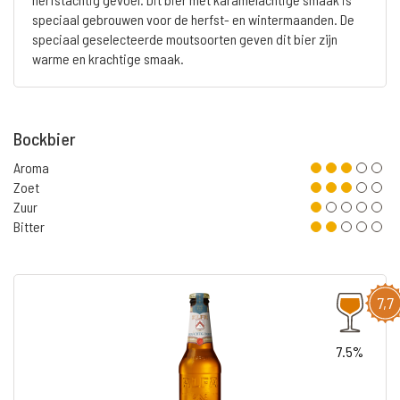
speciaal gebrouwen voor de herfst- en wintermaanden. De
speciaal geselecteerde moutsoorten geven dit bier zijn
warme en krachtige smaak.
Bockbier
Aroma
Zoet
Zuur
Bitter
7,7
7.5%