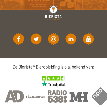
De Bierista® Bieropleiding is o.a. bekend van: