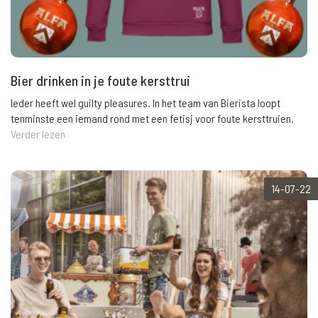
Bier drinken in je foute kersttrui
Ieder heeft wel guilty pleasures. In het team van Bierista loopt
tenminste een iemand rond met een fetisj voor foute kersttruien.
Verder lezen
14-07-22