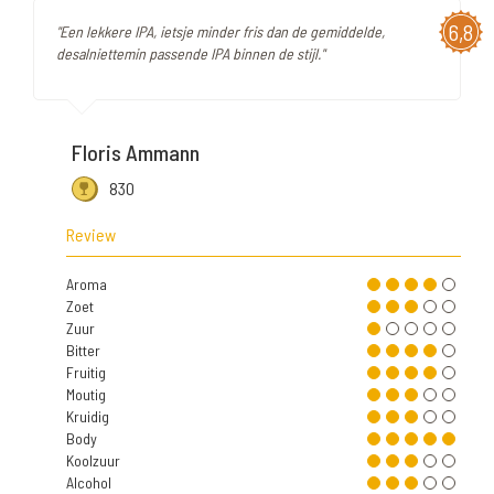
6,8
"Een lekkere IPA, ietsje minder fris dan de gemiddelde,
desalniettemin passende IPA binnen de stijl."
Floris Ammann
830
Review
Aroma
Zoet
Zuur
Bitter
Fruitig
Moutig
Kruidig
Body
Koolzuur
Alcohol