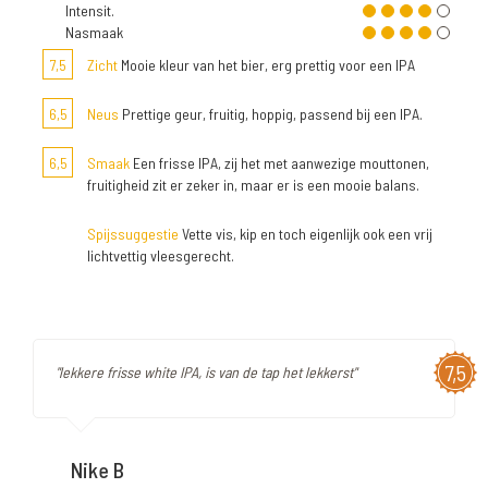
Intensit.
Nasmaak
7,5
Zicht
Mooie kleur van het bier, erg prettig voor een IPA
6,5
Neus
Prettige geur, fruitig, hoppig, passend bij een IPA.
6,5
Smaak
Een frisse IPA, zij het met aanwezige mouttonen,
fruitigheid zit er zeker in, maar er is een mooie balans.
Spijssuggestie
Vette vis, kip en toch eigenlijk ook een vrij
lichtvettig vleesgerecht.
7,5
"lekkere frisse white IPA, is van de tap het lekkerst"
Nike B