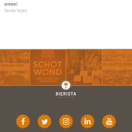
ermee!
Verder lezen