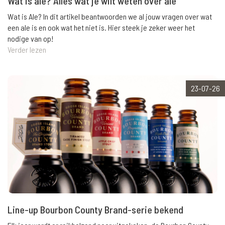
Wat is ale? Alles wat je wilt weten over ale
Wat is Ale? In dit artikel beantwoorden we al jouw vragen over wat
een ale is en ook wat het niet is. Hier steek je zeker weer het
nodige van op!
Verder lezen
23-07-26
Line-up Bourbon County Brand-serie bekend