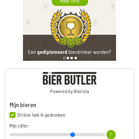
Powered by Bierista
Mijn bieren
Dit bier heb ik gedronken
Mijn cijfer:
7