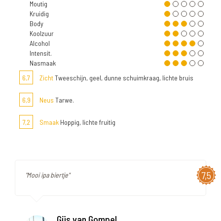
Moutig
Kruidig
Body
Koolzuur
Alcohol
Intensit.
Nasmaak
6,7
Zicht
Tweeschijn, geel, dunne schuimkraag, lichte bruis
6,9
Neus
Tarwe.
7,2
Smaak
Hoppig, lichte fruitig
7,5
"Mooi ipa biertje"
Gijs van Gompel