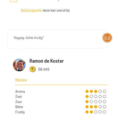
Spijssuggestie
deze kan overal bij
6,8
"Hoppig, lichte fruitig"
Ramon de Koster
56.445
Review
Aroma
Zoet
Zuur
Bitter
Fruitig