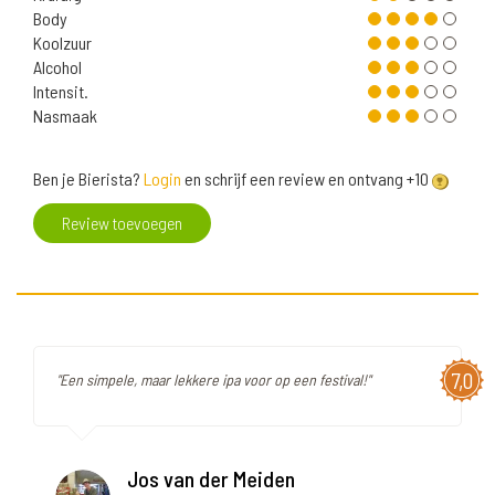
Body
Koolzuur
Alcohol
Intensit.
Nasmaak
Ben je Bierista?
Login
en schrijf een review en ontvang +10
Review toevoegen
7,0
"Een simpele, maar lekkere ipa voor op een festival!"
Jos van der Meiden