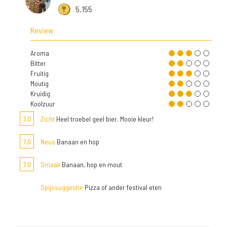
5.155
Review
Aroma
Bitter
Fruitig
Moutig
Kruidig
Koolzuur
7,0
Zicht
Heel troebel geel bier. Mooie kleur!
7,0
Neus
Banaan en hop
7,0
Smaak
Banaan, hop en mout
Spijssuggestie
Pizza of ander festival eten