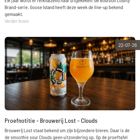
Elk jaar wordt er reikhalzend naar uitgekeken: de Bourbon County
Brand-serie. Goose Island heeft deze week de line-up bekend
gemaakt.
Verder lezen
22-07-26
Proefnotitie - Brouwerij Lost - Clouds
Brouwerij Lost staat bekend om zijn bijzondere bieren. Daar is de
de smoothie sour Clouds geen uitzondering op. Op de proeftafel