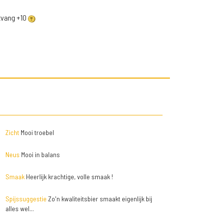
ntvang +10
Zicht
Mooi troebel
Neus
Mooi in balans
Smaak
Heerlijk krachtige, volle smaak !
Spijssuggestie
Zo'n kwaliteitsbier smaakt eigenlijk bij
alles wel...