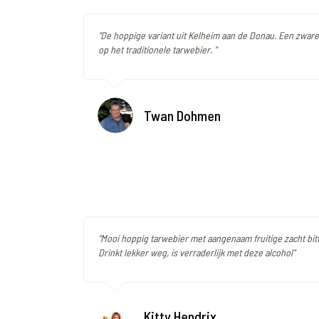
"De hoppige variant uit Kelheim aan de Donau. Een zwar
op het traditionele tarwebier. "
Twan Dohmen
"Mooi hoppig tarwebier met aangenaam fruitige zacht bit
Drinkt lekker weg, is verraderlijk met deze alcohol"
Kitty Hendrix