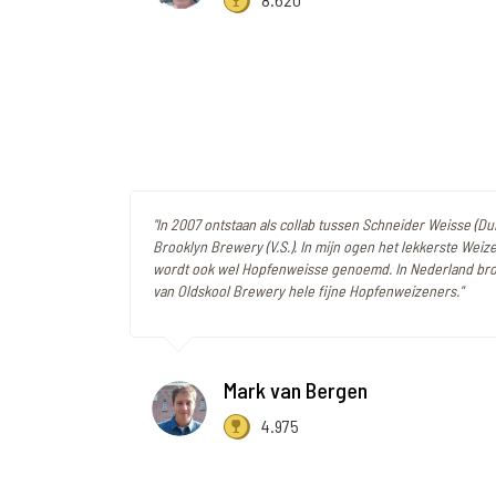
"In 2007 ontstaan als collab tussen Schneider Weisse (Dui
Brooklyn Brewery (V.S.). In mijn ogen het lekkerste Weiz
wordt ook wel Hopfenweisse genoemd. In Nederland bro
van Oldskool Brewery hele fijne Hopfenweizeners."
Mark van Bergen
4.975