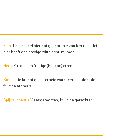
Zicht
Een troebel bier dat goudoranje van kleur is . Het
bier heeft een stevige witte schuimkraag.
Neus
Kruidige en fruitige (banaan) aroma's.
Smaak
De krachtige bitterheid wordt verlicht door de
fruitige aroma's.
Spijssuggestie
Vleesgerechten, kruidige gerechten