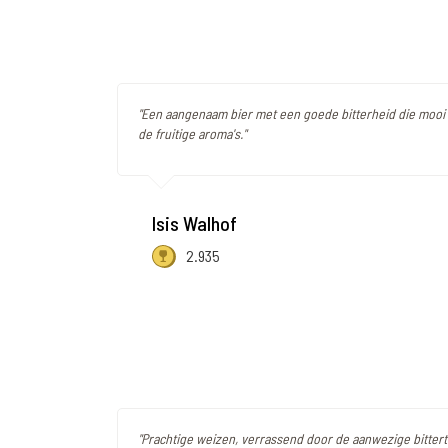
"Een aangenaam bier met een goede bitterheid die mooi i
de fruitige aroma's."
Isis Walhof
2.935
"Prachtige weizen, verrassend door de aanwezige bitter