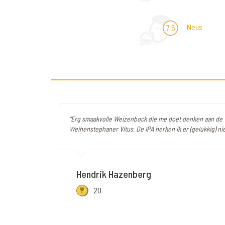
Neus
7,5
"Erg smaakvolle Weizenbock die me doet denken aan de
Weihenstephaner Vitus. De IPA herken ik er (gelukkig) niet
Hendrik Hazenberg
20