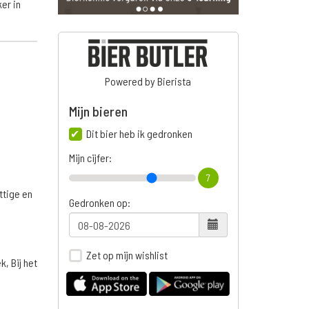
er in
Powered by Bierista
Mijn bieren
Dit bier heb ik gedronken
Mijn cijfer:
7
ttige en
Gedronken op:
Zet op mijn wishlist
, Bij het