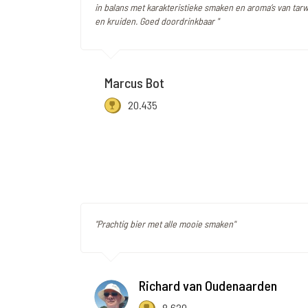
in balans met karakteristieke smaken en aroma’s van ta
en kruiden. Goed doordrinkbaar "
Marcus Bot
20.435
"Prachtig bier met alle mooie smaken"
Richard van Oudenaarden
8.620