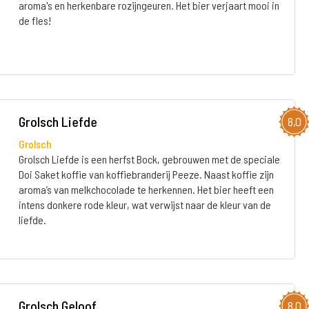
aroma's en herkenbare rozijngeuren. Het bier verjaart mooi in
de fles!
Grolsch Liefde
8,0
Grolsch
Grolsch Liefde is een herfst Bock, gebrouwen met de speciale
Doi Saket koffie van koffiebranderij Peeze. Naast koffie zijn
aroma’s van melkchocolade te herkennen. Het bier heeft een
intens donkere rode kleur, wat verwijst naar de kleur van de
liefde.
Grolsch Geloof
8,0