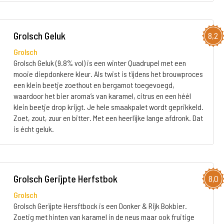
Grolsch Geluk
8,2
Grolsch
Grolsch Geluk (9.8% vol) is een winter Quadrupel met een
mooie diepdonkere kleur. Als twist is tijdens het brouwproces
een klein beetje zoethout en bergamot toegevoegd,
waardoor het bier aroma’s van karamel, citrus en een héél
klein beetje drop krijgt. Je hele smaakpalet wordt geprikkeld.
Zoet, zout, zuur en bitter. Met een heerlijke lange afdronk. Dat
is écht geluk.
Grolsch Gerijpte Herfstbok
8,0
Grolsch
Grolsch Gerijpte Hersftbock is een Donker & Rijk Bokbier.
Zoetig met hinten van karamel in de neus maar ook fruitige