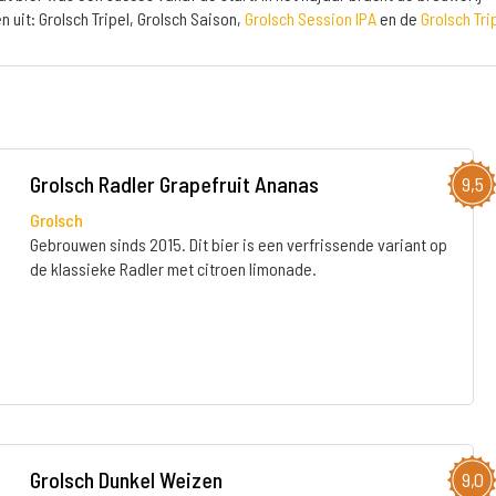
n uit: Grolsch Tripel, Grolsch Saison,
Grolsch Session IPA
en de
Grolsch Tri
Grolsch Radler Grapefruit Ananas
9,5
Grolsch
Gebrouwen sinds 2015. Dit bier is een verfrissende variant op
de klassieke Radler met citroen limonade.
Grolsch Dunkel Weizen
9,0