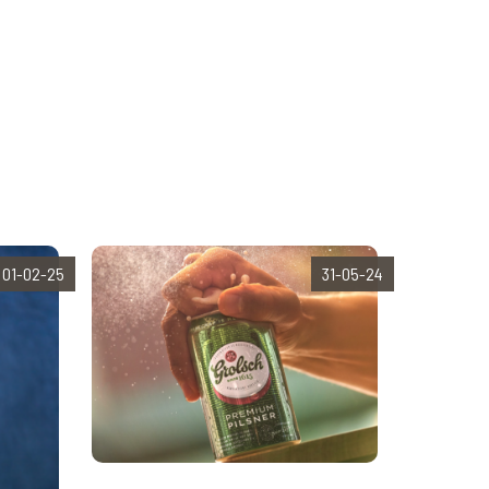
01-02-25
31-05-24