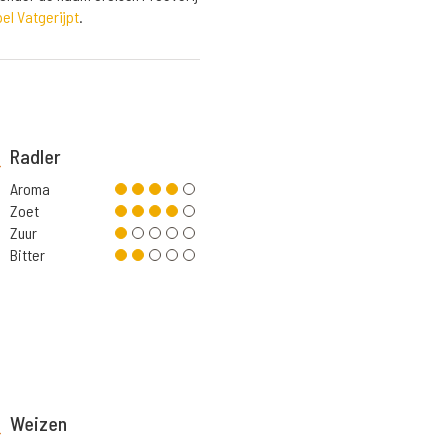
pel Vatgerijpt
.
Radler
Aroma
Zoet
Zuur
Bitter
Weizen