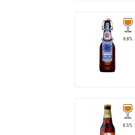
9.8%
6.5%