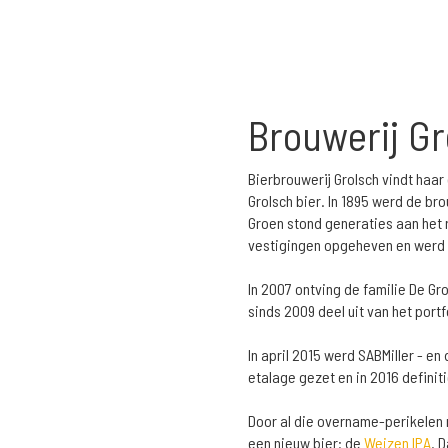
Brouwerij Gr
Bierbrouwerij Grolsch vindt haar
Grolsch bier. In 1895 werd de b
Groen stond generaties aan het r
vestigingen opgeheven en werd 
In 2007 ontving de familie De G
sinds 2009 deel uit van het port
In april 2015 werd SABMiller - 
etalage gezet en in 2016 defini
Door al die overname-perikelen 
een nieuw bier: de
Weizen IPA
. 