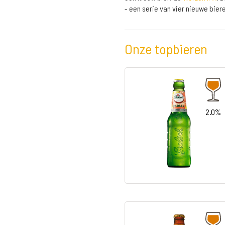
- een serie van vier nieuwe biere
Onze topbieren
2.0%