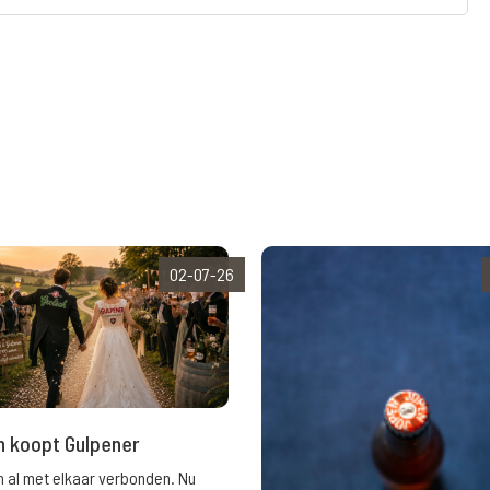
02-07-26
h koopt Gulpener
 al met elkaar verbonden. Nu