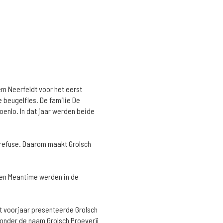
em Neerfeldt voor het eerst
 beugelfles. De familie De
oenlo. In dat jaar werden beide
t-refuse. Daarom maakt Grolsch
i en Meantime werden in de
t voorjaar presenteerde Grolsch
- onder de naam Grolsch Proeverij