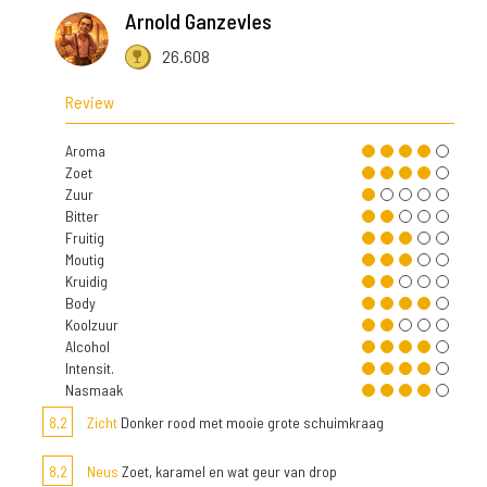
Arnold Ganzevles
26.608
Review
Aroma
Zoet
Zuur
Bitter
Fruitig
Moutig
Kruidig
Body
Koolzuur
Alcohol
Intensit.
Nasmaak
8,2
Zicht
Donker rood met mooie grote schuimkraag
8,2
Neus
Zoet, karamel en wat geur van drop