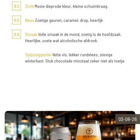
8,0
Zicht
Mooie dieprode kleur, kleine schuimkraag.
8,5
Neus
Zoetige geuren, caramel, drop, heerlijk
8,6
Smaak
Volle smaak in de mond, zoetig is de hoofdzaak.
Heerlijke, zoete wat alcoholische afdronk.
Spijssuggestie
Vette vis, lekker rundvlees, stevige
winterkast. Stuk chocolade misstaat zeker niet als toetje.
03-08-26