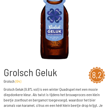
Grolsch Geluk
8,2
Grolsch
(
64
)
Grolsch Geluk (9.8% vol) is een winter Quadrupel met een mooie
diepdonkere kleur. Als twist is tijdens het brouwproces een klein
beetje zoethout en bergamot toegevoegd, waardoor het bier
aroma’s van karamel, citrus en een héél klein beetje drop krijgt. Je