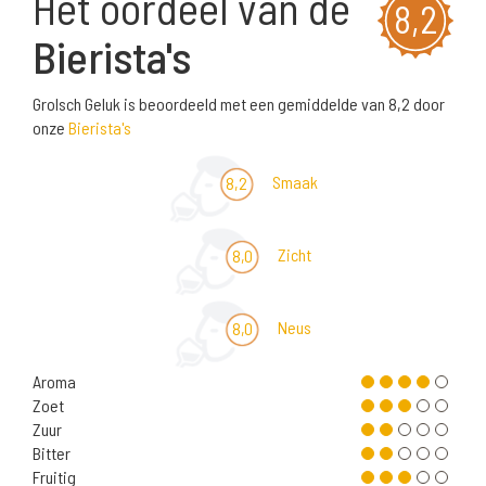
Het oordeel van de
8,2
Bierista's
Grolsch Geluk is beoordeeld met een gemiddelde van 8,2 door
onze
Bierista's
Smaak
8,2
Zicht
8,0
Neus
8,0
Aroma
Zoet
Zuur
Bitter
Fruitig