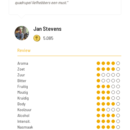
quadrupel liefhebbers een must."
Jan Stevens
5.085
Review
Aroma
Zoet
Zuur
Bitter
Fruitig
Moutig
Kruidig
Body
Koolzuur
Alcohol
Intensit.
Nasmaak