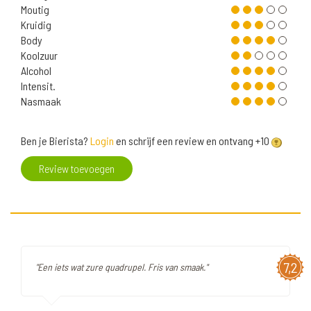
Moutig
Kruidig
Body
Koolzuur
Alcohol
Intensit.
Nasmaak
Ben je Bierista?
Login
en schrijf een review en ontvang +10
Review toevoegen
7,2
"Een iets wat zure quadrupel. Fris van smaak."