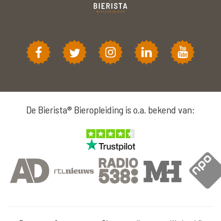
De Bierista® Bieropleiding is o.a. bekend van: