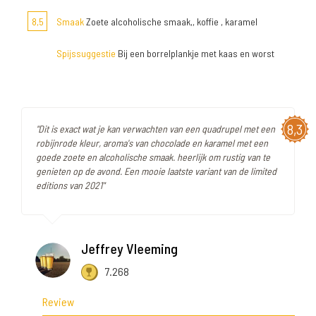
8,5
Smaak
Zoete alcoholische smaak,, koffie , karamel
Spijssuggestie
Bij een borrelplankje met kaas en worst
8,3
"Dit is exact wat je kan verwachten van een quadrupel met een
robijnrode kleur, aroma's van chocolade en karamel met een
goede zoete en alcoholische smaak. heerlijk om rustig van te
genieten op de avond. Een mooie laatste variant van de limited
editions van 2021"
Jeffrey Vleeming
7.268
Review