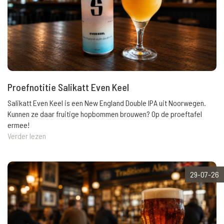
Proefnotitie Salikatt Even Keel
Salikatt Even Keel is een New England Double IPA uit Noorwegen.
Kunnen ze daar fruitige hopbommen brouwen? Op de proeftafel
ermee!
Verder lezen
29-07-26