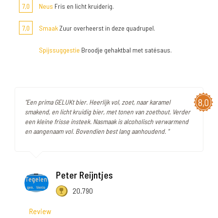
7,0
Neus
Fris en licht kruiderig.
7,0
Smaak
Zuur overheerst in deze quadrupel.
Spijssuggestie
Broodje gehaktbal met satésaus.
8,0
"Een prima GELUKt bier. Heerlijk vol, zoet, naar karamel
smakend, en licht kruidig bier, met tonen van zoethout. Verder
een kleine frisse insteek. Nasmaak is alcoholisch verwarmend
en aangenaam vol. Bovendien best lang aanhoudend. "
Peter Reijntjes
20.790
Review