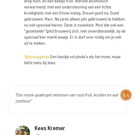
drop toon, en een beetje fruit. Afdronk alcoholisch
verwarmend, met een ondersteuning van een lichte
kruidigheid, met een frisse inslag. Dreunt goed na. Goed
gebrouwen, Marc. Na jaren alleen pils gebrouwen te hebben,
nu ook speciaal bieren. Deze is zoveelste. Mooi dat ook een
"gesettelde" (pils) brouwerij zich, niet onverdienstelijk, op de
speciaal bier markt waagt. Er is durf voor nodig om je nek
uit te steken.
Spijssuggestie
Een handje vol pinda's als het moet, maar
liefst niets bij eten.
8,4
"Een mooie quadrupel mettonen van rood fruit, kruiden en wat
zoethout"
Kees Kremer