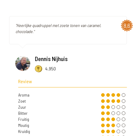
8,6
"Heerlijke quadruppel met zoete tonen van caramel,
chocolade."
Dennis Nijhuis
4.950
Review
Aroma
Zoet
Zuur
Bitter
Fruitig
Moutig
Kruidig