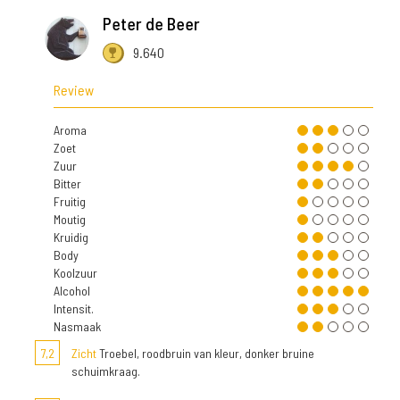
Peter de Beer
9.640
Review
Aroma
Zoet
Zuur
Bitter
Fruitig
Moutig
Kruidig
Body
Koolzuur
Alcohol
Intensit.
Nasmaak
7,2
Zicht
Troebel, roodbruin van kleur, donker bruine
schuimkraag.