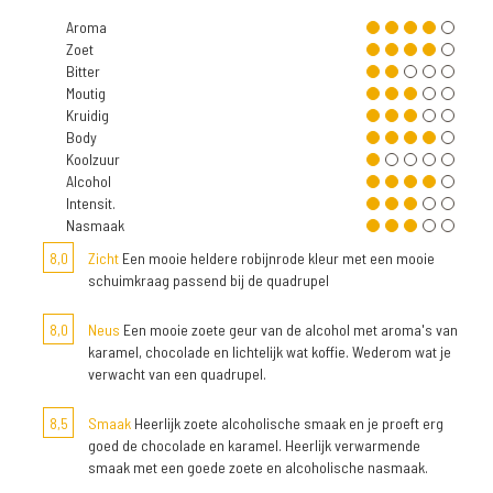
Aroma
Zoet
Bitter
Moutig
Kruidig
Body
Koolzuur
Alcohol
Intensit.
Nasmaak
8,0
Zicht
Een mooie heldere robijnrode kleur met een mooie
schuimkraag passend bij de quadrupel
8,0
Neus
Een mooie zoete geur van de alcohol met aroma's van
karamel, chocolade en lichtelijk wat koffie. Wederom wat je
verwacht van een quadrupel.
8,5
Smaak
Heerlijk zoete alcoholische smaak en je proeft erg
goed de chocolade en karamel. Heerlijk verwarmende
smaak met een goede zoete en alcoholische nasmaak.