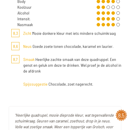
Body
Koolzuur
Alcohol
Intensit.
Nasmaak
8,3
Zicht
Mooie donkere kleur met iets mindere schuimkraag
8,6
Neus
Goede zoete tonen chocolade, karamel en laurier.
8,7
Smaak
Heerlijke zachte smaak van deze quadruppel. Een
genot en geluk om deze te drinken. Wel.proef je de alcohol in
de afdronk
Spijssuggestie
Chocolade, zoet nagerecht.
8,5
"Heerlijke quadrupel, mooie dieprode kleur, wat tegenvallende
schuimkraag. Geuren van caramel, zoethout, drop in je neus.
Volle wat zoetige smaak. Weer een toppertje van Grolsch, voor