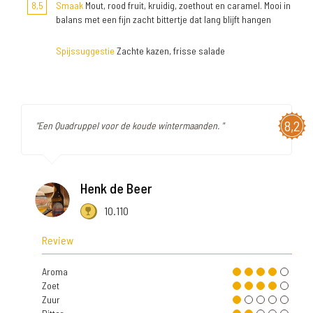
8,5
Smaak
Mout, rood fruit, kruidig, zoethout en caramel. Mooi in
balans met een fijn zacht bittertje dat lang blijft hangen
Spijssuggestie
Zachte kazen, frisse salade
8,2
"Een Quadruppel voor de koude wintermaanden. "
Henk de Beer
10.110
Review
Aroma
Zoet
Zuur