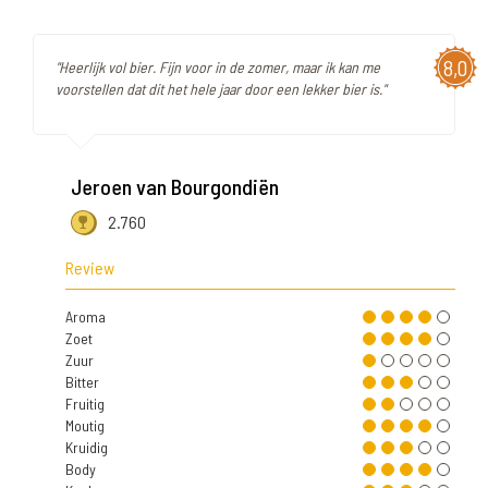
8,0
"Heerlijk vol bier. Fijn voor in de zomer, maar ik kan me
voorstellen dat dit het hele jaar door een lekker bier is."
Jeroen van Bourgondiën
2.760
Review
Aroma
Zoet
Zuur
Bitter
Fruitig
Moutig
Kruidig
Body