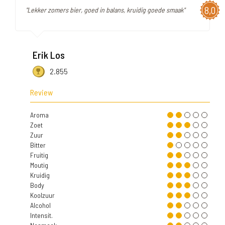
8,0
"Lekker zomers bier, goed in balans, kruidig goede smaak"
Erik Los
2.855
Review
Aroma
Zoet
Zuur
Bitter
Fruitig
Moutig
Kruidig
Body
Koolzuur
Alcohol
Intensit.