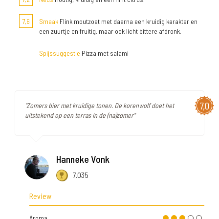
7,6
Smaak
Flink moutzoet met daarna een kruidig karakter en
een zuurtje en fruitig, maar ook licht bittere afdronk.
Spijssuggestie
Pizza met salami
7,0
"Zomers bier met kruidige tonen. De korenwolf doet het
uitstekend op een terras in de (na)zomer"
Hanneke Vonk
7.035
Review
Aroma