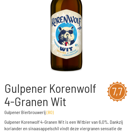
Gulpener Korenwolf
7,7
4-Granen Wit
Gulpener Bierbrouwerij
(
80
)
Gulpener Korenwolf 4-Granen Wit is een Witbier van 6,0%. Dankzij
koriander en sinaasappelschil vindt deze viergranen sensatie de