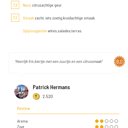
7,2
Neus
citrusachtige geur
7,7
Smaak
zacht, iets zoetig,kruidachtige smaak.
Spijssuggestie
witvis,salades,terras.
8,0
"Heerlijk fris biertje met een zuurtje en een citrussmaak"
Patrick Hermans
2.520
Review
Aroma
Zoet