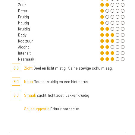
Zuur
Bitter
Fruitig
Moutig
Kruidig
Body
Koolzuur
Alcohol
Intensit.
Nasmaak
8,0
Zicht
Geel en licht mistig. Kleine stevige schuimlaag.
8,0
Neus
Moutig, kruidig en een hint citrus
8,0
Smaak
Zacht, licht zoet. Lekker kruidig
Spijssuggestie
Frituur barbecue