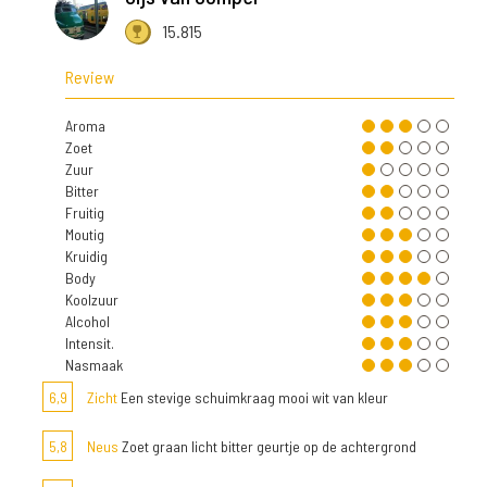
15.815
Review
Aroma
Zoet
Zuur
Bitter
Fruitig
Moutig
Kruidig
Body
Koolzuur
Alcohol
Intensit.
Nasmaak
6,9
Zicht
Een stevige schuimkraag mooi wit van kleur
5,8
Neus
Zoet graan licht bitter geurtje op de achtergrond