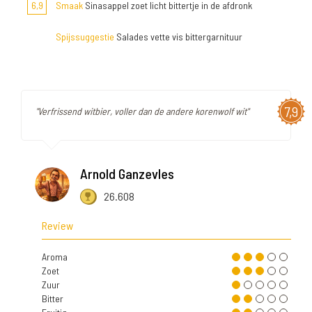
6,9
Smaak
Sinasappel zoet licht bittertje in de afdronk
Spijssuggestie
Salades vette vis bittergarnituur
7,9
"Verfrissend witbier, voller dan de andere korenwolf wit"
Arnold Ganzevles
26.608
Review
Aroma
Zoet
Zuur
Bitter