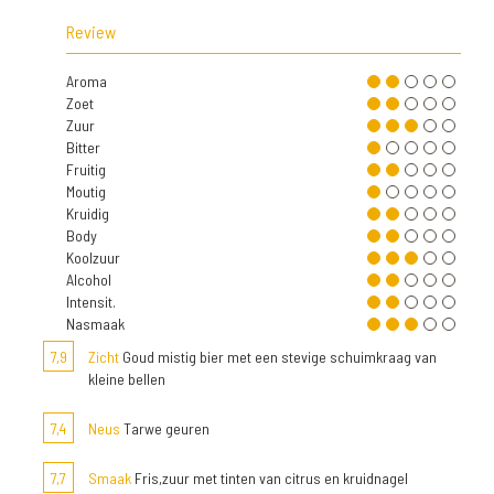
Review
Aroma
Zoet
Zuur
Bitter
Fruitig
Moutig
Kruidig
Body
Koolzuur
Alcohol
Intensit.
Nasmaak
7,9
Zicht
Goud mistig bier met een stevige schuimkraag van
kleine bellen
7,4
Neus
Tarwe geuren
7,7
Smaak
Fris,zuur met tinten van citrus en kruidnagel