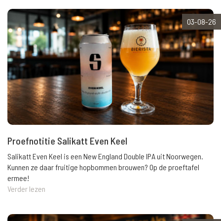
03-08-26
Proefnotitie Salikatt Even Keel
Salikatt Even Keel is een New England Double IPA uit Noorwegen.
Kunnen ze daar fruitige hopbommen brouwen? Op de proeftafel
ermee!
Verder lezen