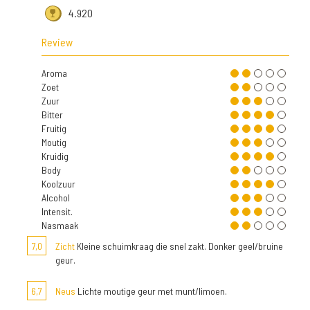
4.920
Review
Aroma
Zoet
Zuur
Bitter
Fruitig
Moutig
Kruidig
Body
Koolzuur
Alcohol
Intensit.
Nasmaak
7,0
Zicht
Kleine schuimkraag die snel zakt. Donker geel/bruine
geur.
6,7
Neus
Lichte moutige geur met munt/limoen.