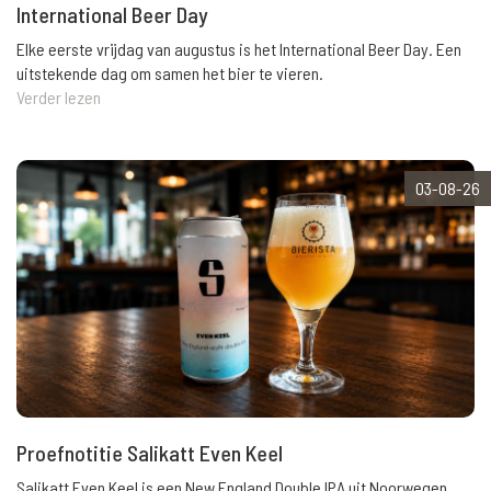
International Beer Day
Elke eerste vrijdag van augustus is het International Beer Day. Een
uitstekende dag om samen het bier te vieren.
Verder lezen
03-08-26
Proefnotitie Salikatt Even Keel
Salikatt Even Keel is een New England Double IPA uit Noorwegen.