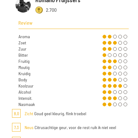
2.700
Review
Aroma
Zoet
Zuur
Bitter
Fruitig
Moutig
Kruidig
Body
Koolzuur
Alcohol
Intensit.
Nasmaak
8,0
Zicht
Goud geel kleurig, flink troebel
7,3
Neus
Citrusachtige geur, voor de rest ruik ik niet veel