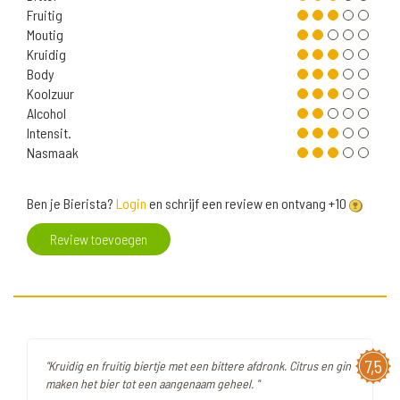
Fruitig
Moutig
Kruidig
Body
Koolzuur
Alcohol
Intensit.
Nasmaak
Ben je Bierista?
Login
en schrijf een review en ontvang +10
Review toevoegen
7,5
"Kruidig en fruitig biertje met een bittere afdronk. Citrus en gin
maken het bier tot een aangenaam geheel. "