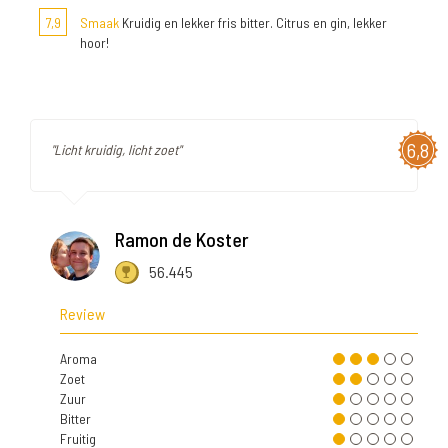
7,9
Smaak
Kruidig en lekker fris bitter. Citrus en gin, lekker
hoor!
6,8
"Licht kruidig, licht zoet"
Ramon de Koster
56.445
Review
Aroma
Zoet
Zuur
Bitter
Fruitig