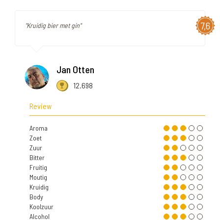
7,6
"Kruidig bier met gin"
Jan Otten
12.698
Review
Aroma
Zoet
Zuur
Bitter
Fruitig
Moutig
Kruidig
Body
Koolzuur
Alcohol