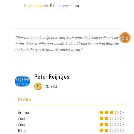
Spijssuggestie
Pittige gerechten
6,5
"Bier met een, in mijn beleving, rare geur. Gelukkig is de smaak
beter. Fris, kruidig qua smaak, in de afdronk is een hop bittertje
en komt de aparte geur als smaak terug."
Peter Reijntjes
20.790
Review
Aroma
Zoet
Zuur
Bitter