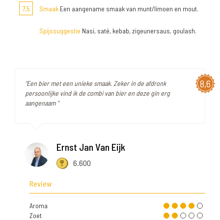
7,5
Smaak
Een aangename smaak van munt/limoen en mout.
Spijssuggestie
Nasi, saté, kebab, zigeunersaus, goulash.
8,6
"Een bier met een unieke smaak. Zeker in de afdronk
persoonlijke vind ik de combi van bier en deze gin erg
aangenaam "
Ernst Jan Van Eijk
6.600
Review
Aroma
Zoet