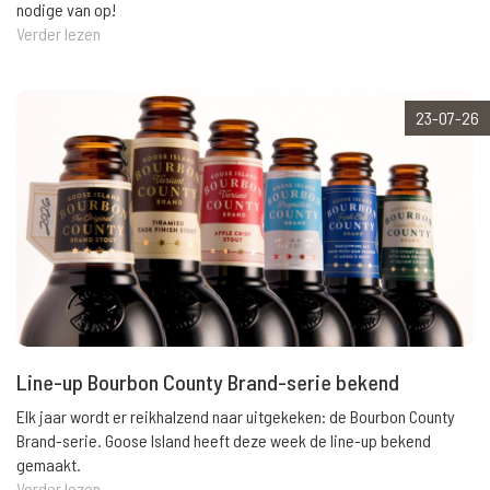
nodige van op!
Verder lezen
23-07-26
Line-up Bourbon County Brand-serie bekend
Elk jaar wordt er reikhalzend naar uitgekeken: de Bourbon County
Brand-serie. Goose Island heeft deze week de line-up bekend
gemaakt.
Verder lezen