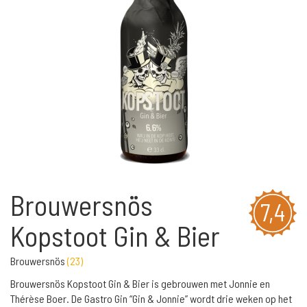
Brouwersnös
7,4
Kopstoot Gin & Bier
Brouwersnös
(
23
)
Brouwersnös Kopstoot Gin & Bier is gebrouwen met Jonnie en
Thérèse Boer. De Gastro Gin “Gin & Jonnie” wordt drie weken op het