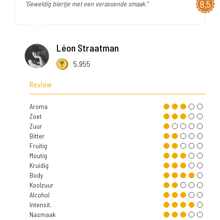
8,5
"Geweldig biertje met een verassende smaak."
Léon Straatman
5.955
Review
Aroma
Zoet
Zuur
Bitter
Fruitig
Moutig
Kruidig
Body
Koolzuur
Alcohol
Intensit.
Nasmaak