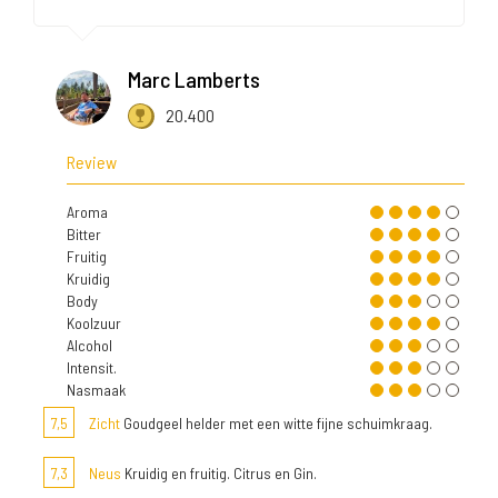
Marc Lamberts
20.400
Review
Aroma
Bitter
Fruitig
Kruidig
Body
Koolzuur
Alcohol
Intensit.
Nasmaak
7,5
Zicht
Goudgeel helder met een witte fijne schuimkraag.
7,3
Neus
Kruidig en fruitig. Citrus en Gin.