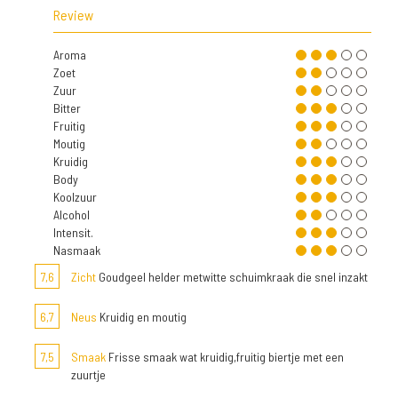
Review
Aroma
Zoet
Zuur
Bitter
Fruitig
Moutig
Kruidig
Body
Koolzuur
Alcohol
Intensit.
Nasmaak
7,6
Zicht
Goudgeel helder metwitte schuimkraak die snel inzakt
6,7
Neus
Kruidig en moutig
7,5
Smaak
Frisse smaak wat kruidig,fruitig biertje met een
zuurtje