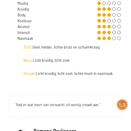
Moutig
Kruidig
Body
Koolzuur
Alcohol
Intensit.
Nasmaak
Zicht
Geel, helder, lichte bruis en schuimkraag
Neus
Licht kruidig, licht zoet
Smaak
Licht kruidig, licht zoet, lichte munt in nasmaak
5,9
"Had er wat meer van verwacht, zit weinig smaak aan."
Romano Pruijssers