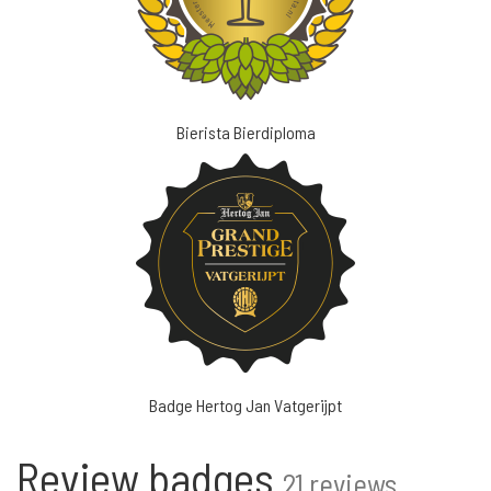
Bierista Bierdiploma
Badge Hertog Jan Vatgerijpt
Review badges
21 reviews