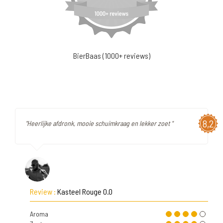
BierBaas (1000+ reviews)
8,2
"Heerlijke afdronk, mooie schuimkraag en lekker zoet "
Review :
Kasteel Rouge 0.0
Aroma