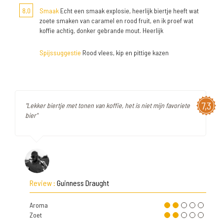
8,0
Smaak
Echt een smaak explosie, heerlijk biertje heeft wat
zoete smaken van caramel en rood fruit, en ik proef wat
koffie achtig, donker gebrande mout. Heerlijk
Spijssuggestie
Rood vlees, kip en pittige kazen
7,3
"Lekker biertje met tonen van koffie, het is niet mijn favoriete
bier"
Review :
Guinness Draught
Aroma
Zoet