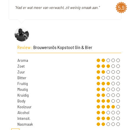
5,9
"Had er wat meer van verwacht, zit weinig smaak aan."
Review :
Brouwersnös Kopstoot Gin & Bier
Aroma
Zoet
Zuur
Bitter
Fruitig
Moutig
Kruidig
Body
Koolzuur
Alcohol
Intensit.
Nasmaak