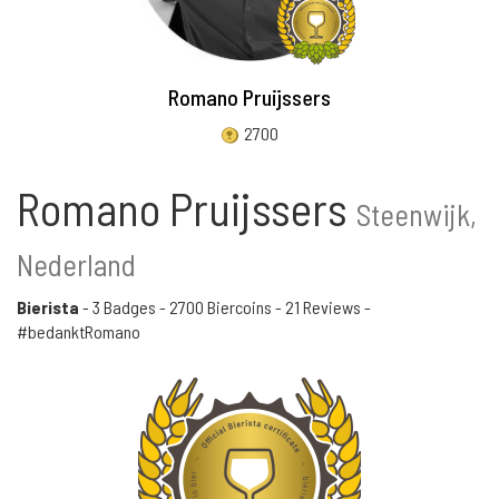
Romano Pruijssers
2700
Romano Pruijssers
Steenwijk,
Nederland
Bierista
-
3 Badges
-
2700 Biercoins
-
21 Reviews
-
#bedanktRomano