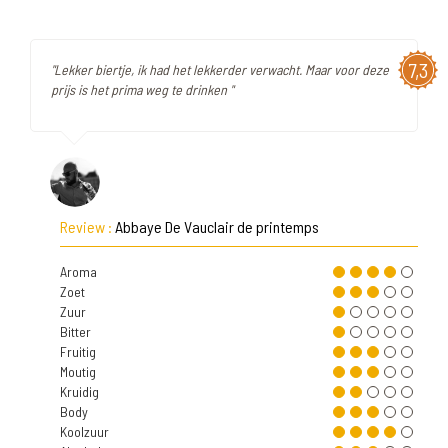
7,3
"Lekker biertje, ik had het lekkerder verwacht. Maar voor deze
prijs is het prima weg te drinken "
Review :
Abbaye De Vauclair de printemps
Aroma
Zoet
Zuur
Bitter
Fruitig
Moutig
Kruidig
Body
Koolzuur