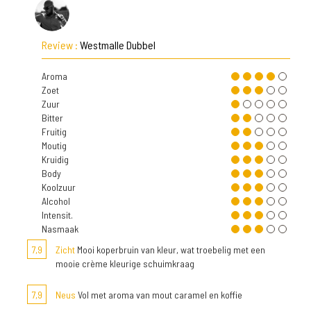
Review :
Westmalle Dubbel
Aroma
Zoet
Zuur
Bitter
Fruitig
Moutig
Kruidig
Body
Koolzuur
Alcohol
Intensit.
Nasmaak
7,9
Zicht
Mooi koperbruin van kleur, wat troebelig met een
mooie crème kleurige schuimkraag
7,9
Neus
Vol met aroma van mout caramel en koffie