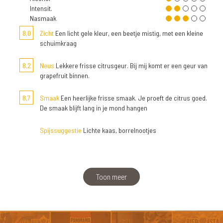
Intensit.
Nasmaak
8,0
Zicht
Een licht gele kleur, een beetje mistig, met een kleine
schuimkraag
8,2
Neus
Lekkere frisse citrusgeur. Bij mij komt er een geur van
grapefruit binnen.
8,7
Smaak
Een heerlijke frisse smaak. Je proeft de citrus goed.
De smaak blijft lang in je mond hangen
Spijssuggestie
Lichte kaas, borrelnootjes
Toon meer