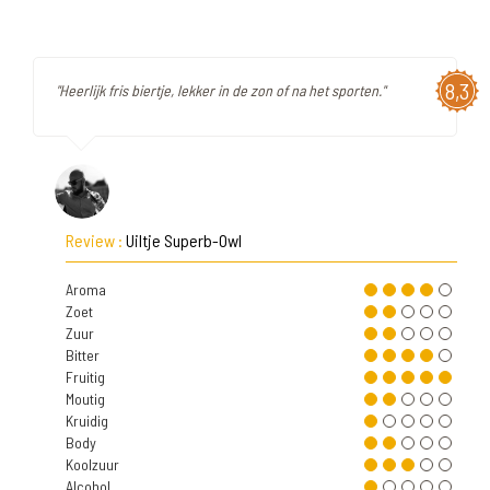
8,3
"Heerlijk fris biertje, lekker in de zon of na het sporten."
Review :
Uiltje Superb-Owl
Aroma
Zoet
Zuur
Bitter
Fruitig
Moutig
Kruidig
Body
Koolzuur
Alcohol