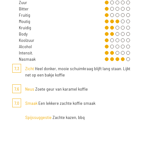
Zuur
Bitter
Fruitig
Moutig
Kruidig
Body
Koolzuur
Alcohol
Intensit.
Nasmaak
7,3
Zicht
Heel donker, mooie schuimkraag blijft lang staan. Lijkt
net op een bakje koffie
7,6
Neus
Zoete geur van karamel koffie
7,0
Smaak
Een lekkere zachte koffie smaak
Spijssuggestie
Zachte kazen, bbq