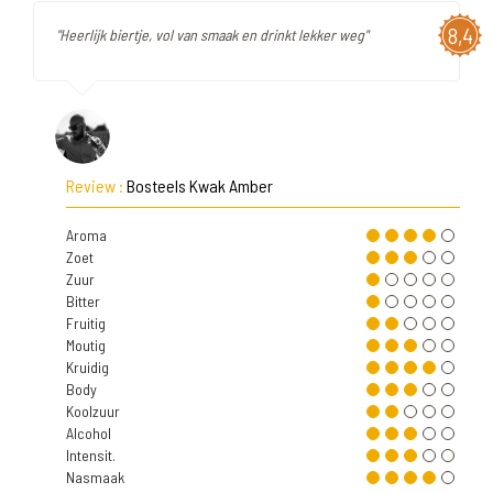
8,4
"Heerlijk biertje, vol van smaak en drinkt lekker weg"
Review :
Bosteels Kwak Amber
Aroma
Zoet
Zuur
Bitter
Fruitig
Moutig
Kruidig
Body
Koolzuur
Alcohol
Intensit.
Nasmaak