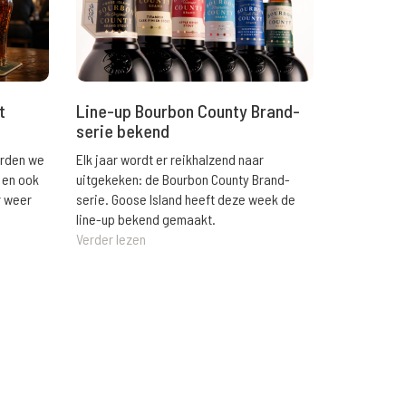
t
Line-up Bourbon County Brand-
serie bekend
orden we
Elk jaar wordt er reikhalzend naar
 en ook
uitgekeken: de Bourbon County Brand-
r weer
serie. Goose Island heeft deze week de
line-up bekend gemaakt.
Verder lezen