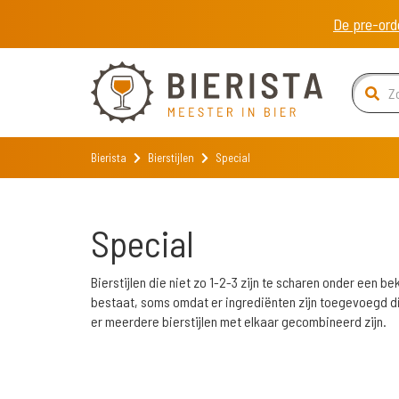
De pre-ord
Bierista
Bierstijlen
Special
Special
Bierstijlen die niet zo 1-2-3 zijn te scharen onder een b
bestaat, soms omdat er ingrediënten zijn toegevoegd di
er meerdere bierstijlen met elkaar gecombineerd zijn.