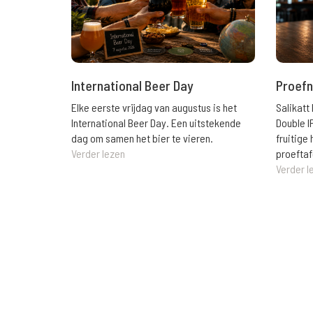
International Beer Day
Proefn
Elke eerste vrijdag van augustus is het
Salikatt
International Beer Day. Een uitstekende
Double I
dag om samen het bier te vieren.
fruitig
Verder lezen
proeftaf
Verder l