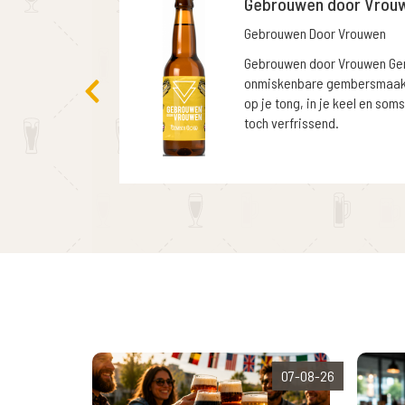
Gebrouwen door Vrou
Gebrouwen Door Vrouwen
Gebrouwen door Vrouwen Gem
onmiskenbare gembersmaak. 
op je tong, in je keel en soms
toch verfrissend.
07-08-26