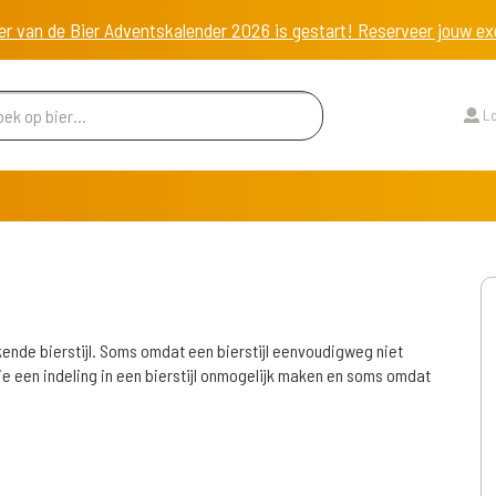
er van de Bier Adventskalender 2026 is gestart! Reserveer jouw 
Lo
ekende bierstijl. Soms omdat een bierstijl eenvoudigweg niet
e een indeling in een bierstijl onmogelijk maken en soms omdat