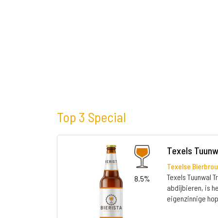
Top 3 Special
Texels Tuunw
Texelse Bierbrou
Texels Tuunwal Tr
8.5%
abdijbieren, is h
eigenzinnige hop