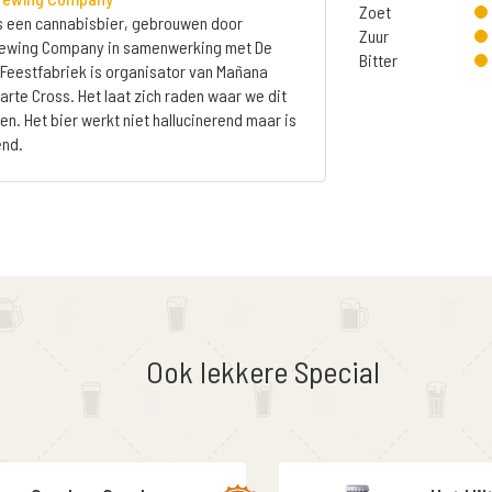
Zoet
s een cannabisbier, gebrouwen door
Zuur
rewing Company in samenwerking met De
Bitter
 Feestfabriek is organisator van Mañana
rte Cross. Het laat zich raden waar we dit
en. Het bier werkt niet hallucinerend maar is
end.
Ook lekkere Special