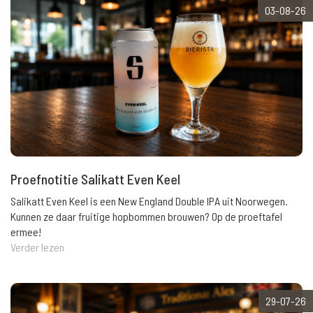
03-08-26
Proefnotitie Salikatt Even Keel
Salikatt Even Keel is een New England Double IPA uit Noorwegen.
Kunnen ze daar fruitige hopbommen brouwen? Op de proeftafel
ermee!
Verder lezen
29-07-26