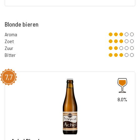
Blonde bieren
Aroma
Zoet
Zuur
Bitter
7,7
8.0%