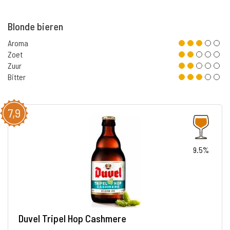
Blonde bieren
Aroma
Zoet
Zuur
Bitter
7,9
9.5%
Duvel Tripel Hop Cashmere