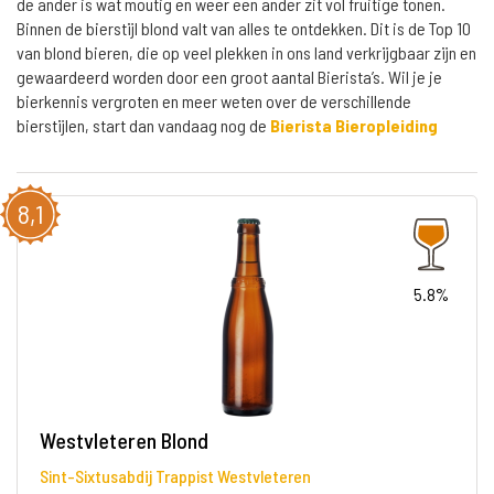
de ander is wat moutig en weer een ander zit vol fruitige tonen.
Binnen de bierstijl blond valt van alles te ontdekken. Dit is de Top 10
van blond bieren, die op veel plekken in ons land verkrijgbaar zijn en
gewaardeerd worden door een groot aantal Bierista’s. Wil je je
bierkennis vergroten en meer weten over de verschillende
bierstijlen, start dan vandaag nog de
Bierista Bieropleiding
8,1
5.8%
Westvleteren Blond
Sint-Sixtusabdij Trappist Westvleteren