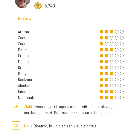
5.740
Review
Aroma
Zoet
Zuur
Bitter
Fruitig
Moutig
Kruidig
Body
Koolzuur
Alcohol
Intensit.
Nasmaak
7,5
Zicht
Tweeschijn, strogeel, mooie witte schuimkraag dat
een beetje inzakt. Koolzuur is zichtbaar in het glas.
7,8
Neus
Bloemig, kruidig en een vleugje citrus.