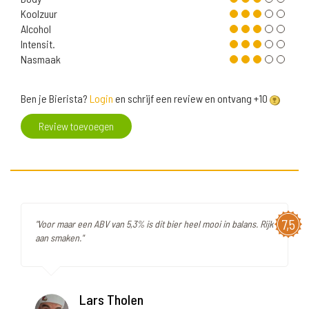
Koolzuur
Alcohol
Intensit.
Nasmaak
Ben je Bierista?
Login
en schrijf een review en ontvang +10
Review toevoegen
7,5
"Voor maar een ABV van 5,3% is dit bier heel mooi in balans. Rijk
aan smaken."
Lars Tholen