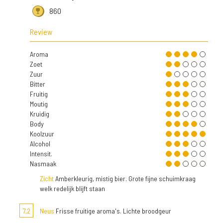
860
Review
Aroma
Zoet
Zuur
Bitter
Fruitig
Moutig
Kruidig
Body
Koolzuur
Alcohol
Intensit.
Nasmaak
Zicht
Amberkleurig, mistig bier. Grote fijne schuimkraag
welk redelijk blijft staan
7,2
Neus
Frisse fruitige aroma's. Lichte broodgeur