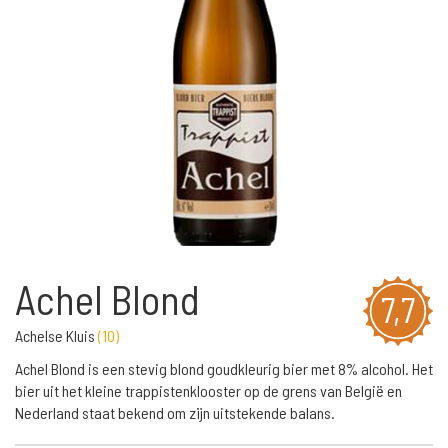
Achel Blond
7,7
Achelse Kluis
(
10
)
Achel Blond is een stevig blond goudkleurig bier met 8% alcohol. Het
bier uit het kleine trappistenklooster op de grens van België en
Nederland staat bekend om zijn uitstekende balans.