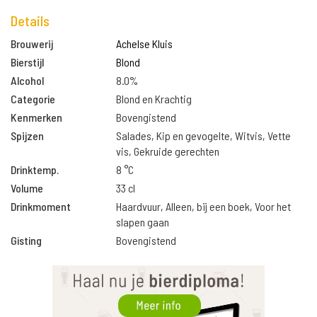
Details
Brouwerij
Achelse Kluis
Bierstijl
Blond
Alcohol
8.0%
Categorie
Blond en Krachtig
Kenmerken
Bovengistend
Spijzen
Salades, Kip en gevogelte, Witvis, Vette
vis, Gekruide gerechten
Drinktemp.
8 °C
Volume
33 cl
Drinkmoment
Haardvuur, Alleen, bij een boek, Voor het
slapen gaan
Gisting
Bovengistend