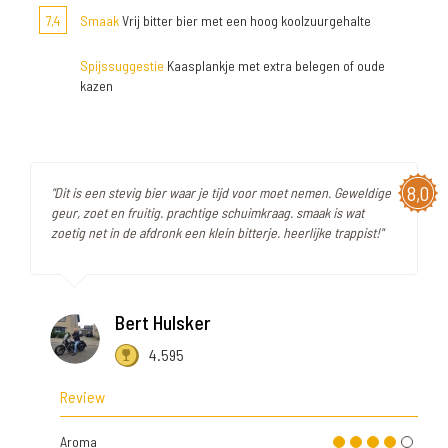
7,4
Smaak
Vrij bitter bier met een hoog koolzuurgehalte
Spijssuggestie
Kaasplankje met extra belegen of oude
kazen
8,0
"Dit is een stevig bier waar je tijd voor moet nemen. Geweldige
geur, zoet en fruitig. prachtige schuimkraag. smaak is wat
zoetig net in de afdronk een klein bitterje. heerlijke trappist!"
Bert Hulsker
4.595
Review
Aroma