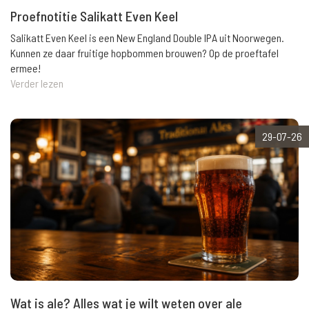
Proefnotitie Salikatt Even Keel
Salikatt Even Keel is een New England Double IPA uit Noorwegen.
Kunnen ze daar fruitige hopbommen brouwen? Op de proeftafel
ermee!
Verder lezen
29-07-26
Wat is ale? Alles wat je wilt weten over ale