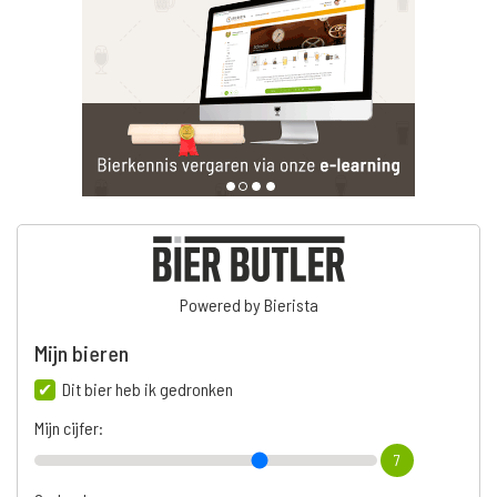
Powered by Bierista
Mijn bieren
Dit bier heb ik gedronken
Mijn cijfer:
7