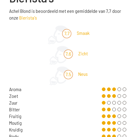
Achel Blond is beoordeeld met een gemiddelde van 7,7 door
onze
Bierista's
Smaak
7,7
Zicht
7,6
Neus
7,5
Aroma
Zoet
Zuur
Bitter
Fruitig
Moutig
Kruidig
Body