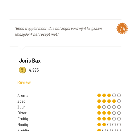
7,4
"Geen trappist meer, dus het zegel verdwijnt langzaam.
Godzijdank het recept niet."
Joris Bax
4.995
Review
Aroma
Zoet
Zuur
Bitter
Fruitig
Moutig
Kruidig