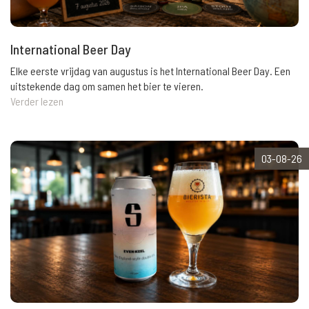
International Beer Day
Elke eerste vrijdag van augustus is het International Beer Day. Een
uitstekende dag om samen het bier te vieren.
Verder lezen
03-08-26