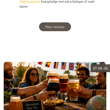
Spijssuggestie
Kaasplankje met extra belegen of oude
kazen
Meer reviews
07-08-26