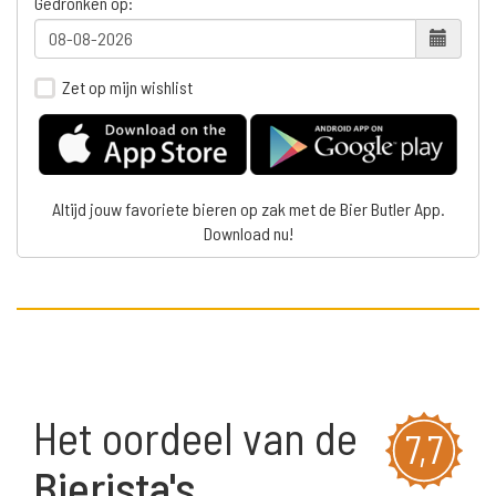
Gedronken op:
Zet op mijn wishlist
Altijd jouw favoriete bieren op zak met de Bier Butler App.
Download nu!
Het oordeel van de
7,7
Bierista's