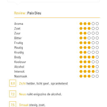
Review :
Paix Dieu
Aroma
Zoet
Zuur
Bitter
Fruitig
Moutig
Kruidig
Body
Koolzuur
Alcohol
Intensit.
Nasmaak
8,0
Zicht
helder, licht geel , sprankelend
7,2
Neus
ruikt enigszins de alcohol,
7,5
Smaak
stevig, zoet,