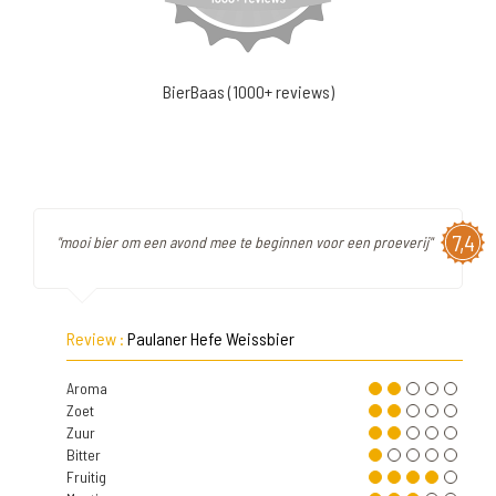
BierBaas (1000+ reviews)
7,4
"mooi bier om een avond mee te beginnen voor een proeverij"
Review :
Paulaner Hefe Weissbier
Aroma
Zoet
Zuur
Bitter
Fruitig