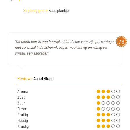
Spijssuggestie
kaas plankje
7,6
"DIt blond bier is een heerlijke blond , die voor zijn percentage
niet zo smaakt. de schuimkraag is mooi stevig en romig van
smaak. een aanrader"
Review :
Achel Blond
Aroma
Zoet
Zuur
Bitter
Fruitig
Moutig
Kruidig