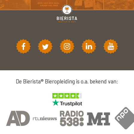
De Bierista® Bieropleiding is o.a. bekend van: