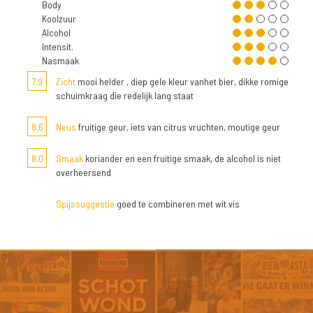
Body
Koolzuur
Alcohol
Intensit.
Nasmaak
7,9
Zicht
mooi helder , diep gele kleur vanhet bier, dikke romige
schuimkraag die redelijk lang staat
8,6
Neus
fruitige geur, iets van citrus vruchten, moutige geur
8,0
Smaak
koriander en een fruitige smaak, de alcohol is niet
overheersend
Spijssuggestie
goed te combineren met wit vis