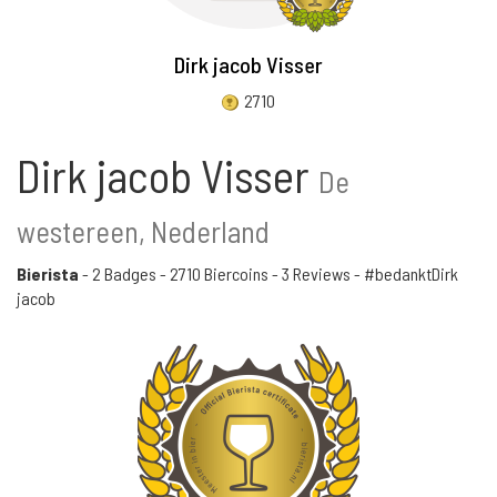
Dirk jacob Visser
2710
Dirk jacob Visser
De
westereen, Nederland
Bierista
-
2 Badges
-
2710 Biercoins
-
3 Reviews
- #bedanktDirk
jacob