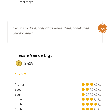
met mayo
7,4
"Een fris biertje door de citrus aroma. Hierdoor ook goed
doordrinkbaar"
Tessie Van de Ligt
2.425
Review
Aroma
Zoet
Zuur
Bitter
Fruitig
Moutig