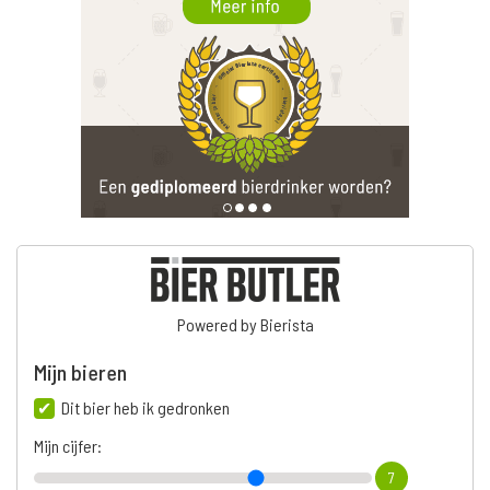
Powered by Bierista
Mijn bieren
Dit bier heb ik gedronken
Mijn cijfer:
7