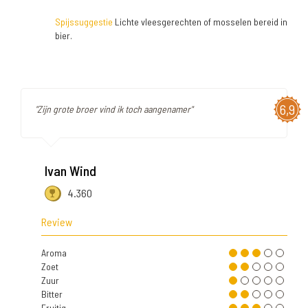
Spijssuggestie
Lichte vleesgerechten of mosselen bereid in
bier.
6,9
"Zijn grote broer vind ik toch aangenamer"
Ivan Wind
4.360
Review
Aroma
Zoet
Zuur
Bitter
Fruitig