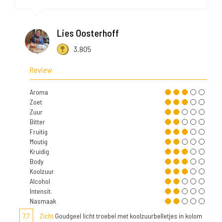
Lies Oosterhoff
3.805
Review
Aroma
Zoet
Zuur
Bitter
Fruitig
Moutig
Kruidig
Body
Koolzuur
Alcohol
Intensit.
Nasmaak
7,7
Zicht
Goudgeel licht troebel met koolzuurbelletjes in kolom