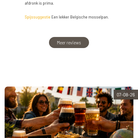
afdronk is prima.
Spijssuggestie
Een lekker Belgische mosselpan.
Meer reviews
07-08-26