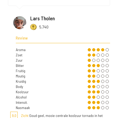
Lars Tholen
5.740
Review
Aroma
Zoet
Zuur
Bitter
Fruitig
Moutig
Kruidig
Body
Koolzuur
Alcohol
Intensit.
Nasmaak
9,0
Zicht
Goud geel, mooie centrale koolzuur tornado in het