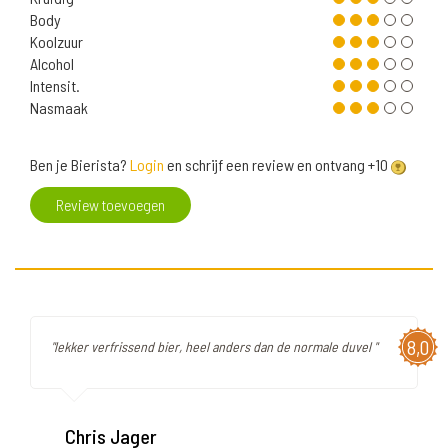
Body
Koolzuur
Alcohol
Intensit.
Nasmaak
Ben je Bierista?
Login
en schrijf een review en ontvang +10
Review toevoegen
8,0
"lekker verfrissend bier, heel anders dan de normale duvel "
Chris Jager