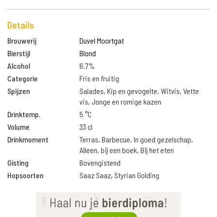
Details
Brouwerij
Duvel Moortgat
Bierstijl
Blond
Alcohol
6.7%
Categorie
Fris en fruitig
Spijzen
Salades, Kip en gevogelte, Witvis, Vette
vis, Jonge en romige kazen
Drinktemp.
5 °C
Volume
33 cl
Drinkmoment
Terras, Barbecue, In goed gezelschap,
Alleen, bij een boek, Bij het eten
Gisting
Bovengistend
Hopsoorten
Saaz Saaz, Styrian Golding