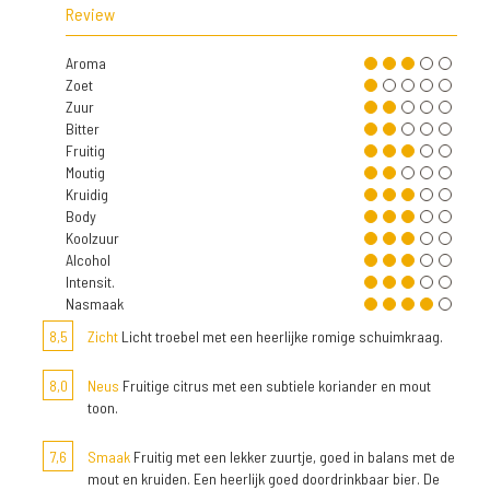
Review
Aroma
Zoet
Zuur
Bitter
Fruitig
Moutig
Kruidig
Body
Koolzuur
Alcohol
Intensit.
Nasmaak
8,5
Zicht
Licht troebel met een heerlijke romige schuimkraag.
8,0
Neus
Fruitige citrus met een subtiele koriander en mout
toon.
7,6
Smaak
Fruitig met een lekker zuurtje, goed in balans met de
mout en kruiden. Een heerlijk goed doordrinkbaar bier. De