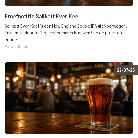
Proefnotitie Salikatt Even Keel
Salikatt Even Keel is een New England Double IPA uit Noorwegen.
Kunnen ze daar fruitige hopbommen brouwen? Op de proeftafel
ermee!
Verder lezen
29-07-26