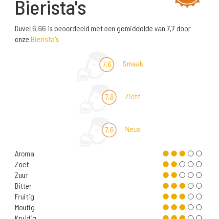
Bierista's
Duvel 6,66 is beoordeeld met een gemiddelde van 7,7 door
onze
Bierista's
Smaak
7,6
Zicht
7,8
Neus
7,6
Aroma
Zoet
Zuur
Bitter
Fruitig
Moutig
Kruidig