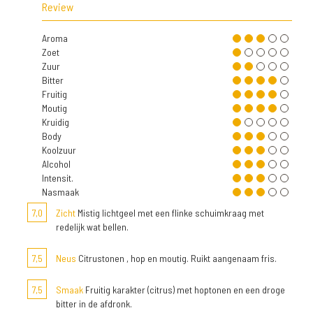
Review
Aroma
Zoet
Zuur
Bitter
Fruitig
Moutig
Kruidig
Body
Koolzuur
Alcohol
Intensit.
Nasmaak
7,0
Zicht
Mistig lichtgeel met een flinke schuimkraag met
redelijk wat bellen.
7,5
Neus
Citrustonen , hop en moutig. Ruikt aangenaam fris.
7,5
Smaak
Fruitig karakter (citrus) met hoptonen en een droge
bitter in de afdronk.