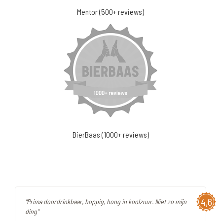
Mentor (500+ reviews)
BierBaas (1000+ reviews)
4,6
"Prima doordrinkbaar, hoppig, hoog in koolzuur. Niet zo mijn
ding"