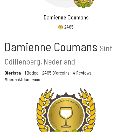
Damienne Coumans
2465
Damienne Coumans
Sint
Odilienberg, Nederland
Bierista
-
1 Badge
-
2465 Biercoins
-
4 Reviews
-
#bedanktDamienne