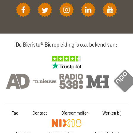
De Bierista® Bieropleiding is o.a. bekend van:
Faq
Contact
Biersommelier
Werken bij