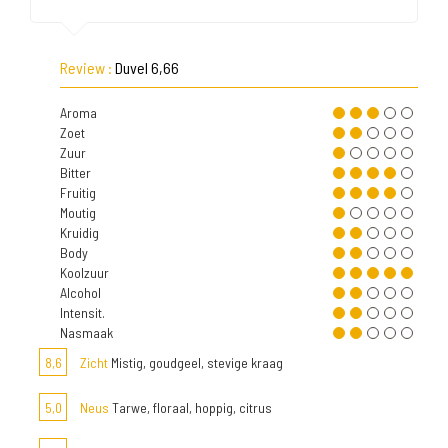
Review :
Duvel 6,66
Aroma
Zoet
Zuur
Bitter
Fruitig
Moutig
Kruidig
Body
Koolzuur
Alcohol
Intensit.
Nasmaak
8,6
Zicht
Mistig, goudgeel, stevige kraag
5,0
Neus
Tarwe, floraal, hoppig, citrus