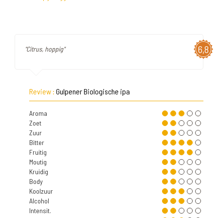
6,8
"Citrus, hoppig"
Review :
Gulpener Biologische ipa
Aroma
Zoet
Zuur
Bitter
Fruitig
Moutig
Kruidig
Body
Koolzuur
Alcohol
Intensit.