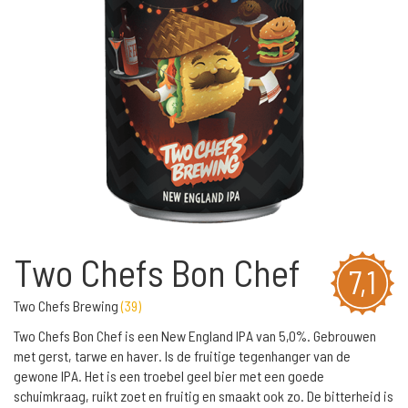
Two Chefs Bon Chef
7,1
Two Chefs Brewing
(
39
)
Two Chefs Bon Chef is een New England IPA van 5,0%. Gebrouwen
met gerst, tarwe en haver. Is de fruitige tegenhanger van de
gewone IPA. Het is een troebel geel bier met een goede
schuimkraag, ruikt zoet en fruitig en smaakt ook zo. De bitterheid is