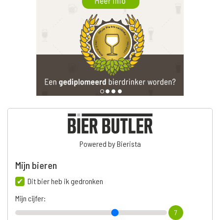
Powered by Bierista
Mijn bieren
Dit bier heb ik gedronken
Mijn cijfer:
7