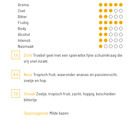
Aroma
Zoet
Bitter
Fruitig
Body
Alcohol
Intensit.
Nasmaak
7,5
Zicht
Troebel geel met een spierwitte fijne schuimkraag die
vrij snel inzakt.
8,5
Neus
Tropisch fruit, waaronder ananas en passievrucht,
zoetje en hop.
7,5
Smaak
Zoetje, tropisch fruit, zacht, hoppig, bescheiden
bittertje.
Spijssuggestie
Milde kazen