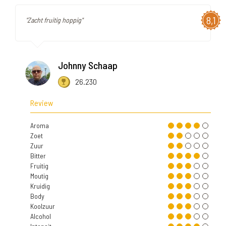
8,1
"Zacht fruitig hoppig"
Johnny Schaap
26.230
Review
Aroma
Zoet
Zuur
Bitter
Fruitig
Moutig
Kruidig
Body
Koolzuur
Alcohol