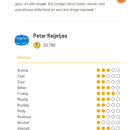
geur, en dito smaak. Vrij romige citrus tonen, mooie, niet
overdreven bitterheid en een iets droge nasmaak."
Peter Reijntjes
20.790
Review
Aroma
Zoet
Zuur
Bitter
Fruitig
Moutig
Kruidig
Body
Koolzuur
Alcohol
Intensit.