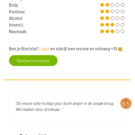
Body
Koolzuur
Alcohol
Intensit.
Nasmaak
Ben je Bierista?
Login
en schrijf een review en ontvang +10
Review toevoegen
6,5
"De mooie volle fruitige geur komt amper in de smaak terug.
Wel makker door drinkbaar. "