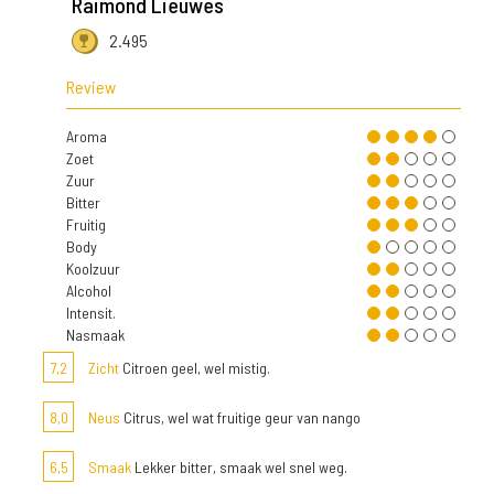
Raimond Lieuwes
2.495
Review
Aroma
Zoet
Zuur
Bitter
Fruitig
Body
Koolzuur
Alcohol
Intensit.
Nasmaak
7,2
Zicht
Citroen geel, wel mistig.
8,0
Neus
Citrus, wel wat fruitige geur van nango
6,5
Smaak
Lekker bitter, smaak wel snel weg.