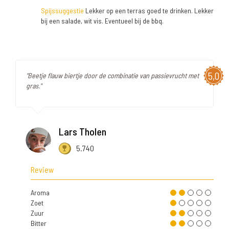
Spijssuggestie
Lekker op een terras goed te drinken. Lekker
bij een salade, wit vis. Eventueel bij de bbq.
5,0
"Beetje flauw biertje door de combinatie van passievrucht met
gras."
Lars Tholen
5.740
Review
Aroma
Zoet
Zuur
Bitter