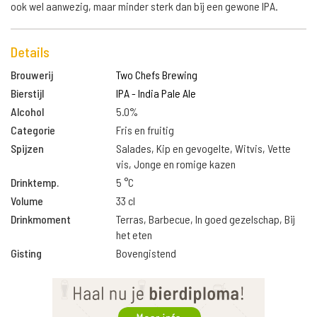
ook wel aanwezig, maar minder sterk dan bij een gewone IPA.
Details
Brouwerij
Two Chefs Brewing
Bierstijl
IPA - India Pale Ale
Alcohol
5.0%
Categorie
Fris en fruitig
Spijzen
Salades, Kip en gevogelte, Witvis, Vette
vis, Jonge en romige kazen
Drinktemp.
5 °C
Volume
33 cl
Drinkmoment
Terras, Barbecue, In goed gezelschap, Bij
het eten
Gisting
Bovengistend