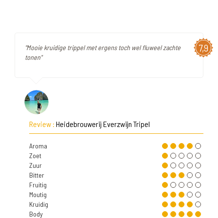
7,9
"Mooie kruidige trippel met ergens toch wel fluweel zachte
tonen"
Review :
Heidebrouwerij Everzwijn Tripel
Aroma
Zoet
Zuur
Bitter
Fruitig
Moutig
Kruidig
Body