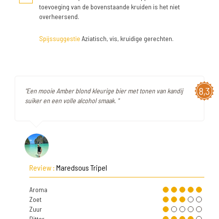
toevoeging van de bovenstaande kruiden is het niet
overheersend.
Spijssuggestie
Aziatisch, vis, kruidige gerechten.
8,3
"Een mooie Amber blond kleurige bier met tonen van kandij
suiker en een volle alcohol smaak. "
Review :
Maredsous Tripel
Aroma
Zoet
Zuur
Bitter