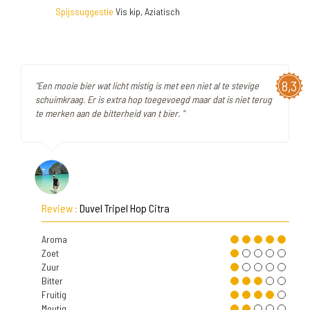
Spijssuggestie
Vis kip, Aziatisch
8,3
"Een mooie bier wat licht mistig is met een niet al te stevige
schuimkraag. Er is extra hop toegevoegd maar dat is niet terug
te merken aan de bitterheid van t bier. "
Review :
Duvel Tripel Hop Citra
Aroma
Zoet
Zuur
Bitter
Fruitig
Moutig