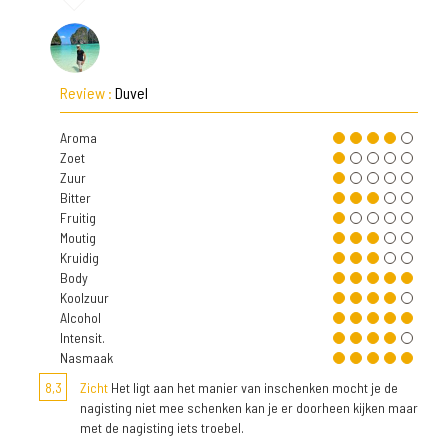
Review :
Duvel
Aroma
Zoet
Zuur
Bitter
Fruitig
Moutig
Kruidig
Body
Koolzuur
Alcohol
Intensit.
Nasmaak
8,3
Zicht
Het ligt aan het manier van inschenken mocht je de
nagisting niet mee schenken kan je er doorheen kijken maar
met de nagisting iets troebel.