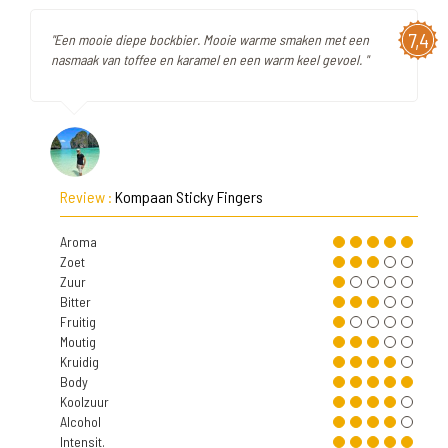
7,4
"Een mooie diepe bockbier. Mooie warme smaken met een
nasmaak van toffee en karamel en een warm keel gevoel. "
Review :
Kompaan Sticky Fingers
Aroma
Zoet
Zuur
Bitter
Fruitig
Moutig
Kruidig
Body
Koolzuur
Alcohol
Intensit.