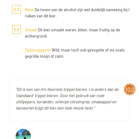
6,9
Neus
De tonen van de alcohol zijn wel duidelijk aanwezig bij t
ruiken van dit bier.
5,8
Smaak
Dit bier smaakt waren, bitter, maar fruitig op de
achtergrond.
Spijssuggestie
Wild, maar toch ook gevogelte of vis zoals
gegrilde tonijn of zalm.
10,0
"Dit is een van m’n favoriete trippel bieren, t is anders dan de
‘standaard’ trippel bieren. Door het gebruik van rode
chilipepers, koriander, scherpe citroengras, sinaasappel en
laoswortel krijgt dit bier een hele mooie twist."