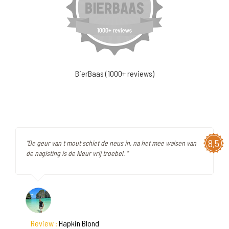
BierBaas (1000+ reviews)
8,5
"De geur van t mout schiet de neus in, na het mee walsen van
de nagisting is de kleur vrij troebel. "
Review :
Hapkin Blond