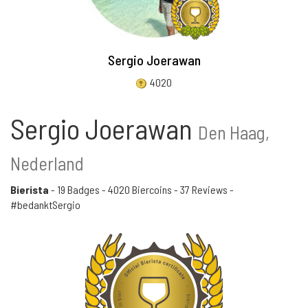
Sergio Joerawan
4020
Sergio Joerawan
Den Haag,
Nederland
Bierista
-
19 Badges
-
4020 Biercoins
-
37 Reviews
-
#bedanktSergio