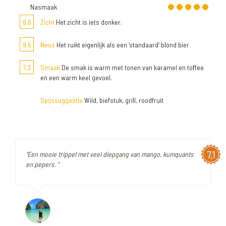
Nasmaak
6,6
Zicht
Het zicht is iets donker.
9,5
Neus
Het ruikt eigenlijk als een ‘standaard’ blond bier
7,3
Smaak
De smak is warm met tonen van karamel en toffee
en een warm keel gevoel.
Spijssuggestie
Wild, biefstuk, grill, roodfruit
7,1
"Een mooie trippel met veel diepgang van mango, kumquants
en pepers. "