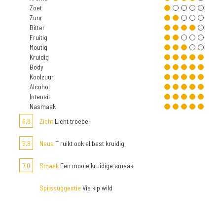
Zoet
Zuur
Bitter
Fruitig
Moutig
Kruidig
Body
Koolzuur
Alcohol
Intensit.
Nasmaak
6,8
Zicht
Licht troebel
5,8
Neus
T ruikt ook al best kruidig
7,0
Smaak
Een mooie kruidige smaak.
Spijssuggestie
Vis kip wild