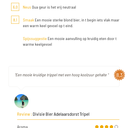
6,0
Neus
Qua geur is het vrij neutraal
8,1
Smaak
Een mooie sterke blond bier, in t begin iets vlak maar
een warm keel gevoel op t eind.
Spijssuggestie
Een mooie aanvulling op kruidig eten door t
warme keelgevoel
8,3
"Een mooie kruidige trippel met een hoog koolzuur gehalte "
Review :
Divisie Bier Adelaarsdorst Tripel
Aroma