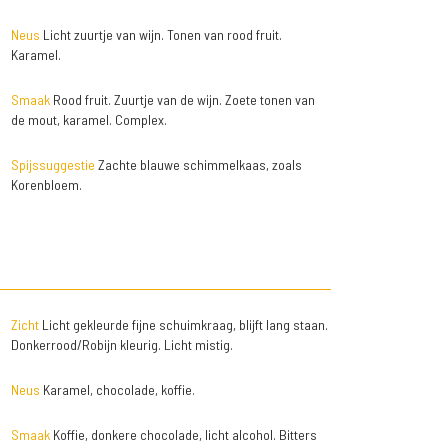
Neus
Licht zuurtje van wijn. Tonen van rood fruit.
Karamel.
Smaak
Rood fruit. Zuurtje van de wijn. Zoete tonen van
de mout, karamel. Complex.
Spijssuggestie
Zachte blauwe schimmelkaas, zoals
Korenbloem.
Zicht
Licht gekleurde fijne schuimkraag, blijft lang staan.
Donkerrood/Robijn kleurig. Licht mistig.
Neus
Karamel, chocolade, koffie.
Smaak
Koffie, donkere chocolade, licht alcohol. Bitters