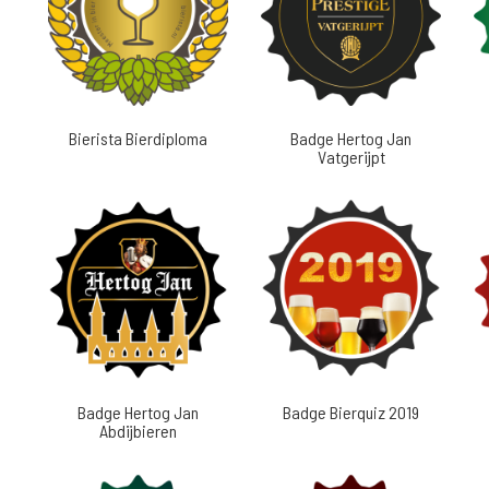
Bierista Bierdiploma
Badge Hertog Jan
Vatgerijpt
Badge Hertog Jan
Badge Bierquiz 2019
Abdijbieren