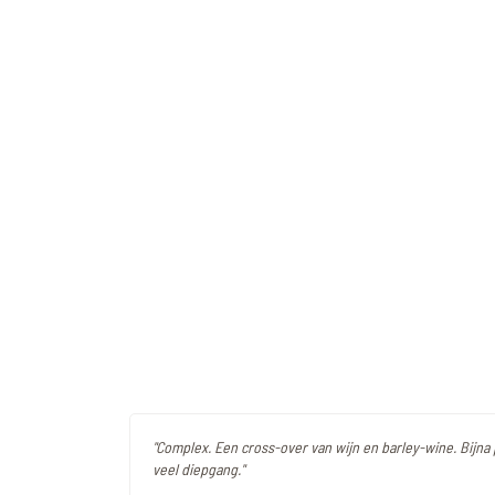
"Complex. Een cross-over van wijn en barley-wine. Bijna 
veel diepgang."