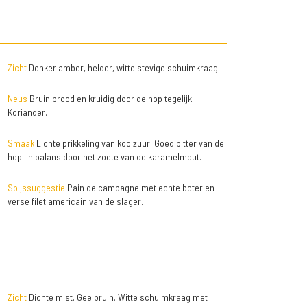
Zicht
Donker amber, helder, witte stevige schuimkraag
Neus
Bruin brood en kruidig door de hop tegelijk.
Koriander.
Smaak
Lichte prikkeling van koolzuur. Goed bitter van de
hop. In balans door het zoete van de karamelmout.
Spijssuggestie
Pain de campagne met echte boter en
verse filet americain van de slager.
Zicht
Dichte mist. Geelbruin. Witte schuimkraag met