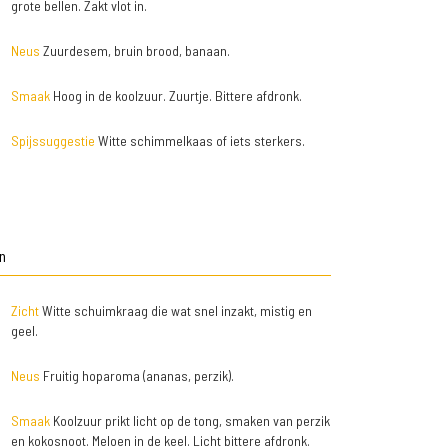
grote bellen. Zakt vlot in.
Neus
Zuurdesem, bruin brood, banaan.
Smaak
Hoog in de koolzuur. Zuurtje. Bittere afdronk.
Spijssuggestie
Witte schimmelkaas of iets sterkers.
n
Zicht
Witte schuimkraag die wat snel inzakt, mistig en
geel.
Neus
Fruitig hoparoma (ananas, perzik).
Smaak
Koolzuur prikt licht op de tong, smaken van perzik
en kokosnoot. Meloen in de keel. Licht bittere afdronk.