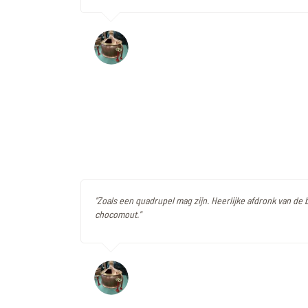
"Zoals een quadrupel mag zijn. Heerlijke afdronk van de b
chocomout."