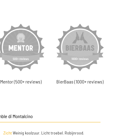
Mentor (500+ reviews)
BierBaas (1000+ reviews)
ble di Montalcino
Zicht
Weinig koolzuur. Licht troebel. Robijnrood.